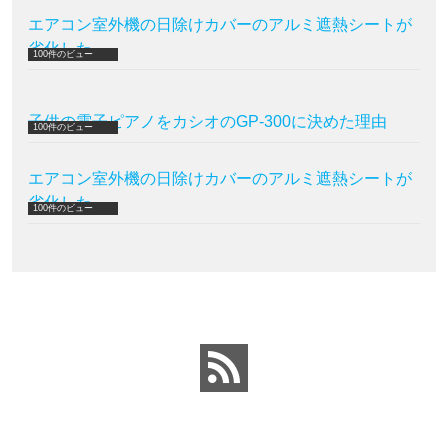
エアコン室外機の日除けカバーのアルミ遮熱シートが
劣化した
100件のビュー
子供の電子ピアノをカシオのGP-300に決めた理由
100件のビュー
エアコン室外機の日除けカバーのアルミ遮熱シートが
劣化した
100件のビュー