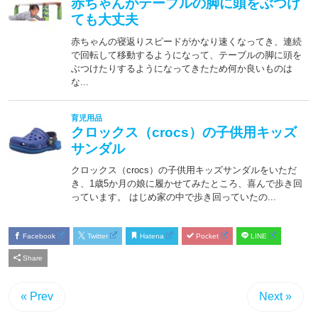
Facebook
Twitter
Hatena
Pocket
LINE
Share
« Prev
Next »