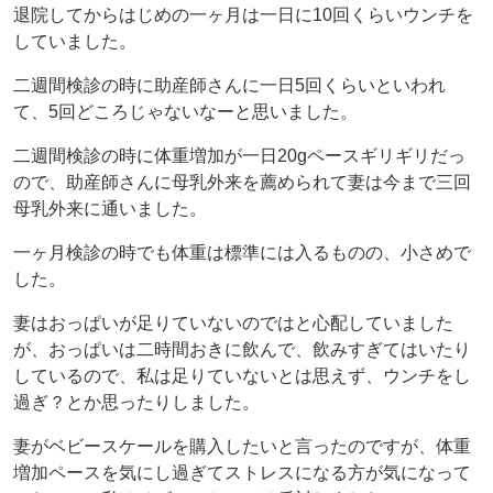
退院してからはじめの一ヶ月は一日に10回くらいウンチを
していました。
二週間検診の時に助産師さんに一日5回くらいといわれ
て、5回どころじゃないなーと思いました。
二週間検診の時に体重増加が一日20gペースギリギリだっ
ので、助産師さんに母乳外来を薦められて妻は今まで三回
母乳外来に通いました。
一ヶ月検診の時でも体重は標準には入るものの、小さめで
した。
妻はおっぱいが足りていないのではと心配していました
が、おっぱいは二時間おきに飲んで、飲みすぎてはいたり
しているので、私は足りていないとは思えず、ウンチをし
過ぎ？とか思ったりしました。
妻がベビースケールを購入したいと言ったのですが、体重
増加ペースを気にし過ぎてストレスになる方が気になって