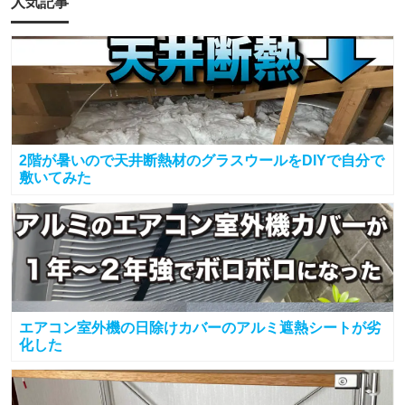
人気記事
2階が暑いので天井断熱材のグラスウールをDIYで自分で
敷いてみた
エアコン室外機の日除けカバーのアルミ遮熱シートが劣
化した