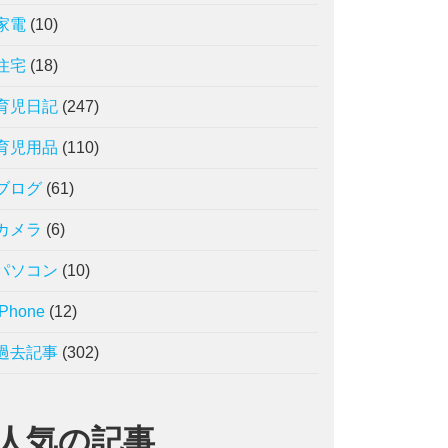
家電
(10)
住宅
(18)
育児日記
(247)
育児用品
(110)
ブログ
(61)
カメラ
(6)
パソコン
(10)
iPhone
(12)
過去記事
(302)
人気の記事