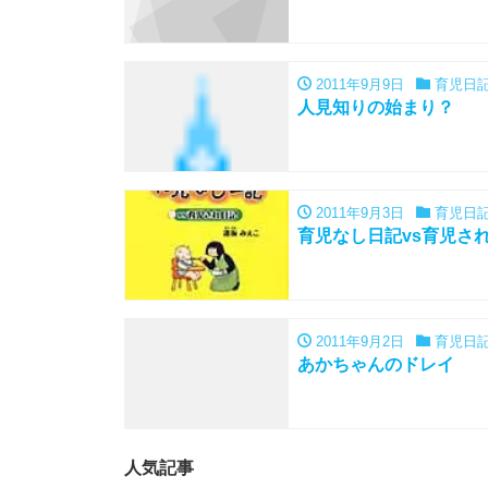
2011年9月9日
育児日
人見知りの始まり？
2011年9月3日
育児日
育児なし日記vs育児さ
2011年9月2日
育児日
あかちゃんのドレイ
人気記事