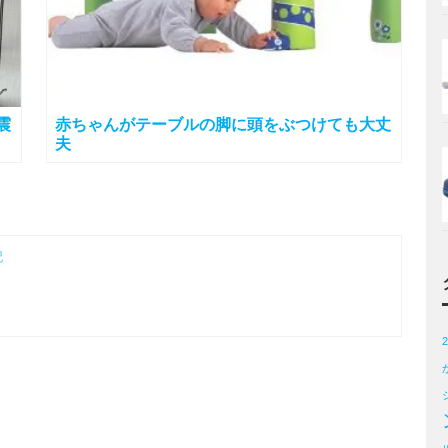
震
赤ちゃんがテーブルの脚に頭をぶつけても大丈
夫
記