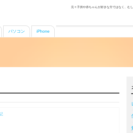
元々子供や赤ちゃんが好きな方ではなく、むし
パソコン
iPhone
記