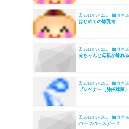
2011年9月21日
育児日
はじめての離乳食
2011年9月21日
育児日
赤ちゃんと母親が離れ
2011年9月15日
育児日
プレベナー（肺炎球菌）
2011年9月10日
育児用
ハーフバースデー？