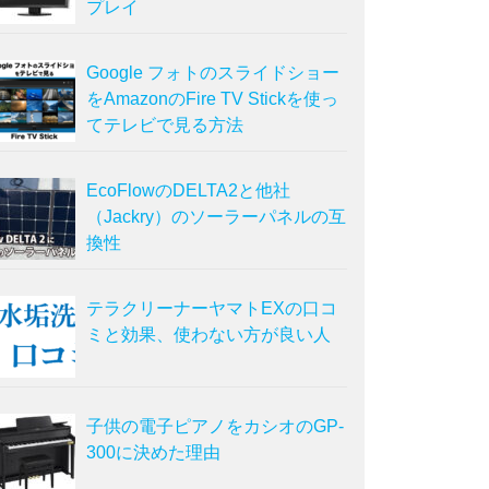
プレイ
Google フォトのスライドショー
をAmazonのFire TV Stickを使っ
てテレビで見る方法
EcoFlowのDELTA2と他社
（Jackry）のソーラーパネルの互
換性
テラクリーナーヤマトEXの口コ
ミと効果、使わない方が良い人
子供の電子ピアノをカシオのGP-
300に決めた理由