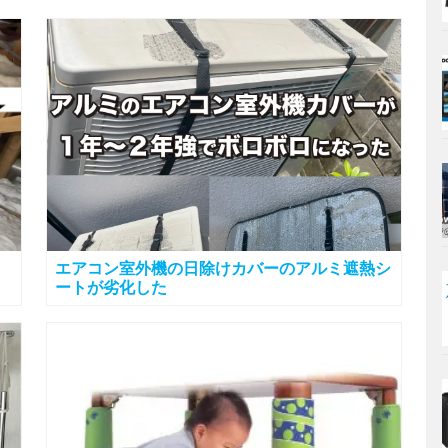
エアコン室外機の日除けカバーのアルミ遮熱シ
ートが劣化した