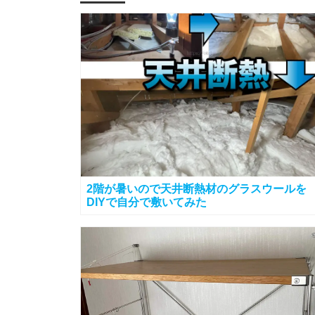
2階が暑いので天井断熱材のグラスウールを
DIYで自分で敷いてみた