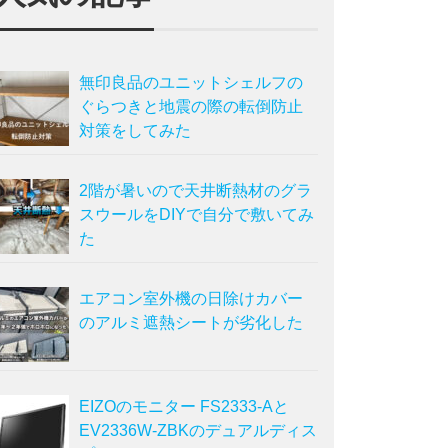
無印良品のユニットシェルフの
ぐらつきと地震の際の転倒防止
対策をしてみた
2階が暑いので天井断熱材のグラ
スウールをDIYで自分で敷いてみ
た
エアコン室外機の日除けカバー
のアルミ遮熱シートが劣化した
EIZOのモニター FS2333-Aと
EV2336W-ZBKのデュアルディス