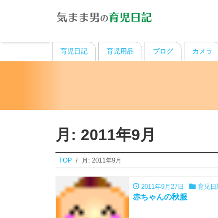
育児日記
育児用品
ブログ
カメラ
月:
2011年9月
TOP
月:
2011年9月
2011年9月27日
育児日
赤ちゃんの秋服