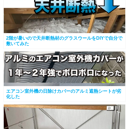
2階が暑いので天井断熱材のグラスウールをDIYで自分で
敷いてみた
エアコン室外機の日除けカバーのアルミ遮熱シートが劣
化した