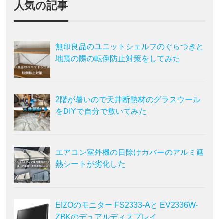
人気の記事
無印良品のユニットシェルフのぐらつきと
地震の際の転倒防止対策をしてみた
2階が暑いので天井断熱材のグラスウール
をDIYで自分で敷いてみた
エアコン室外機の日除けカバーのアルミ遮
熱シートが劣化した
EIZOのモニター FS2333-Aと EV2336W-
ZBKのデュアルディスプレイ