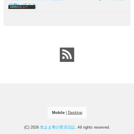
で敷いてみた
100件のビュー
Mobile
|
Desktop
(C) 2026
気まま男の育児日記
. All rights reserved.