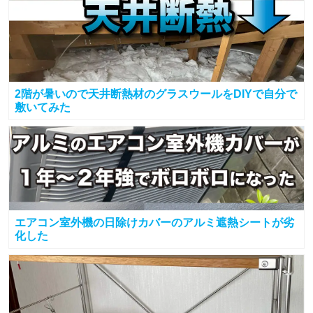
2階が暑いので天井断熱材のグラスウールをDIYで自分で
敷いてみた
エアコン室外機の日除けカバーのアルミ遮熱シートが劣
化した