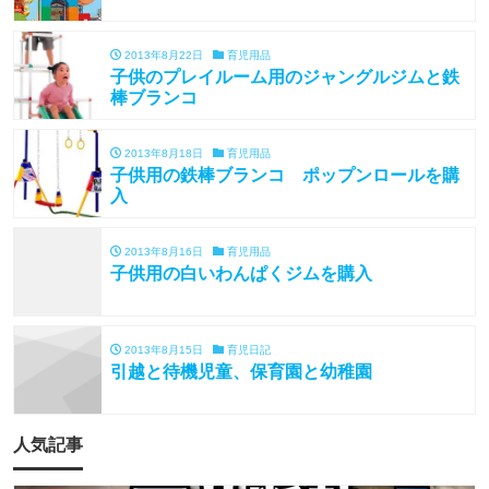
2013年8月22日
育児用品
子供のプレイルーム用のジャングルジムと鉄
棒ブランコ
2013年8月18日
育児用品
子供用の鉄棒ブランコ ポップンロールを購
入
2013年8月16日
育児用品
子供用の白いわんぱくジムを購入
2013年8月15日
育児日記
引越と待機児童、保育園と幼稚園
人気記事