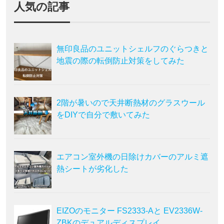
人気の記事
無印良品のユニットシェルフのぐらつきと
地震の際の転倒防止対策をしてみた
2階が暑いので天井断熱材のグラスウール
をDIYで自分で敷いてみた
エアコン室外機の日除けカバーのアルミ遮
熱シートが劣化した
EIZOのモニター FS2333-Aと EV2336W-
ZBKのデュアルディスプレイ