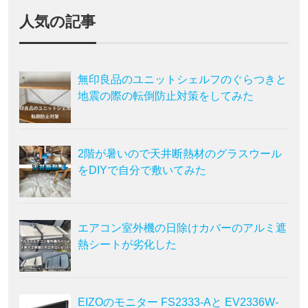
人気の記事
無印良品のユニットシェルフのぐらつきと
地震の際の転倒防止対策をしてみた
2階が暑いので天井断熱材のグラスウール
をDIYで自分で敷いてみた
エアコン室外機の日除けカバーのアルミ遮
熱シートが劣化した
EIZOのモニター FS2333-Aと EV2336W-