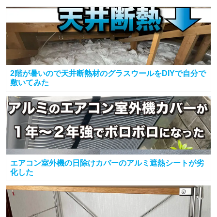
2階が暑いので天井断熱材のグラスウールをDIYで自分で
敷いてみた
エアコン室外機の日除けカバーのアルミ遮熱シートが劣
化した