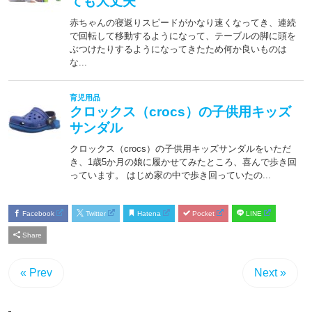
Facebook
Twitter
Hatena
Pocket
LINE
Share
« Prev
Next »