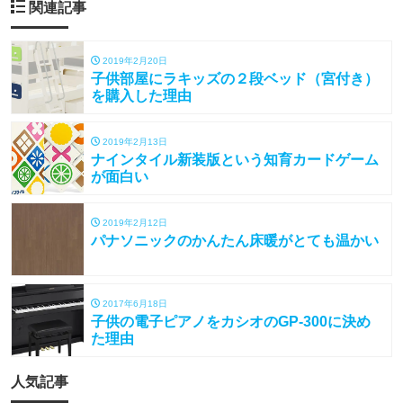
関連記事
2019年2月20日
子供部屋にラキッズの２段ベッド（宮付き）
を購入した理由
2019年2月13日
ナインタイル新装版という知育カードゲーム
が面白い
2019年2月12日
パナソニックのかんたん床暖がとても温かい
2017年6月18日
子供の電子ピアノをカシオのGP-300に決め
た理由
人気記事