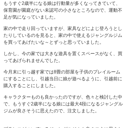
もうすぐ2歳半になる娘は行動量が多くなってきていて、
保育園が園庭がない未認可の小さなところなので、運動不
足が気になっていました。
家の中で走り回っていますが、家具などによじ登ろうとし
たりしているのを見ると、家の中で使えるジャングルジム
を買ってあげたいな～とずっと思っていました。
しかし、今の家では大きな遊具を置くスペースがなく、買
ってあげられませんでした。
今月末に引っ越す家では8畳の部屋を子供のプレイルーム
にすることにし、引越当日に娘が遊べるように、引越前に
購入することにしました。
キャラクターものも良かったのですが、色々と検討した中
で、もうすぐ2歳半になる娘には最大4段になるジャングル
ジムが良さそうに思えたので、注文しました。