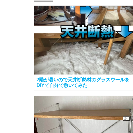
2階が暑いので天井断熱材のグラスウールを
DIYで自分で敷いてみた