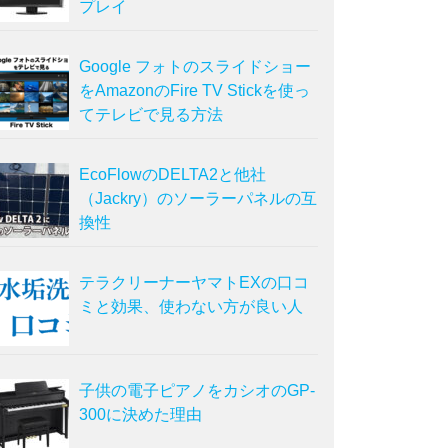
プレイ
Google フォトのスライドショー
をAmazonのFire TV Stickを使っ
てテレビで見る方法
EcoFlowのDELTA2と他社
（Jackry）のソーラーパネルの互
換性
テラクリーナーヤマトEXの口コ
ミと効果、使わない方が良い人
子供の電子ピアノをカシオのGP-
300に決めた理由