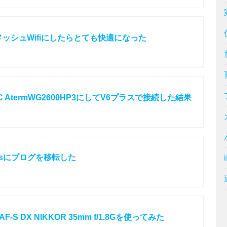
60でメッシュWifiにしたらとても快適になった
 AtermWG2600HP3にしてV6プラスで接続した結果
essにブログを移転した
-S DX NIKKOR 35mm f/1.8Gを使ってみた