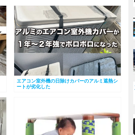
エアコン室外機の日除けカバーのアルミ遮熱シ
ートが劣化した