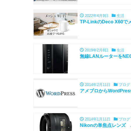
2022年4月9日
生活
TP-LinkのDeco X
2019年2月8日
生活
無線LANルーターをNEC
2014年2月11日
ブログ
アメブロからWordPr
2014年1月11日
ブログ
Nikonの単焦点レンズ AF