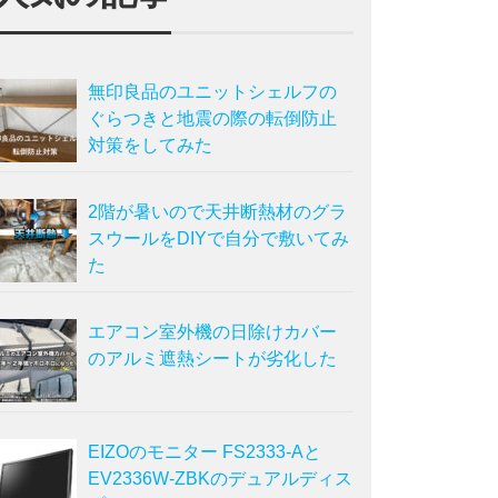
無印良品のユニットシェルフの
ぐらつきと地震の際の転倒防止
対策をしてみた
2階が暑いので天井断熱材のグラ
スウールをDIYで自分で敷いてみ
た
エアコン室外機の日除けカバー
のアルミ遮熱シートが劣化した
EIZOのモニター FS2333-Aと
EV2336W-ZBKのデュアルディス