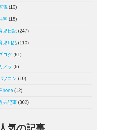
家電
(10)
住宅
(18)
育児日記
(247)
育児用品
(110)
ブログ
(61)
カメラ
(6)
パソコン
(10)
iPhone
(12)
過去記事
(302)
人気の記事