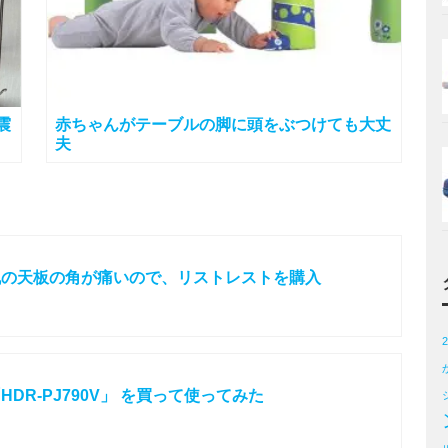
震
赤ちゃんがテーブルの脚に頭をぶつけても大丈
夫
机の天板の角が痛いので、リストレストを購入
DR-PJ790V」 を買って使ってみた