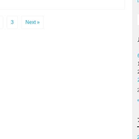
3
Next »