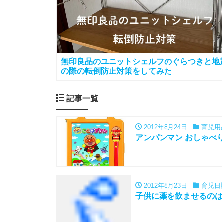
無印良品のユニットシェルフのぐらつきと地
の際の転倒防止対策をしてみた
記事一覧
2012年8月24日
育児用
アンパンマン おしゃべ
2012年8月23日
育児日
子供に薬を飲ませるの