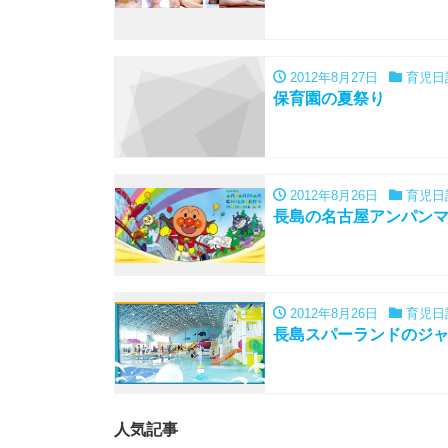
2012年8月27日
育児日
保育園の夏祭り
2012年8月26日
育児日
長島の名古屋アンパン
2012年8月26日
育児日
長島スパーランドのジ
人気記事