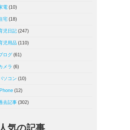
家電
(10)
住宅
(18)
育児日記
(247)
育児用品
(110)
ブログ
(61)
カメラ
(6)
パソコン
(10)
iPhone
(12)
過去記事
(302)
人気の記事