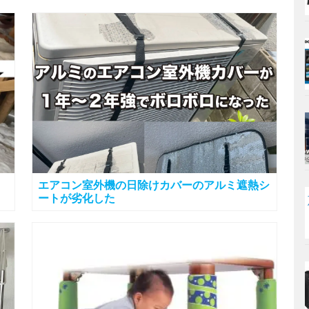
エアコン室外機の日除けカバーのアルミ遮熱シ
ートが劣化した