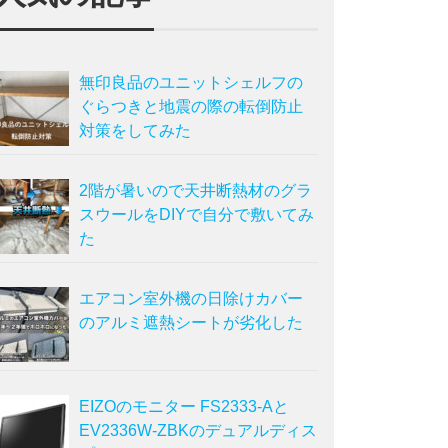
無印良品のユニットシェルフの
ぐらつきと地震の際の転倒防止
対策をしてみた
2階が暑いので天井断熱材のグラ
スウールをDIYで自分で敷いてみ
た
エアコン室外機の日除けカバー
のアルミ遮熱シートが劣化した
EIZOのモニター FS2333-Aと
EV2336W-ZBKのデュアルディス