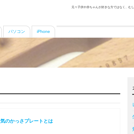
元々子供や赤ちゃんが好きな方ではなく、むし
パソコン
iPhone
人気のかっさプレートとは