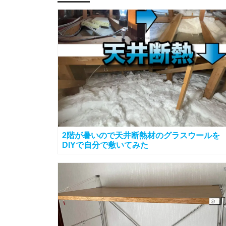
2階が暑いので天井断熱材のグラスウールを
DIYで自分で敷いてみた