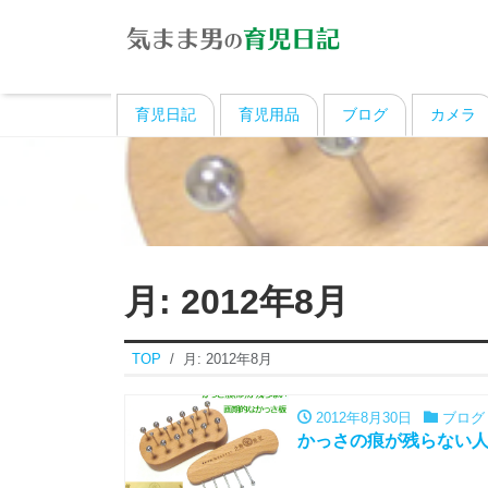
育児日記
育児用品
ブログ
カメラ
月:
2012年8月
TOP
月:
2012年8月
2012年8月30日
ブログ
かっさの痕が残らない