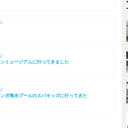
記
記
マンミュージアムに行ってきました
記
ャンボ海水プールのスパキッズに行ってきた