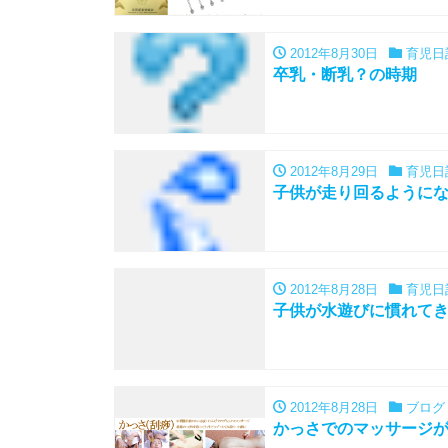
2012年8月30日
育児日
卒乳・断乳？の時期
2012年8月29日
育児日
子供が走り回るように
2012年8月28日
育児日
子供が水遊びに慣れて
2012年8月28日
ブログ
かっさでのマッサージ