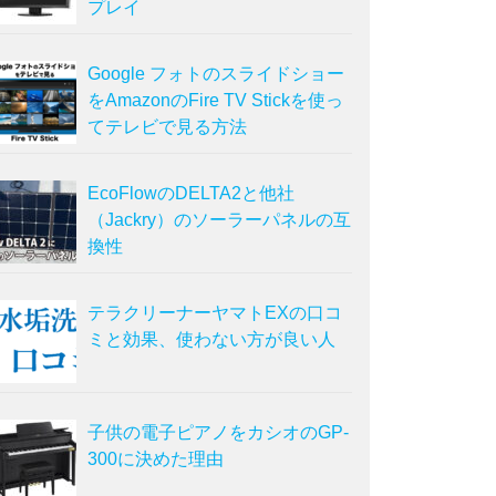
プレイ
Google フォトのスライドショー
をAmazonのFire TV Stickを使っ
てテレビで見る方法
EcoFlowのDELTA2と他社
（Jackry）のソーラーパネルの互
換性
テラクリーナーヤマトEXの口コ
ミと効果、使わない方が良い人
子供の電子ピアノをカシオのGP-
300に決めた理由