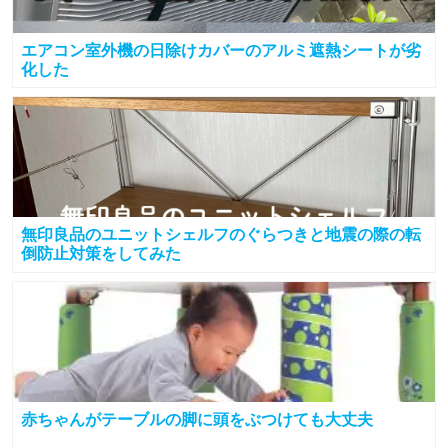
エアコン室外機の日除けカバーのアルミ遮熱シートが劣
化した
無印良品のユニットシェルフのぐらつきと地震の際の転
倒防止対策をしてみた
赤ちゃんがテーブルの脚に頭をぶつけても大丈夫