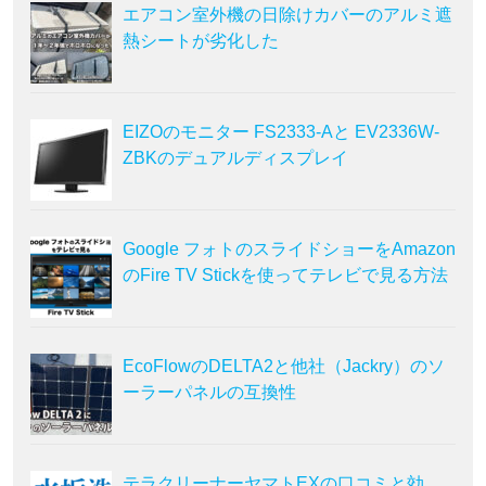
エアコン室外機の日除けカバーのアルミ遮
熱シートが劣化した
EIZOのモニター FS2333-Aと EV2336W-
ZBKのデュアルディスプレイ
Google フォトのスライドショーをAmazon
のFire TV Stickを使ってテレビで見る方法
EcoFlowのDELTA2と他社（Jackry）のソ
ーラーパネルの互換性
テラクリーナーヤマトEXの口コミと効