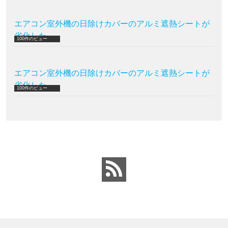
エアコン室外機の日除けカバーのアルミ遮熱シートが
劣化した
100件のビュー
エアコン室外機の日除けカバーのアルミ遮熱シートが
劣化した
100件のビュー