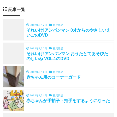
記事一覧
2012年2月7日
育児用品
それいけ!アンパンマン 0才からのやさしいえ
いごのDVD
2012年2月5日
育児用品
それいけ!アンパンマン おうたとてあそびた
のしいね VOL.1のDVD
2012年2月4日
育児用品
赤ちゃん用のコーナーガード
2012年2月4日
育児日記
赤ちゃんが手拍子・拍手をするようになった