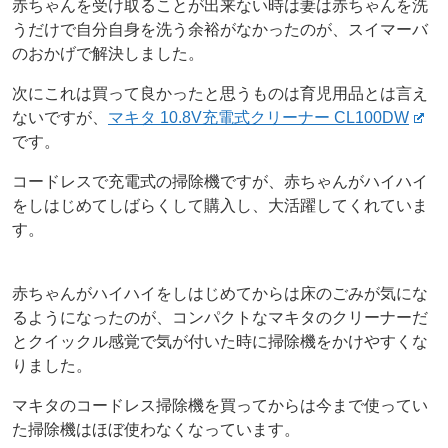
赤ちゃんを受け取ることが出来ない時は妻は赤ちゃんを洗
うだけで自分自身を洗う余裕がなかったのが、スイマーバ
のおかげで解決しました。
次にこれは買って良かったと思うものは育児用品とは言え
ないですが、
マキタ 10.8V充電式クリーナー CL100DW
です。
コードレスで充電式の掃除機ですが、赤ちゃんがハイハイ
をしはじめてしばらくして購入し、大活躍してくれていま
す。
赤ちゃんがハイハイをしはじめてからは床のごみが気にな
るようになったのが、コンパクトなマキタのクリーナーだ
とクイックル感覚で気が付いた時に掃除機をかけやすくな
りました。
マキタのコードレス掃除機を買ってからは今まで使ってい
た掃除機はほぼ使わなくなっています。