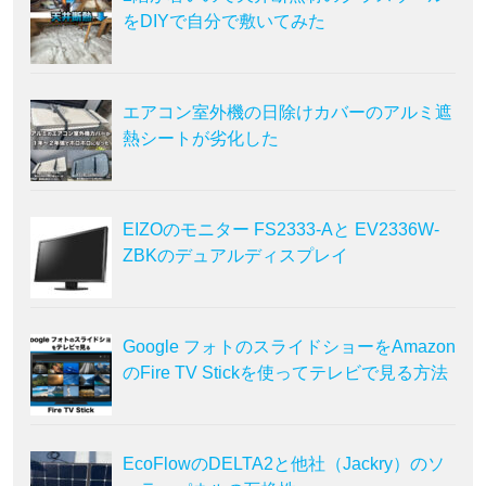
をDIYで自分で敷いてみた
エアコン室外機の日除けカバーのアルミ遮
熱シートが劣化した
EIZOのモニター FS2333-Aと EV2336W-
ZBKのデュアルディスプレイ
Google フォトのスライドショーをAmazon
のFire TV Stickを使ってテレビで見る方法
EcoFlowのDELTA2と他社（Jackry）のソ