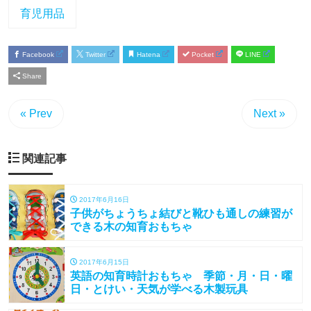
育児用品
Facebook
Twitter
Hatena
Pocket
LINE
Share
« Prev
Next »
関連記事
2017年6月16日
子供がちょうちょ結びと靴ひも通しの練習が
できる木の知育おもちゃ
2017年6月15日
英語の知育時計おもちゃ 季節・月・日・曜
日・とけい・天気が学べる木製玩具