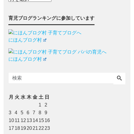
育児ブログランキングに参加しています
にほんブログ村
にほんブログ村
月
火
水
木
金
土
日
1
2
3
4
5
6
7
8
9
10
11
12
13
14
15
16
17
18
19
20
21
22
23