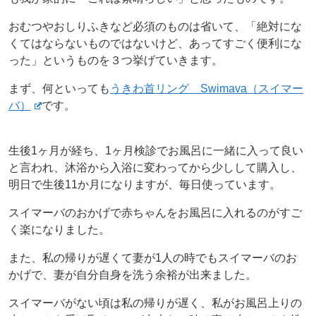
おむつやおしりふきなど必須のものは省いて、「絶対にな
くてはならないものではないけど、あってすごく便利にな
った」というものを３つ挙げていきます。
まず、何といっても
うきわ首リング Swimava（スイマー
バ）
です。
生後1ヶ月が経ち、1ヶ月検診でお風呂に一緒に入って良い
と言われ、沐浴から入浴に変わってから少しして購入し、
明日で生後11か月になりますが、毎日使っています。
スイマーバのおかげで赤ちゃんをお風呂に入れるのがすご
く楽になりました。
また、私の帰りが遅くて妻が1人の時でもスイマーバのお
かげで、妻が自分自身を洗う余裕が出来ました。
スイマーバがない頃は私の帰りが遅く、私がお風呂上りの