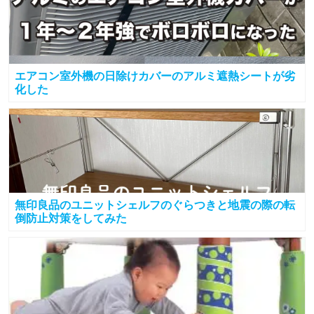
エアコン室外機の日除けカバーのアルミ遮熱シートが劣
化した
無印良品のユニットシェルフのぐらつきと地震の際の転
倒防止対策をしてみた