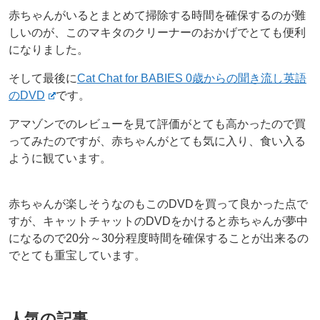
赤ちゃんがいるとまとめて掃除する時間を確保するのが難
しいのが、このマキタのクリーナーのおかげでとても便利
になりました。
そして最後に
Cat Chat for BABIES 0歳からの聞き流し英語
のDVD
です。
アマゾンでのレビューを見て評価がとても高かったので買
ってみたのですが、赤ちゃんがとても気に入り、食い入る
ように観ています。
赤ちゃんが楽しそうなのもこのDVDを買って良かった点で
すが、キャットチャットのDVDをかけると赤ちゃんが夢中
になるので20分～30分程度時間を確保することが出来るの
でとても重宝しています。
人気の記事