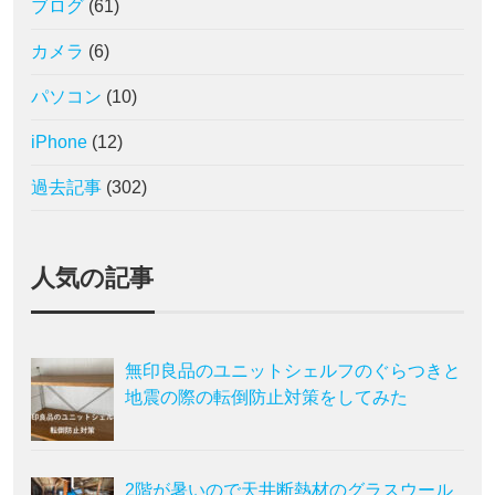
ブログ
(61)
カメラ
(6)
パソコン
(10)
iPhone
(12)
過去記事
(302)
人気の記事
無印良品のユニットシェルフのぐらつきと
地震の際の転倒防止対策をしてみた
2階が暑いので天井断熱材のグラスウール