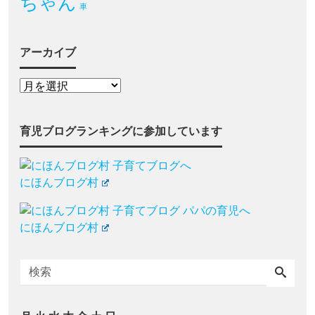
ちゃん
車
アーカイブ
育児ブログランキングに参加しています
にほんブログ村
にほんブログ村