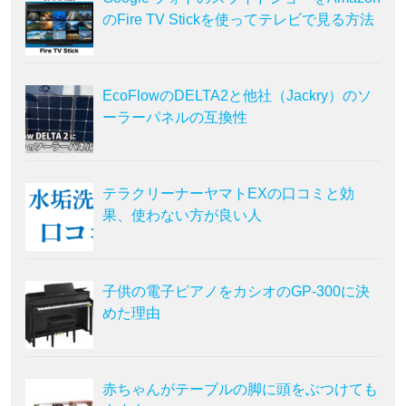
のFire TV Stickを使ってテレビで見る方法
EcoFlowのDELTA2と他社（Jackry）のソ
ーラーパネルの互換性
テラクリーナーヤマトEXの口コミと効
果、使わない方が良い人
子供の電子ピアノをカシオのGP-300に決
めた理由
赤ちゃんがテーブルの脚に頭をぶつけても