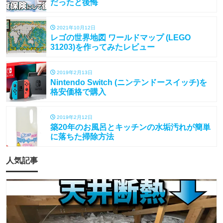
だったと後悔
2021年10月12日
レゴの世界地図 ワールドマップ (LEGO
31203)を作ってみたレビュー
2019年2月13日
Nintendo Switch (ニンテンドースイッチ)を
格安価格で購入
2019年2月12日
築20年のお風呂とキッチンの水垢汚れが簡単
に落ちた掃除方法
人気記事