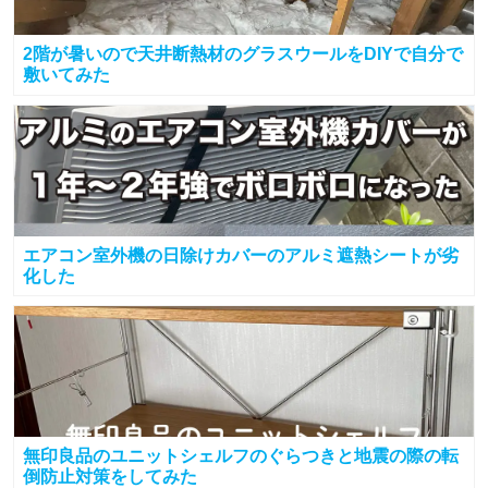
2階が暑いので天井断熱材のグラスウールをDIYで自分で
敷いてみた
エアコン室外機の日除けカバーのアルミ遮熱シートが劣
化した
無印良品のユニットシェルフのぐらつきと地震の際の転
倒防止対策をしてみた