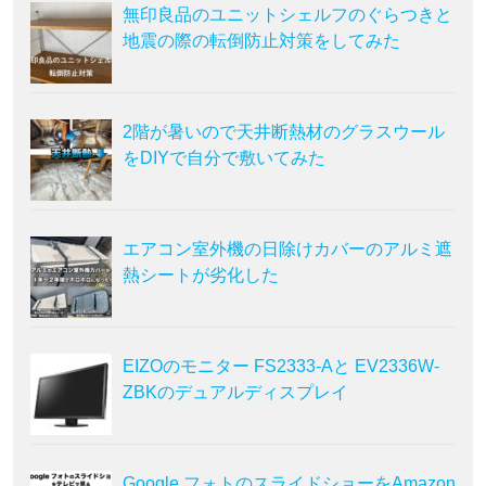
無印良品のユニットシェルフのぐらつきと
地震の際の転倒防止対策をしてみた
2階が暑いので天井断熱材のグラスウール
をDIYで自分で敷いてみた
エアコン室外機の日除けカバーのアルミ遮
熱シートが劣化した
EIZOのモニター FS2333-Aと EV2336W-
ZBKのデュアルディスプレイ
Google フォトのスライドショーをAmazon