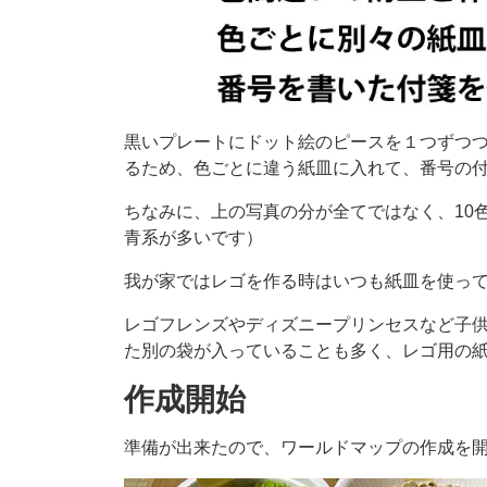
黒いプレートにドット絵のピースを１つずつ
るため、色ごとに違う紙皿に入れて、番号の
ちなみに、上の写真の分が全てではなく、10
青系が多いです）
我が家ではレゴを作る時はいつも紙皿を使っ
レゴフレンズやディズニープリンセスなど子
た別の袋が入っていることも多く、レゴ用の
作成開始
準備が出来たので、ワールドマップの作成を