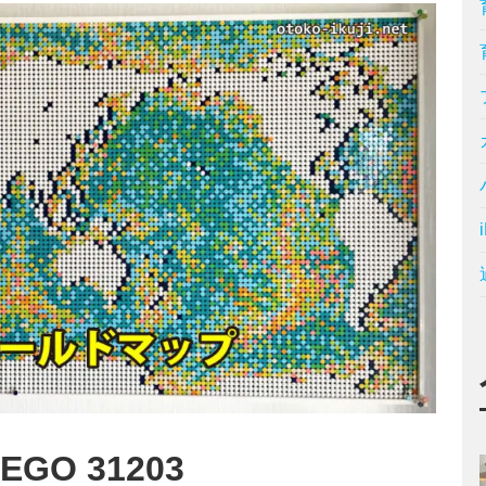
GO 31203