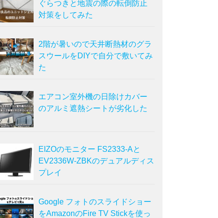
ぐらつきと地震の際の転倒防止
対策をしてみた
2階が暑いので天井断熱材のグラ
スウールをDIYで自分で敷いてみ
た
エアコン室外機の日除けカバー
のアルミ遮熱シートが劣化した
EIZOのモニター FS2333-Aと
EV2336W-ZBKのデュアルディス
プレイ
Google フォトのスライドショー
をAmazonのFire TV Stickを使っ