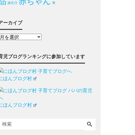
品
赤ちゃん
誕生日
車
アーカイブ
育児ブログランキングに参加しています
にほんブログ村
にほんブログ村