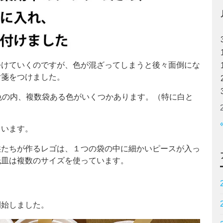
つけていくのですが、色が混ざってしまうと後々面倒にな
付箋をつけました。
色の内、複数袋ある色がいくつかあります。（特に白と
ています。
供たちが作るレゴは、１つの袋の中に細かいピースが入っ
紙皿は複数のサイズを使っています。
開始しました。