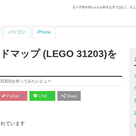
元々子供や赤ちゃんが好きな方ではなく、むし
パソコン
iPhone
ップ (LEGO 31203)を
31203)を作ってみたレビュー
Pocket
LINE
Share
まれています