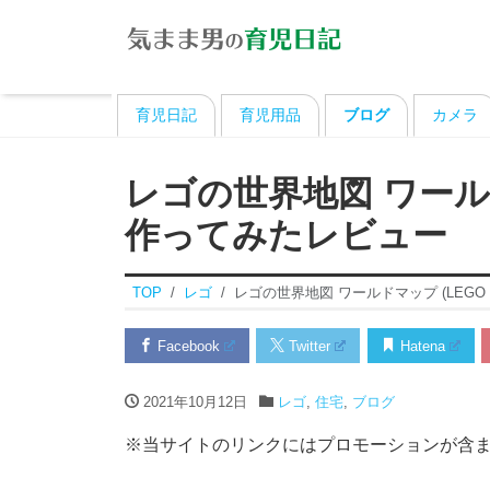
育児日記
育児用品
ブログ
カメラ
レゴの世界地図 ワールドマ
作ってみたレビュー
TOP
レゴ
レゴの世界地図 ワールドマップ (LEGO 
Facebook
Twitter
Hatena
2021年10月12日
レゴ
,
住宅
,
ブログ
※当サイトのリンクにはプロモーションが含