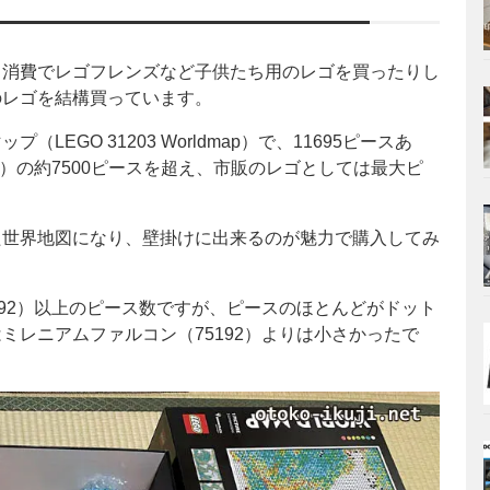
り消費でレゴフレンズなど子供たち用のレゴを買ったりし
のレゴを結構買っています。
EGO 31203 Worldmap）で、11695ピースあ
2）の約7500ピースを超え、市販のレゴとしては最大ピ
出来た世界地図になり、壁掛けに出来るのが魅力で購入してみ
192）以上のピース数ですが、ピースのほとんどがドット
ミレニアムファルコン（75192）よりは小さかったで