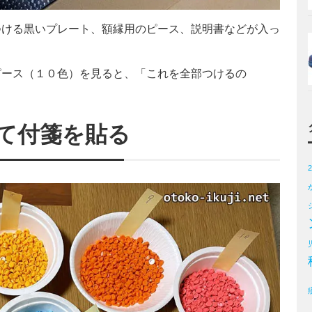
つける黒いプレート、額縁用のピース、説明書などが入っ
ピース（１０色）を見ると、「これを全部つけるの
て付箋を貼る