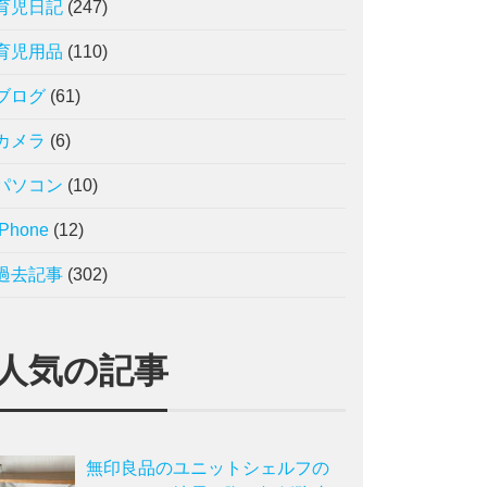
育児日記
(247)
育児用品
(110)
ブログ
(61)
カメラ
(6)
パソコン
(10)
iPhone
(12)
過去記事
(302)
人気の記事
無印良品のユニットシェルフの