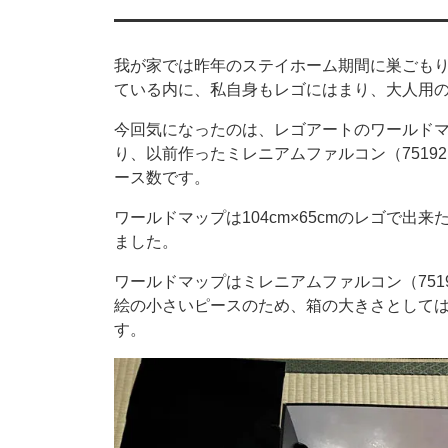
我が家では昨年のステイホーム期間に巣ごも
ている内に、私自身もレゴにはまり、大人用
今回気になったのは、レゴアートのワールドマップ（L
り、以前作ったミレニアムファルコン（7519
ース数です。
ワールドマップは104cm×65cmのレゴで
ました。
ワールドマップはミレニアムファルコン（75
絵の小さいピースのため、箱の大きさとしては
す。