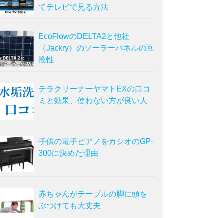
てテレビで見る方法
EcoFlowのDELTA2と他社
（Jackry）のソーラーパネルの互
換性
テラクリーナーヤマトEXの口コ
ミと効果、使わない方が良い人
子供の電子ピアノをカシオのGP-
300に決めた理由
赤ちゃんがテーブルの脚に頭を
ぶつけても大丈夫