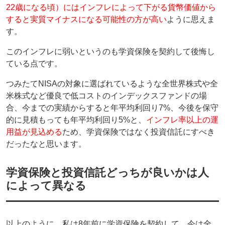
22歳になる頃）にはインフレによって下がる貨幣価値から
すると実質マイナスになる可能性の方が高い
ように思えま
す。
このインフレに弱いというのも学資保険を契約して後悔し
ている点です。
つみたてNISAの対象に選ばれているような全世界株式や全
米株式など優良で低コストのインデックスファンドの場
合、今までの実績からすると年平均利回り7%、今後を保守
的に見積もっても年平均利回り5%と、
インフレ率以上の運
用益が見込める
ため、学資保険ではなく投資信託にすべき
だったなと思います。
学資保険と投資信託どっちが良いかは人
によって異なる
以上のように、私は8年前に学資保険を契約して、今は全