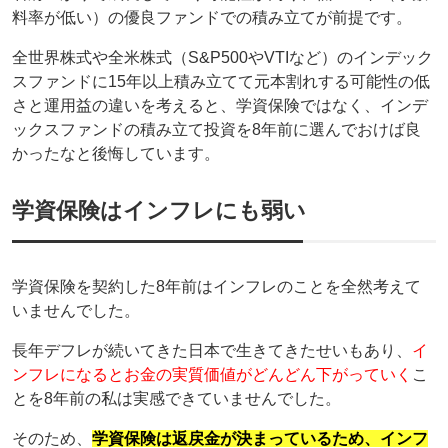
料率が低い）の優良ファンドでの積み立てが前提です。
全世界株式や全米株式（S&P500やVTIなど）のインデック
スファンドに15年以上積み立てて元本割れする可能性の低
さと運用益の違いを考えると、学資保険ではなく、インデ
ックスファンドの積み立て投資を8年前に選んでおけば良
かったなと後悔しています。
学資保険はインフレにも弱い
学資保険を契約した8年前はインフレのことを全然考えて
いませんでした。
長年デフレが続いてきた日本で生きてきたせいもあり、
イ
ンフレになるとお金の実質価値がどんどん下がっていく
こ
とを8年前の私は実感できていませんでした。
そのため、
学資保険は返戻金が決まっているため、インフ