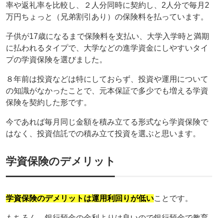
率や返礼率を比較し、２人分同時に契約し、2人分で毎月2
万円ちょっと（兄弟割引あり）の保険料を払っています。
子供が17歳になるまで保険料を支払い、大学入学時と満期
に払われるタイプで、大学などの進学資金にしやすいタイ
プの学資保険を選びました。
８年前は投資などは特にしておらず、投資や運用について
の知識がなかったことで、元本保証で多少でも増える学資
保険を契約した形です。
今であれば毎月同じ金額を積み立てる形式なら学資保険で
はなく、投資信託での積み立て投資を選ぶと思います。
学資保険のデメリット
学資保険のデメリットは運用利回りが低い
ことです。
もちろん、銀行預金の金利よりは良いので銀行預金で教育