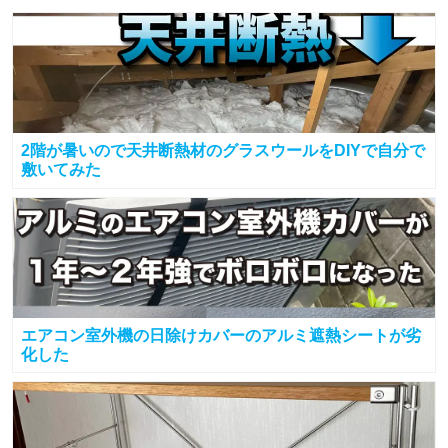
2階が暑いので天井断熱材のグラスウールをDIYで自分で
敷いてみた
エアコン室外機の日除けカバーのアルミ遮熱シートが劣
化した