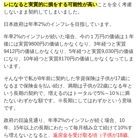
レになると実質的に損をする可能性が高い
ことを全く考慮
しないまま契約してしまいました。
日本政府は年率2%のインフレを目指しています。
年率2%のインフレが続いた場合、今の１万円の価値は１年
後には実質9800円の価値しかなくなり、3年経つと実質
9412円の価値しかなくなり、5年経つと実質9,030円の価値
になり、10年経つと実質8170円の価値しかなくなってしま
います。
そんな中で私が8年前に契約した学資保険は子供が17歳に
なるまで保険金を払い続け、満期は子供が22歳になる年と
いう長期の契約で、増えるのはトータルで5%～10％に満
たないわずかな額です。※長期にしてはわずかという意味
です。
政府の目論見通り、年率2%のインフレが続く場合、10
年、15年以上の長期にわたって毎月積み立て続けて10%す
ら増えないとなると、
返戻金を受け取る頃（子供が18歳、