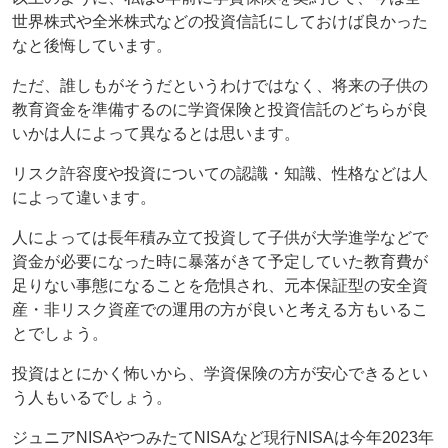
世界株式や全米株式などの投資信託にしておけば良かった
なと後悔しています。
ただ、誰しもがそうだというわけではなく、将来の子供の
教育資金を準備するのに学資保険と投資信託のどちらが良
いかは人によって異なるとは思います。
リスク許容度や投資についての認識・知識、性格などは人
によって違います。
人によっては長年積み立て投資して子供が大学進学などで
資金が必要になった時に暴落がきて予定していた教育費が
足りない事態になることを危惧され、元本保証型の安全資
産・非リスク資産での運用の方が良いと考える方もいるこ
とでしょう。
投資はとにかく怖いから、学資保険の方が安心できるとい
う人もいるでしょう。
ジュニアNISAやつみたてNISAなど現行NISAは今年2023年