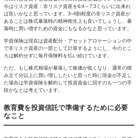
今はリスク資産：非リスク資産を6:4～7:3くらいに出来れ
ば良いかなと思っています。3~4割程度の非リスク資産が
あることは株式暴落時の精神衛生上も良いでしょうし、暴
落時に買い増すための資金にもなるかなと思っています。
学資保険は現在は資産配分・アセットアロケーションの中
で非リスク資産の一部として計算するようにし、今のとこ
ろは解約せずに毎月保険料を払い続けています。
ただ、もし株式相場が暴落して株価が低くなり、通常の積
み立て分以上に買い増ししたいと思った時に現金が不足し
た場合は学資保険を解約して投資資金に回すのも一つの手
段かなとは考えています。
教育費を投資信託で準備するために必要
なこと