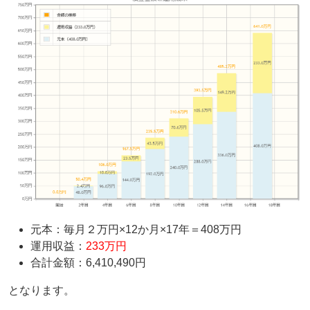
元本：毎月２万円×12か月×17年＝408万円
運用収益：
233万円
合計金額：6,410,490円
となります。