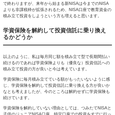
で終わりますが、来年から始まる新NISAは今までのNISA
よりも非課税枠が拡張されるため、NISA口座で教育資金の
積み立て投資をしようという方も増えると思います。
学資保険を解約して投資信託に乗り換え
るかどうか
以上のように、私は毎月同じ額を積み立て型で長期間払い
続けるのであれば学資保険よりも（優良な）投資信託への
積み立て投資の方が良いと今は考えています。
学資保険に毎月積み立てている額がもったいないように感
じ、学資保険を解約して投資信託に乗り換える方が良いか
なとも考えましたが、今のところは解約せずに学資保険も
続けています。
学資保険を解約していない理由としては、つみたてNISAと
子供のジュニアNISA口座、特定口座での投資をすでに行っ