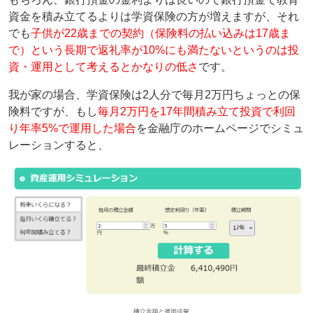
資金を積み立てるよりは学資保険の方が増えますが、それ
でも
子供が22歳までの契約（保険料の払い込みは17歳ま
で）という長期で返礼率が10%にも満たないというのは投
資・運用として考えるとかなりの低さ
です。
我が家の場合、学資保険は2人分で毎月2万円ちょっとの保
険料ですが、もし
毎月2万円を17年間積み立て投資で利回
り年率5%で運用した場合
を金融庁のホームページでシミュ
レーションすると、