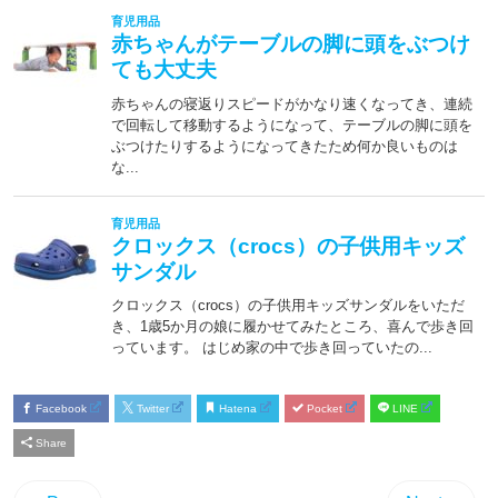
Facebook
Twitter
Hatena
Pocket
LINE
Share