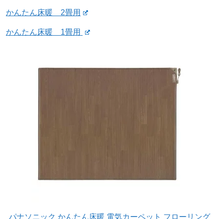
かんたん床暖 2畳用
かんたん床暖 1畳用
パナソニック かんたん床暖 電気カーペット フローリング