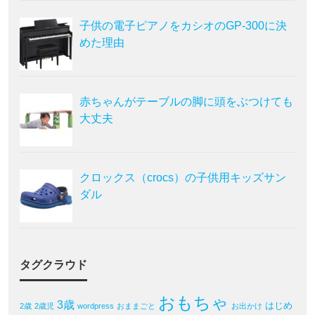
子供の電子ピアノをカシオのGP-300に決
めた理由
赤ちゃんがテーブルの脚に頭をぶつけても
大丈夫
クロックス（crocs）の子供用キッズサン
ダル
タグクラウド
おもちゃ
3歳
はじめ
2歳
2歳児
wordpress
おままごと
お出かけ