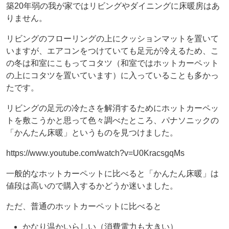
築20年弱の我が家ではリビングやダイニングに床暖房はあ
りません。
リビングのフローリングの上にクッションマットを置いて
いますが、エアコンをつけていても足元が冷えるため、こ
の冬は和室にこもってコタツ（和室ではホットカーペット
の上にコタツを置いています）に入っていることも多かっ
たです。
リビングの足元の冷たさを解消するためにホットカーペッ
トを敷こうかと思って色々調べたところ、パナソニックの
「かんたん床暖」というものを見つけました。
https://www.youtube.com/watch?v=U0KracsgqMs
一般的なホットカーペットに比べると「かんたん床暖」は
値段は高いので購入するかどうか迷いました。
ただ、普通のホットカーペットに比べると
かなり温かいらしい（消費電力も大きい）