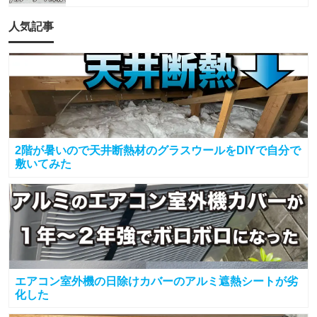
人気記事
2階が暑いので天井断熱材のグラスウールをDIYで自分で
敷いてみた
エアコン室外機の日除けカバーのアルミ遮熱シートが劣
化した