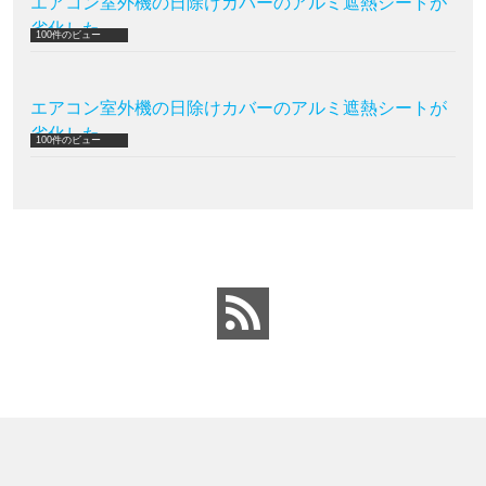
エアコン室外機の日除けカバーのアルミ遮熱シートが
劣化した
100件のビュー
エアコン室外機の日除けカバーのアルミ遮熱シートが
劣化した
100件のビュー