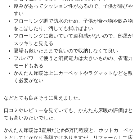
厚みがあってクッション性があるので、子供が遊びや
すい
フローリング調で防水のため、子供が食べ物や飲み物
をこぼしたり、汚しても拭けばよい
フローリングに敷いていて違和感がないので、部屋が
スッキリと見える
夏場も敷いたままで良いので収納しなくて良い
フルパワーで使うと消費電力は大きいものの、省電力
モードもある
かんたん床暖は上にカーペットやラグマットなどを敷
く必要がない
などとても良さそうに見えました。
口コミやレビューを見ていても、かんたん床暖の評価はと
ても高いみたいでした。
かんたん床暖は3畳用だと約5万円程度と、ホットカーペッ
トとしてはかなり高額ではありますが、リフォームして床