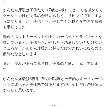
す。
かんたん床暖は子供たち（7歳と4歳）にとっても温かくて
クッション性があるのが良いらしく、リビングで過ごすよ
うになりました。子供たちが汚しても水拭きができて掃除
も手軽でした
普通のホットカーペットの上にカーペットやラグマットを
敷いていると、子供たちが汚したら洗濯しないといけない
ところが、かんたん床暖だと拭くだけできれいになるので
便利だなと思います。
また、厚みがあって遮音性があるのも良いと感じていま
す。
かんたん床暖は3畳用で5万円程度と一般的なホットカーペ
ットに比べると高価格ではありますが、それだけの価値は
あったと思います。
パ