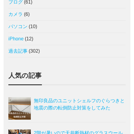
ブログ
(61)
カメラ
(6)
パソコン
(10)
iPhone
(12)
過去記事
(302)
人気の記事
無印良品のユニットシェルフのぐらつきと
地震の際の転倒防止対策をしてみた
2階が暑いので天井断熱材のグラスウール