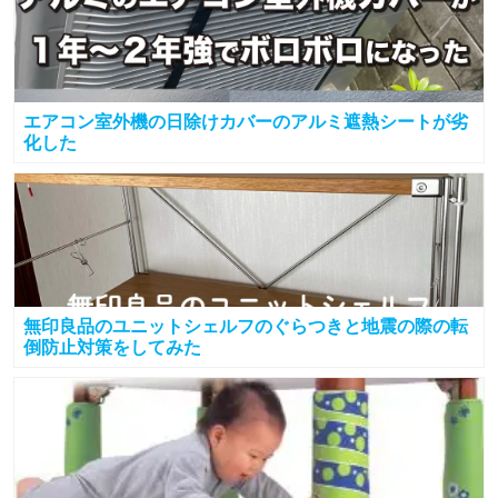
エアコン室外機の日除けカバーのアルミ遮熱シートが劣
化した
無印良品のユニットシェルフのぐらつきと地震の際の転
倒防止対策をしてみた