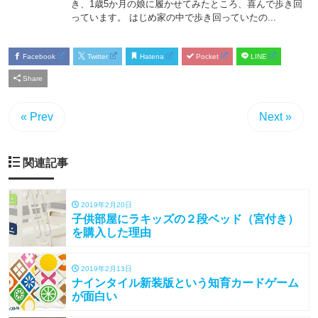
Facebook
Twitter
Hatena
Pocket
LINE
Share
« Prev
Next »
関連記事
2019年2月20日
子供部屋にラキッズの２段ベッド（宮付き）
を購入した理由
2019年2月13日
ナインタイル新装版という知育カードゲーム
が面白い