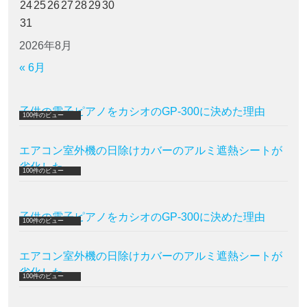
24
25
26
27
28
29
30
31
2026年8月
« 6月
子供の電子ピアノをカシオのGP-300に決めた理由
100件のビュー
エアコン室外機の日除けカバーのアルミ遮熱シートが
劣化した
100件のビュー
子供の電子ピアノをカシオのGP-300に決めた理由
100件のビュー
エアコン室外機の日除けカバーのアルミ遮熱シートが
劣化した
100件のビュー