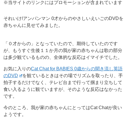
※当サイトのリンクにはプロモーションが含まれています
それいけ!アンパンマン 0才からのやさしいえいごのDVDを
赤ちゃんに見せてみました。
「０才からの」となっていたので、期待していたのです
が、もうすぐ生後１１か月の我が家の赤ちゃんは歌の部分
は多少観ているものの、全体的な反応はイマイチでした。
お気に入りの
Cat Chat for BABIES 0歳からの聞き流し英語
のDVD
を観ているときはその場でリズムを取ったり、手
拍子するだけでなく、テレビ台まで行って掴まり立ちして
食い入るように観ていますが、そのような反応はなかった
です。
今のところ、我が家の赤ちゃんにとってはCat Chatが良い
ようです。