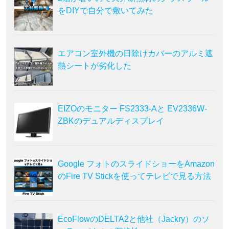
をDIYで自分で敷いてみた
エアコン室外機の日除けカバーのアルミ遮
熱シートが劣化した
EIZOのモニター FS2333-Aと EV2336W-
ZBKのデュアルディスプレイ
Google フォトのスライドショーをAmazon
のFire TV Stickを使ってテレビで見る方法
EcoFlowのDELTA2と他社（Jackry）のソ