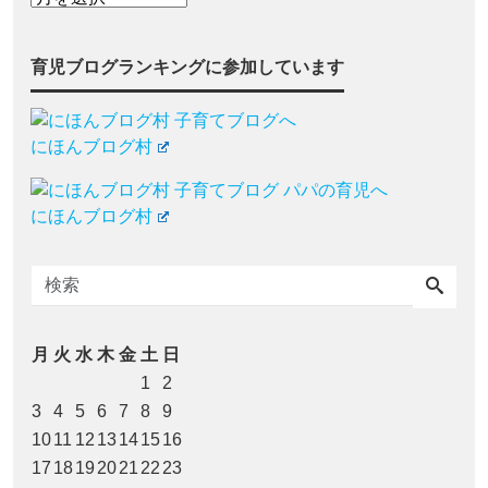
育児ブログランキングに参加しています
にほんブログ村
にほんブログ村
月
火
水
木
金
土
日
1
2
3
4
5
6
7
8
9
10
11
12
13
14
15
16
17
18
19
20
21
22
23