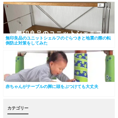
無印良品のユニットシェルフのぐらつきと地震の際の転
倒防止対策をしてみた
赤ちゃんがテーブルの脚に頭をぶつけても大丈夫
カテゴリー