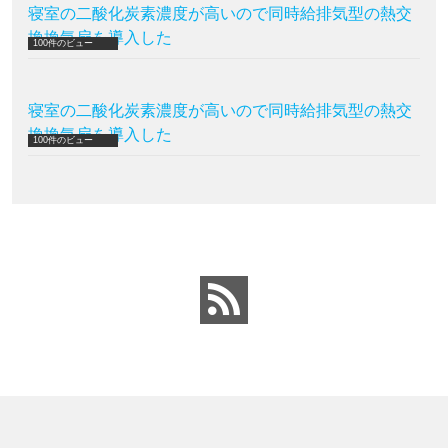
寝室の二酸化炭素濃度が高いので同時給排気型の熱交
換換気扇を導入した
100件のビュー
寝室の二酸化炭素濃度が高いので同時給排気型の熱交
換換気扇を導入した
100件のビュー