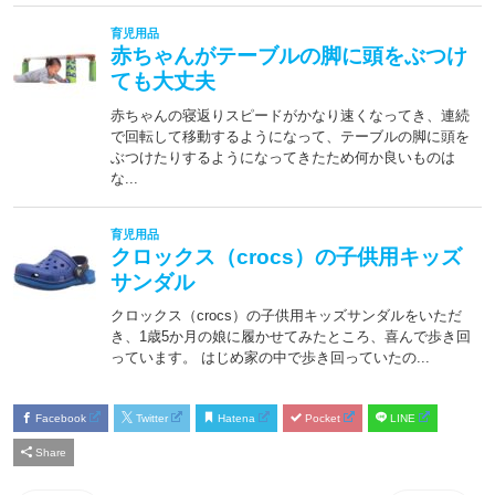
Facebook
Twitter
Hatena
Pocket
LINE
Share