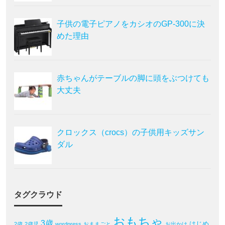
子供の電子ピアノをカシオのGP-300に決
めた理由
赤ちゃんがテーブルの脚に頭をぶつけても
大丈夫
クロックス（crocs）の子供用キッズサン
ダル
タグクラウド
おもちゃ
3歳
はじめ
2歳
2歳児
wordpress
おままごと
お出かけ