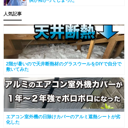
供が怖がってしまった
人気記事
2階が暑いので天井断熱材のグラスウールをDIYで自分で
敷いてみた
エアコン室外機の日除けカバーのアルミ遮熱シートが劣
化した