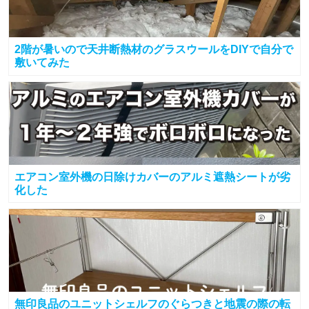
2階が暑いので天井断熱材のグラスウールをDIYで自分で
敷いてみた
エアコン室外機の日除けカバーのアルミ遮熱シートが劣
化した
無印良品のユニットシェルフのぐらつきと地震の際の転