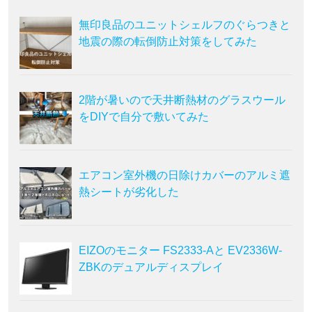
無印良品のユニットシェルフのぐらつきと
地震の際の転倒防止対策をしてみた
2階が暑いので天井断熱材のグラスウール
をDIYで自分で敷いてみた
エアコン室外機の日除けカバーのアルミ遮
熱シートが劣化した
EIZOのモニター FS2333-Aと EV2336W-
ZBKのデュアルディスプレイ