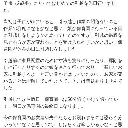
子供（2歳半）にとってはじめての引越を先日行いまし
た。
当初は子供が家にいると、引っ越し作業の間危ないのと、
作業の邪魔になるかなと思い、娘が保育園に行っている日
に引越しをしようかと思っていたのですが、引越の過程を
見せる方が家が変わることを受け入れやすいかと思い、保
育園が休みの日に引越しをしました。
引越前に家具配置のために寸法を測りに行ったり、掃除を
しに行ったりするのに娘を連れて行っており、「新しいお
家に引越するよ」と言い聞かせはしていたので、お家が変
わることは理解していたようで、そこは問題ありませんで
した。
引越してから数日、保育園へは50分近くかけて通ってい
て、明日が保育園の最終日になります。
今の保育園のお友達や先生たちとお別れするのは恐らく分
かっていないと思うので、しばらくは寂しかるかな～と思