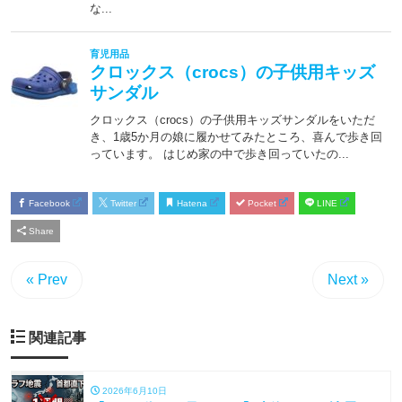
Facebook
Twitter
Hatena
Pocket
LINE
Share
« Prev
Next »
関連記事
2026年6月10日