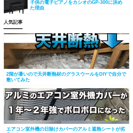
子供の電子ピアノをカシオのGP-300に決め
た理由
人気記事
2階が暑いので天井断熱材のグラスウールをDIYで自分で
敷いてみた
エアコン室外機の日除けカバーのアルミ遮熱シートが劣