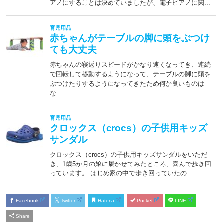
Facebook
Twitter
Hatena
Pocket
LINE
Share