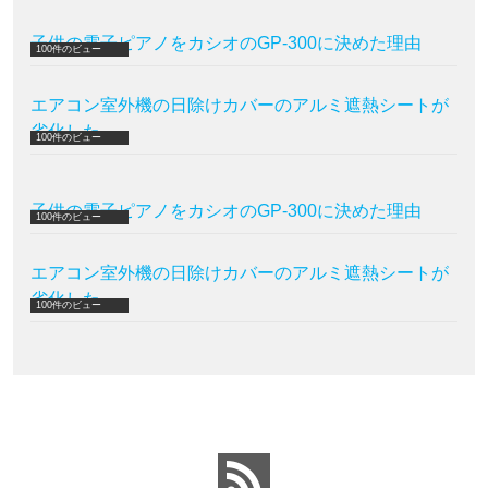
子供の電子ピアノをカシオのGP-300に決めた理由
100件のビュー
エアコン室外機の日除けカバーのアルミ遮熱シートが
劣化した
100件のビュー
子供の電子ピアノをカシオのGP-300に決めた理由
100件のビュー
エアコン室外機の日除けカバーのアルミ遮熱シートが
劣化した
100件のビュー