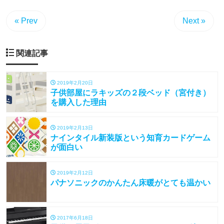
« Prev
Next »
関連記事
2019年2月20日
子供部屋にラキッズの２段ベッド（宮付き）
を購入した理由
2019年2月13日
ナインタイル新装版という知育カードゲーム
が面白い
2019年2月12日
パナソニックのかんたん床暖がとても温かい
2017年6月18日