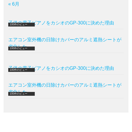
« 6月
子供の電子ピアノをカシオのGP-300に決めた理由
100件のビュー
エアコン室外機の日除けカバーのアルミ遮熱シートが
劣化した
100件のビュー
子供の電子ピアノをカシオのGP-300に決めた理由
100件のビュー
エアコン室外機の日除けカバーのアルミ遮熱シートが
劣化した
100件のビュー