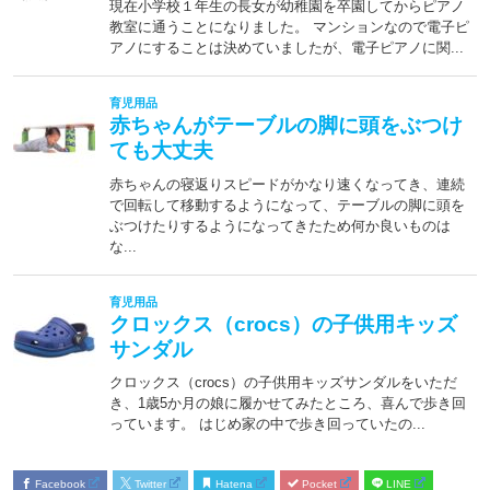
Facebook
Twitter
Hatena
Pocket
LINE