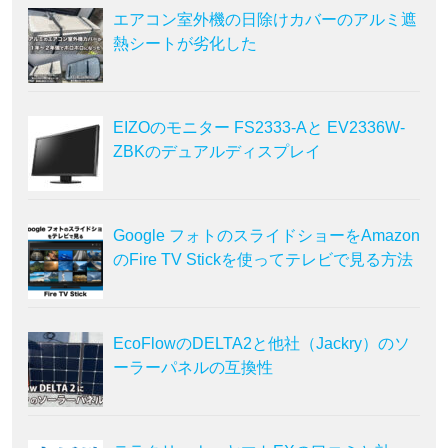
エアコン室外機の日除けカバーのアルミ遮
熱シートが劣化した
EIZOのモニター FS2333-Aと EV2336W-
ZBKのデュアルディスプレイ
Google フォトのスライドショーをAmazon
のFire TV Stickを使ってテレビで見る方法
EcoFlowのDELTA2と他社（Jackry）のソ
ーラーパネルの互換性