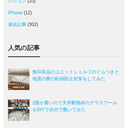
パソコン
(10)
iPhone
(12)
過去記事
(302)
人気の記事
無印良品のユニットシェルフのぐらつきと
地震の際の転倒防止対策をしてみた
2階が暑いので天井断熱材のグラスウール
をDIYで自分で敷いてみた