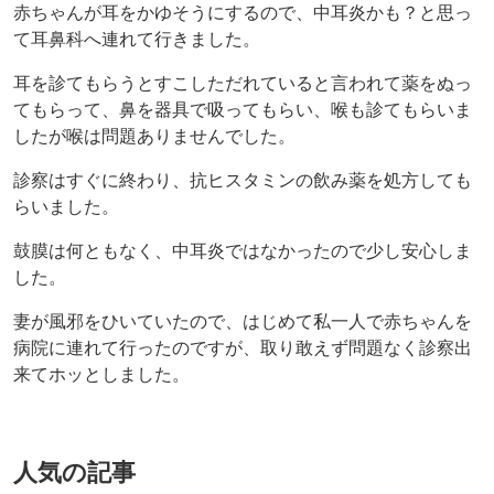
赤ちゃんが耳をかゆそうにするので、中耳炎かも？と思っ
て耳鼻科へ連れて行きました。
耳を診てもらうとすこしただれていると言われて薬をぬっ
てもらって、鼻を器具で吸ってもらい、喉も診てもらいま
したが喉は問題ありませんでした。
診察はすぐに終わり、抗ヒスタミンの飲み薬を処方しても
らいました。
鼓膜は何ともなく、中耳炎ではなかったので少し安心しま
した。
妻が風邪をひいていたので、はじめて私一人で赤ちゃんを
病院に連れて行ったのですが、取り敢えず問題なく診察出
来てホッとしました。
人気の記事