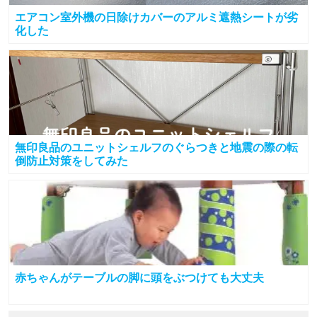
エアコン室外機の日除けカバーのアルミ遮熱シートが劣
化した
無印良品のユニットシェルフのぐらつきと地震の際の転
倒防止対策をしてみた
赤ちゃんがテーブルの脚に頭をぶつけても大丈夫