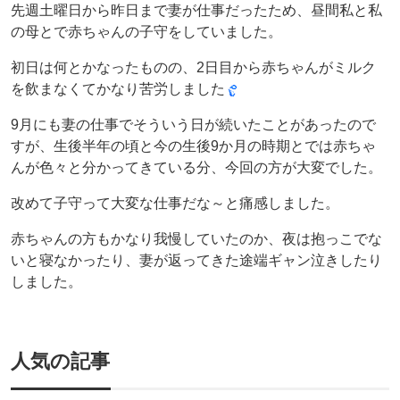
先週土曜日から昨日まで妻が仕事だったため、昼間私と私
の母とで赤ちゃんの子守をしていました。
初日は何とかなったものの、2日目から赤ちゃんがミルク
を飲まなくてかなり苦労しました
9月にも妻の仕事でそういう日が続いたことがあったので
すが、生後半年の頃と今の生後9か月の時期とでは赤ちゃ
んが色々と分かってきている分、今回の方が大変でした。
改めて子守って大変な仕事だな～と痛感しました。
赤ちゃんの方もかなり我慢していたのか、夜は抱っこでな
いと寝なかったり、妻が返ってきた途端ギャン泣きしたり
しました。
人気の記事