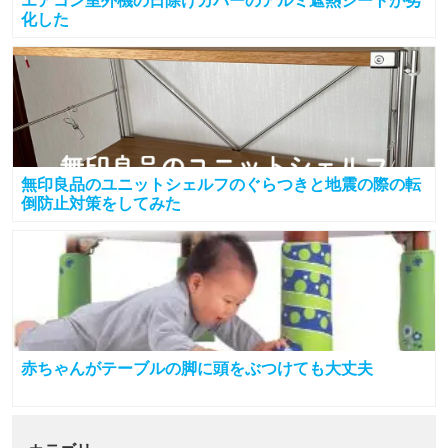
エアコン室外機の日除けカバーのアルミ遮熱シートが劣
化した
無印良品のユニットシェルフのぐらつきと地震の際の転
倒防止対策をしてみた
赤ちゃんがテーブルの脚に頭をぶつけても大丈夫