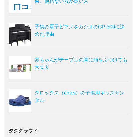
果、使わない方が良い人
子供の電子ピアノをカシオのGP-300に決
めた理由
赤ちゃんがテーブルの脚に頭をぶつけても
大丈夫
クロックス（crocs）の子供用キッズサン
ダル
タグクラウド