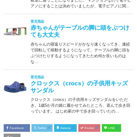
Facebook
Twitter
Hatena
Pocket
LINE