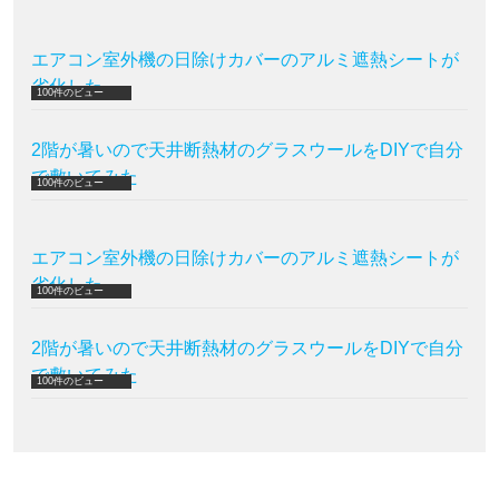
エアコン室外機の日除けカバーのアルミ遮熱シートが
劣化した
100件のビュー
2階が暑いので天井断熱材のグラスウールをDIYで自分
で敷いてみた
100件のビュー
エアコン室外機の日除けカバーのアルミ遮熱シートが
劣化した
100件のビュー
2階が暑いので天井断熱材のグラスウールをDIYで自分
で敷いてみた
100件のビュー