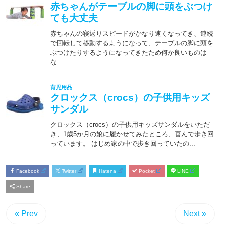
Facebook
Twitter
Hatena
Pocket
LINE
Share
« Prev
Next »