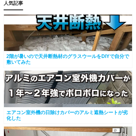
人気記事
2階が暑いので天井断熱材のグラスウールをDIYで自分で
敷いてみた
エアコン室外機の日除けカバーのアルミ遮熱シートが劣
化した