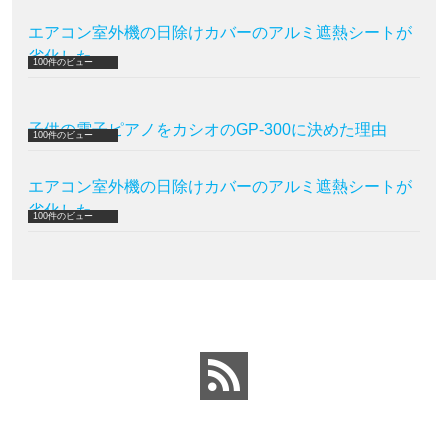
エアコン室外機の日除けカバーのアルミ遮熱シートが
劣化した
100件のビュー
子供の電子ピアノをカシオのGP-300に決めた理由
100件のビュー
エアコン室外機の日除けカバーのアルミ遮熱シートが
劣化した
100件のビュー