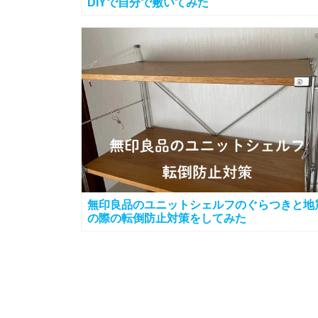
DIYで自分で敷いてみた
無印良品のユニットシェルフのぐらつきと地
の際の転倒防止対策をしてみた