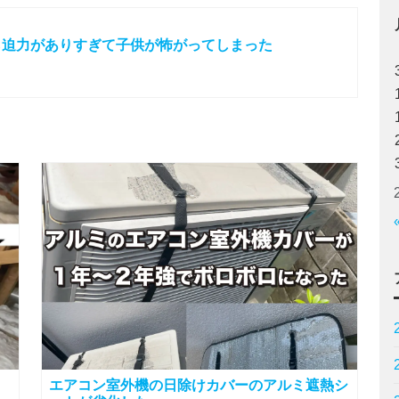
たら迫力がありすぎて子供が怖がってしまった
エアコン室外機の日除けカバーのアルミ遮熱シ