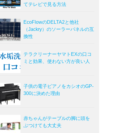
てテレビで見る方法
EcoFlowのDELTA2と他社
（Jackry）のソーラーパネルの互
換性
テラクリーナーヤマトEXの口コ
ミと効果、使わない方が良い人
子供の電子ピアノをカシオのGP-
300に決めた理由
赤ちゃんがテーブルの脚に頭を
ぶつけても大丈夫