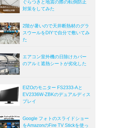
ぐらつきと地震の際の転倒防止
対策をしてみた
2階が暑いので天井断熱材のグラ
スウールをDIYで自分で敷いてみ
た
エアコン室外機の日除けカバー
のアルミ遮熱シートが劣化した
EIZOのモニター FS2333-Aと
EV2336W-ZBKのデュアルディス
プレイ
Google フォトのスライドショー
をAmazonのFire TV Stickを使っ