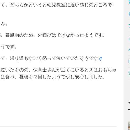
なく、どちらかというと幼児教室に近い感じのところで
せん。
が、暴風雨のため、外遊びはできなかったようです。
ようです。
いて、帰り道もすごく怒って泣いていたそうです
は泣いたものの、保育士さんが近くにいるときはおもちゃ
いは食べ、昼寝も２回したようで少し安心しました。