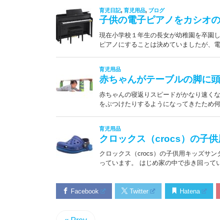
Facebook
Twitter
Hatena