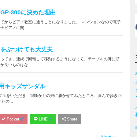
Pocket
LINE
Share