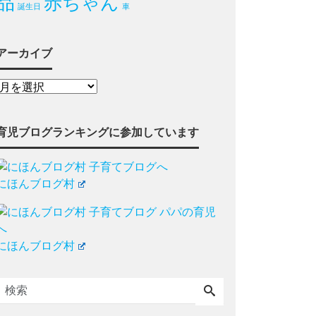
品
赤ちゃん
誕生日
車
アーカイブ
育児ブログランキングに参加しています
にほんブログ村
にほんブログ村