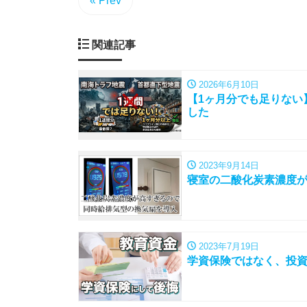
« Prev
関連記事
2026年6月10日
【1ヶ月分でも足りない
した
2023年9月14日
寝室の二酸化炭素濃度
2023年7月19日
学資保険ではなく、投