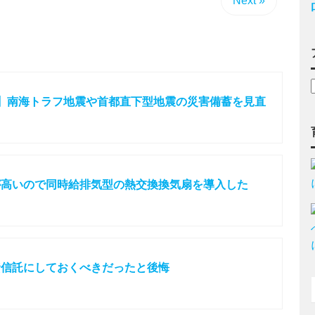
Next »
】南海トラフ地震や首都直下型地震の災害備蓄を見直
が高いので同時給排気型の熱交換換気扇を導入した
資信託にしておくべきだったと後悔