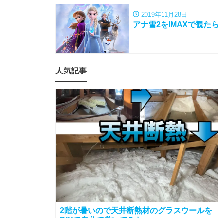
2019年11月28日
アナ雪2をIMAXで観
人気記事
2階が暑いので天井断熱材のグラスウールを