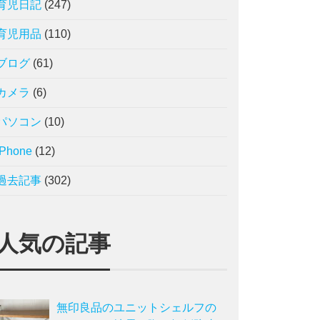
育児日記
(247)
育児用品
(110)
ブログ
(61)
カメラ
(6)
パソコン
(10)
iPhone
(12)
過去記事
(302)
人気の記事
無印良品のユニットシェルフの