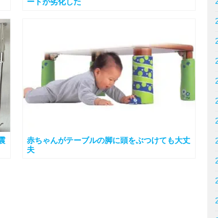
ートが劣化した
震
赤ちゃんがテーブルの脚に頭をぶつけても大丈
夫