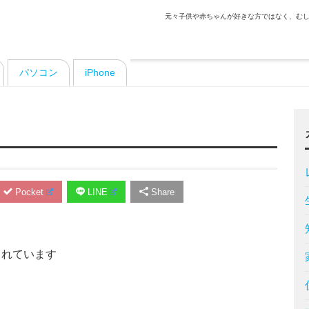
元々子供や赤ちゃんが好きな方ではなく、むし
パソコン
iPhone
Pocket
LINE
Share
まれています
。