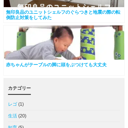
無印良品のユニットシェルフのぐらつきと地震の際の転
倒防止対策をしてみた
赤ちゃんがテーブルの脚に頭をぶつけても大丈夫
カテゴリー
レゴ
(1)
生活
(20)
知育
(5)