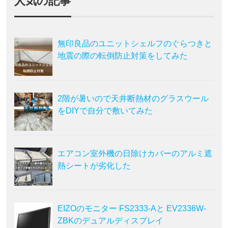
人気の記事
無印良品のユニットシェルフのぐらつきと
地震の際の転倒防止対策をしてみた
2階が暑いので天井断熱材のグラスウール
をDIYで自分で敷いてみた
エアコン室外機の日除けカバーのアルミ遮
熱シートが劣化した
EIZOのモニター FS2333-Aと EV2336W-
ZBKのデュアルディスプレイ