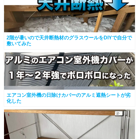
2階が暑いので天井断熱材のグラスウールをDIYで自分で
敷いてみた
エアコン室外機の日除けカバーのアルミ遮熱シートが劣
化した