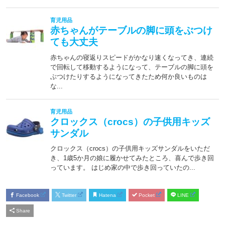
Facebook
Twitter
Hatena
Pocket
LINE
Share