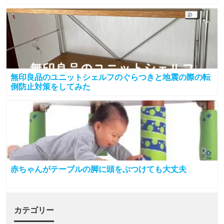
無印良品のユニットシェルフのぐらつきと地震の際の転
倒防止対策をしてみた
赤ちゃんがテーブルの脚に頭をぶつけても大丈夫
カテゴリー