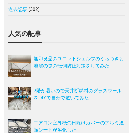
過去記事
(302)
人気の記事
無印良品のユニットシェルフのぐらつきと
地震の際の転倒防止対策をしてみた
2階が暑いので天井断熱材のグラスウール
をDIYで自分で敷いてみた
エアコン室外機の日除けカバーのアルミ遮
熱シートが劣化した