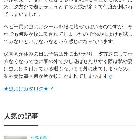
め、夕方外で遊ばせようとすると蚊が多くて何度か刺され
てしまいました。
ベビー用の虫よけシールを服に貼ってはいるのですが、そ
れでも何度か蚊に刺されてしまったので他の虫よけも試し
てみないといけないなという感じになっています。
保育園が休みの日は子供は外に出たがり、夕方退屈して仕
方なくなって急に家の外で少し遊ばせたりする際は私や妻
は虫よけを付けている暇もないまま外に出てしまうため、
私や妻は毎回何か所か蚊にかまれてしまいます
★虫よけカタログ★
人気の記事