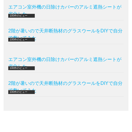
エアコン室外機の日除けカバーのアルミ遮熱シートが
劣化した
100件のビュー
2階が暑いので天井断熱材のグラスウールをDIYで自分
で敷いてみた
100件のビュー
エアコン室外機の日除けカバーのアルミ遮熱シートが
劣化した
100件のビュー
2階が暑いので天井断熱材のグラスウールをDIYで自分
で敷いてみた
100件のビュー