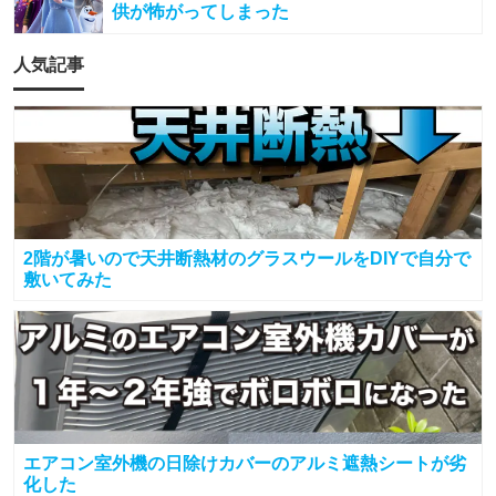
供が怖がってしまった
人気記事
2階が暑いので天井断熱材のグラスウールをDIYで自分で
敷いてみた
エアコン室外機の日除けカバーのアルミ遮熱シートが劣
化した