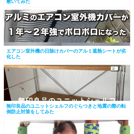
敷いてみた
エアコン室外機の日除けカバーのアルミ遮熱シートが劣
化した
無印良品のユニットシェルフのぐらつきと地震の際の転
倒防止対策をしてみた