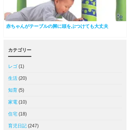
赤ちゃんがテーブルの脚に頭をぶつけても大丈夫
カテゴリー
レゴ
(1)
生活
(20)
知育
(5)
家電
(10)
住宅
(18)
育児日記
(247)