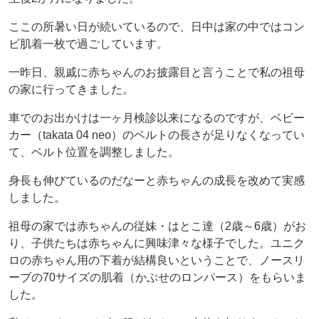
ここの所暑い日が続いているので、日中は家の中ではコン
ビ肌着一枚で過ごしています。
一昨日、親戚に赤ちゃんのお披露目と言うことで私の祖母
の家に行ってきました。
車でのお出かけは一ヶ月検診以来になるのですが、ベビー
カー（takata 04 neo）のベルトの長さが足りなくなってい
て、ベルト位置を調整しました。
身長も伸びているのだなーと赤ちゃんの成長を改めて実感
しました。
祖母の家では赤ちゃんの従妹・はとこ達（2歳～6歳）がお
り、子供たちは赤ちゃんに興味津々な様子でした。ユニク
ロの赤ちゃん用の下着が結構良いということで、ノースリ
ーブの70サイズの肌着（かぶせのロンパース）をもらいま
した。