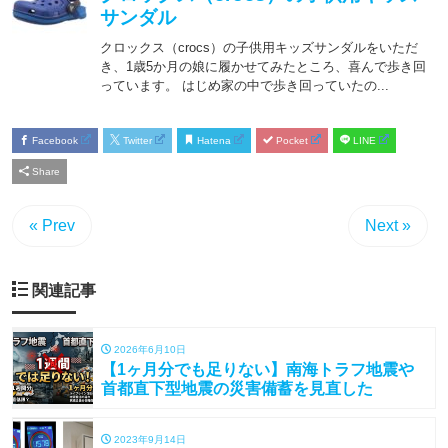
Facebook
Twitter
Hatena
Pocket
LINE
Share
« Prev
Next »
関連記事
2026年6月10日
【1ヶ月分でも足りない】南海トラフ地震や
首都直下型地震の災害備蓄を見直した
2023年9月14日