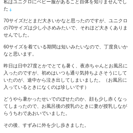
私はユニクロにベビー服があること自体を知りませんでし
た
70サイズだとまだ大きいかなと思ったのですが、ユニクロ
の70サイズは少し小さめみたいで、それほど大きくありま
せんでした。
60サイズを着ている期間は短いみたいなので、丁度良いか
なと思います。
昨日は日中27度とかでとても暑く、夜赤ちゃんとお風呂に
入ったのですが、初めはいつも通り気持ちよさそうにして
いたのが、途中から泣き出してしまいました。（お風呂に
入っているときになくのは珍しいです）
どうやら暑かったせいでのぼせたのか、顔も少し赤くなっ
てしまったので、お風呂後の授乳のときに妻が授乳しなが
らうちわであおいでいました。
その後、すずみに外を少し歩きました。