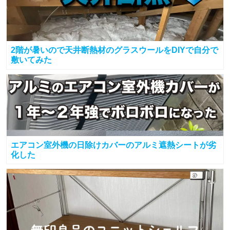
2階が暑いので天井断熱材のグラスウールをDIYで自分で
敷いてみた
エアコン室外機の日除けカバーのアルミ遮熱シートが劣
化した