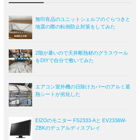
無印良品のユニットシェルフのぐらつきと
地震の際の転倒防止対策をしてみた
2階が暑いので天井断熱材のグラスウール
をDIYで自分で敷いてみた
エアコン室外機の日除けカバーのアルミ遮
熱シートが劣化した
EIZOのモニター FS2333-Aと EV2336W-
ZBKのデュアルディスプレイ