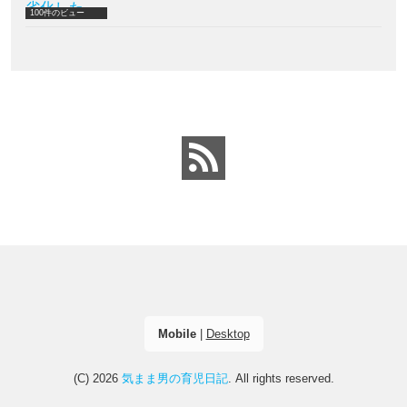
劣化した
100件のビュー
Mobile
|
Desktop
(C) 2026
気まま男の育児日記
. All rights reserved.