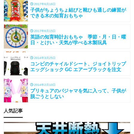
2017年6月16日
子供がちょうちょ結びと靴ひも通しの練習が
できる木の知育おもちゃ
2017年6月15日
英語の知育時計おもちゃ 季節・月・日・曜
日・とけい・天気が学べる木製玩具
2014年3月25日
コンビのチャイルドシート、ジョイトリップ
エッグショック GC エアーブラックを注文
2014年2月10日
プリキュアのパジャマを気に入って、子供が
脱ごうとしない
人気記事