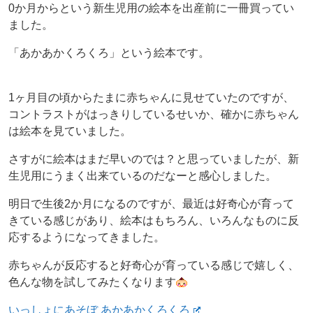
0か月からという新生児用の絵本を出産前に一冊買ってい
ました。
「あかあかくろくろ」という絵本です。
1ヶ月目の頃からたまに赤ちゃんに見せていたのですが、
コントラストがはっきりしているせいか、確かに赤ちゃん
は絵本を見ていました。
さすがに絵本はまだ早いのでは？と思っていましたが、新
生児用にうまく出来ているのだなーと感心しました。
明日で生後2か月になるのですが、最近は好奇心が育って
きている感じがあり、絵本はもちろん、いろんなものに反
応するようになってきました。
赤ちゃんが反応すると好奇心が育っている感じで嬉しく、
色んな物を試してみたくなります
いっしょにあそぼ あかあかくろくろ