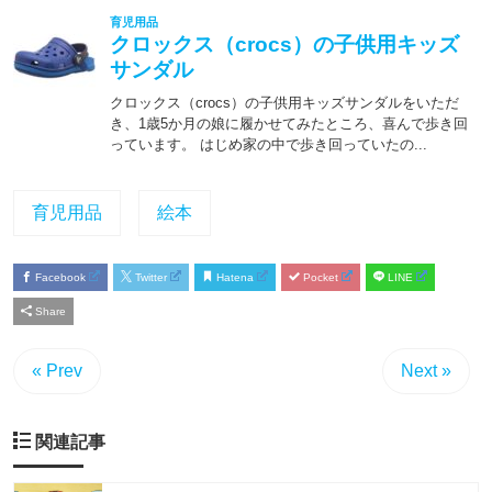
育児用品
絵本
Facebook
Twitter
Hatena
Pocket
LINE
Share
« Prev
Next »
関連記事