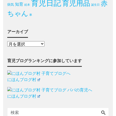
育児日記
育児用品
赤
知育
病気
絵本
誕生日
ちゃん
車
アーカイブ
育児ブログランキングに参加しています
にほんブログ村
にほんブログ村