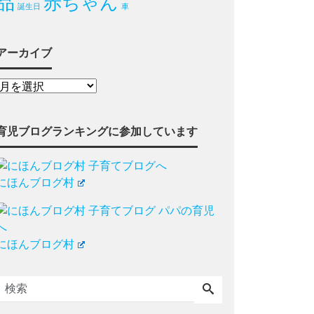
品
赤ちゃん
誕生日
車
アーカイブ
育児ブログランキングに参加しています
にほんブログ村
にほんブログ村