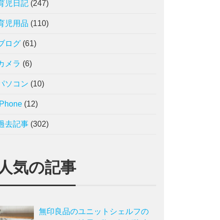
育児日記
(247)
育児用品
(110)
ブログ
(61)
カメラ
(6)
パソコン
(10)
iPhone
(12)
過去記事
(302)
人気の記事
無印良品のユニットシェルフの