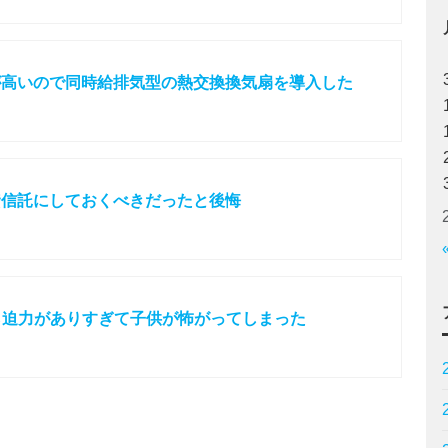
が高いので同時給排気型の熱交換換気扇を導入した
資信託にしておくべきだったと後悔
たら迫力がありすぎて子供が怖がってしまった