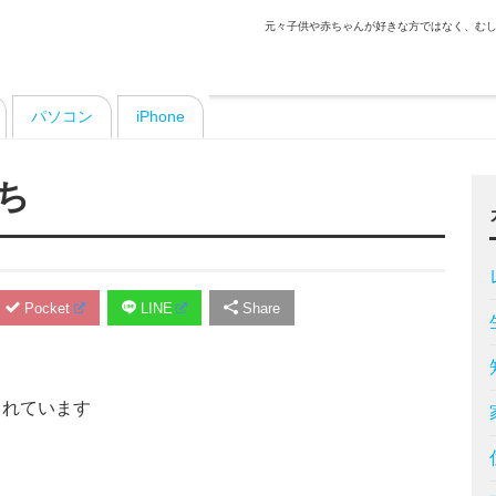
元々子供や赤ちゃんが好きな方ではなく、むし
パソコン
iPhone
ち
Pocket
LINE
Share
まれています