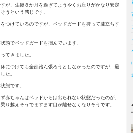
ですが、生後８か月を過ぎてようやくお座りがかなり安定
しそうという感じです。
ド
をつけているのですが、ベッドガードを持って膝立ちす
ち状態でベッドガードを掴んでいます。
なってきました。
を床につけても全然踏ん張ろうとしなかったのですが、最
ました。
う状態です。
えず赤ちゃんはベッドからは出られない状態だったのが、
を乗り越えそうでますます目が離せなくなりそうです。