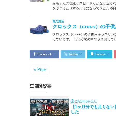
Facebook
Twitter
Hatena
« Prev
関連記事
2026年6月10日
【1ヶ月分でも足りない
した