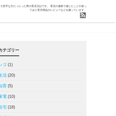
ろ苦手な方だったった男の育児日記です。 育児の過程で感じたことや使っ
てみた育児用品のレビューなどを綴っています。
カテゴリー
レゴ
(1)
生活
(20)
知育
(5)
家電
(10)
住宅
(18)