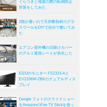
ぐらつきと地震の際の転倒防止
対策をしてみた
2階が暑いので天井断熱材のグラ
スウールをDIYで自分で敷いてみ
た
エアコン室外機の日除けカバー
のアルミ遮熱シートが劣化した
EIZOのモニター FS2333-Aと
EV2336W-ZBKのデュアルディス
プレイ
Google フォトのスライドショー
をAmazonのFire TV Stickを使っ