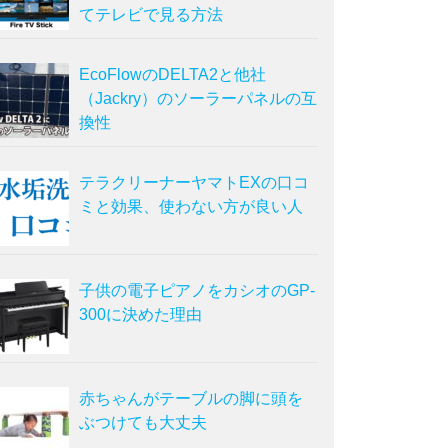
てテレビで見る方法
EcoFlowのDELTA2と他社
（Jackry）のソーラーパネルの互
換性
テラクリーナーヤマトEXの口コ
ミと効果、使わない方が良い人
子供の電子ピアノをカシオのGP-
300に決めた理由
赤ちゃんがテーブルの脚に頭を
ぶつけても大丈夫