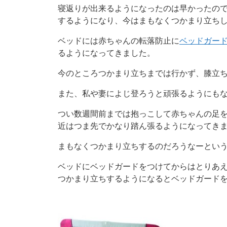
寝返りが出来るようになったのは早かったの
するようになり、今はまもなくつかまり立ち
ベッドには赤ちゃんの転落防止に
ベッドガー
るようになってきました。
今のところつかまり立ちまでは行かず、膝立
また、私や妻によじ登ろうと頑張るようにも
つい数週間前までは抱っこして赤ちゃんの足
近はつま先でかなり踏ん張るようになってき
まもなくつかまり立ちするのだろうなーとい
ベッドにベッドガードをつけてからはとりあ
つかまり立ちするようになるとベッドガード