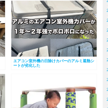
エアコン室外機の日除けカバーのアルミ遮熱シ
ートが劣化した