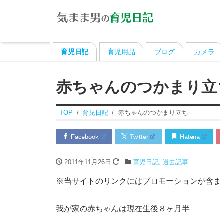
育児日記
育児用品
ブログ
カメラ
赤ちゃんのつかまり立
TOP
育児日記
赤ちゃんのつかまり立ち
Facebook
Twitter
Hatena
2011年11月26日
育児日記
,
過去記事
※当サイトのリンクにはプロモーションが含
我が家の赤ちゃんは現在生後８ヶ月半