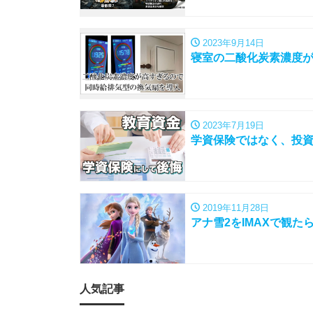
2023年9月14日
寝室の二酸化炭素濃度
2023年7月19日
学資保険ではなく、投
2019年11月28日
アナ雪2をIMAXで観
人気記事