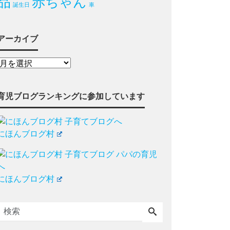
品
赤ちゃん
誕生日
車
アーカイブ
育児ブログランキングに参加しています
にほんブログ村
にほんブログ村