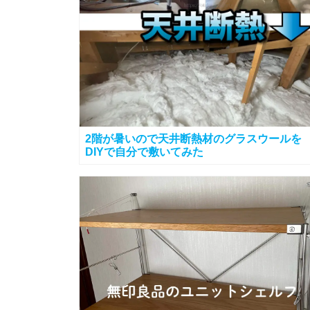
2階が暑いので天井断熱材のグラスウールを
DIYで自分で敷いてみた