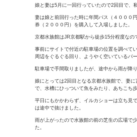
娘と妻は5月に一回行っていたので2回目で、
妻は娘と前回行った時に年間パス（４０００
券（２０００円）を購入して入場しました。
京都水族館はJR京都駅から徒歩15分程度な
事前にサイトで付近の駐車場の位置を調べて
周辺をぐるぐる回り、ようやく空いているパ
駐車場で手間取りましたが、途中から雨が降
娘にとっては2回目となる京都水族館で、妻に
で、水槽にひっついて魚をみたり、あちこち
平日にもかかわらず、イルカショーは立ち見
は途中で抜けました。
雨が上がったので水族館の前の芝生の広場で
た。