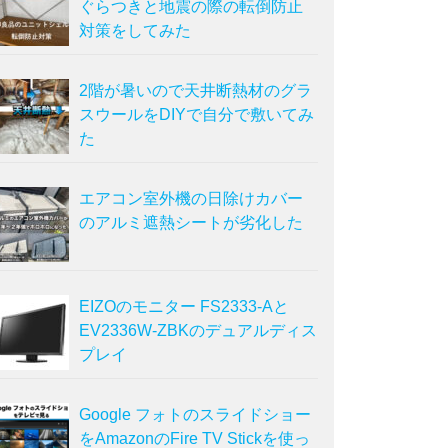
ぐらつきと地震の際の転倒防止
対策をしてみた
2階が暑いので天井断熱材のグラ
スウールをDIYで自分で敷いてみ
た
エアコン室外機の日除けカバー
のアルミ遮熱シートが劣化した
EIZOのモニター FS2333-Aと
EV2336W-ZBKのデュアルディス
プレイ
Google フォトのスライドショー
をAmazonのFire TV Stickを使っ