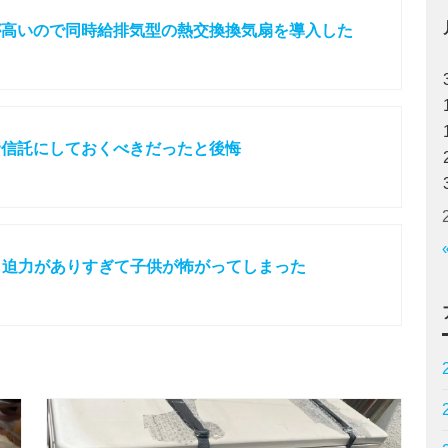
が高いので同時給排気型の熱交換換気扇を導入した
資信託にしておくべきだったと後悔
たら迫力がありすぎて子供が怖がってしまった