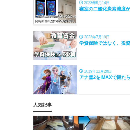
2023年9月14日
寝室の二酸化炭素濃度
2023年7月19日
学資保険ではなく、投
2019年11月28日
アナ雪2をIMAXで観
人気記事