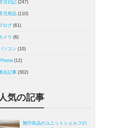
育児日記
(247)
育児用品
(110)
ブログ
(61)
カメラ
(6)
パソコン
(10)
iPhone
(12)
過去記事
(302)
人気の記事
無印良品のユニットシェルフの