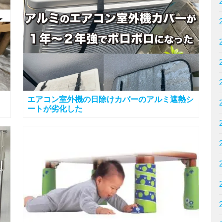
エアコン室外機の日除けカバーのアルミ遮熱シ
ートが劣化した