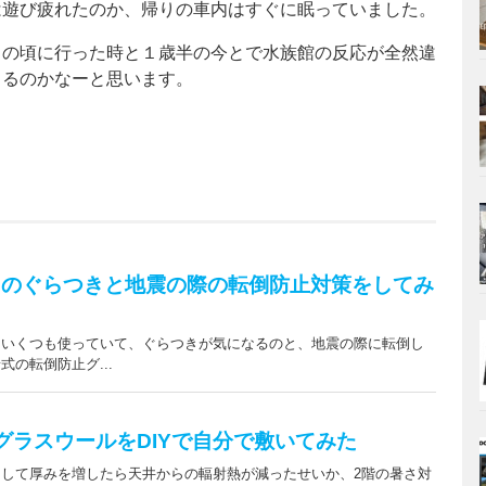
は遊び疲れたのか、帰りの車内はすぐに眠っていました。
月の頃に行った時と１歳半の今とで水族館の反応が全然違
くるのかなーと思います。