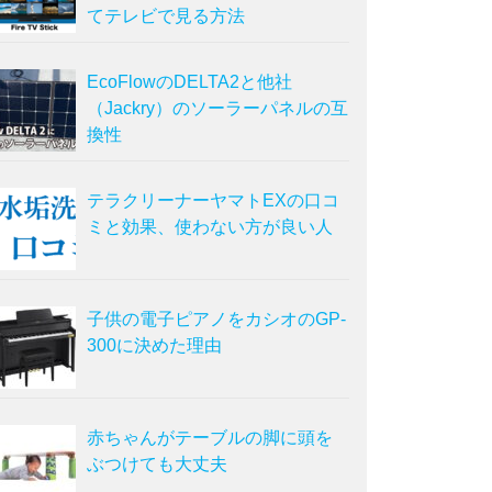
てテレビで見る方法
EcoFlowのDELTA2と他社
（Jackry）のソーラーパネルの互
換性
テラクリーナーヤマトEXの口コ
ミと効果、使わない方が良い人
子供の電子ピアノをカシオのGP-
300に決めた理由
赤ちゃんがテーブルの脚に頭を
ぶつけても大丈夫