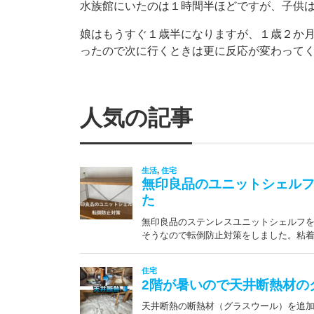
水族館にいたのは１時間半ほどですが、子供
娘はもうすぐ１歳半になりますが、１歳２か
ったので次に行くときは更に反応が変わって
人気の記事