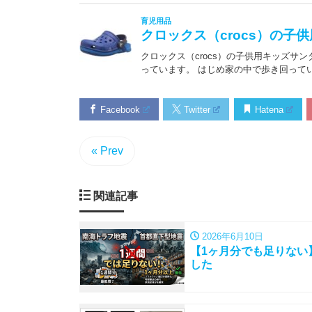
Facebook
Twitter
Hatena
« Prev
関連記事
2026年6月10日
【1ヶ月分でも足りない
した