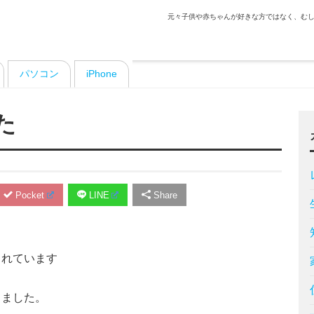
元々子供や赤ちゃんが好きな方ではなく、むし
パソコン
iPhone
た
Pocket
LINE
Share
まれています
きました。