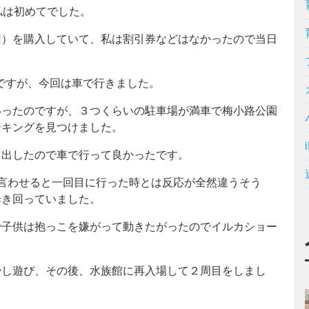
私は初めてでした。
円）を購入していて、私は割引券などはなかったので当日
のですが、今回は車で行きました。
いったのですが、３つくらいの駐車場が満車で梅小路公園
ーキングを見つけました。
り出したので車で行って良かったです。
言わせると一回目に行った時とは反応が全然違うそう
歩き回っていました。
で子供は抱っこを嫌がって動きたがったのでイルカショー
少し遊び、その後、水族館に再入場して２周目をしまし