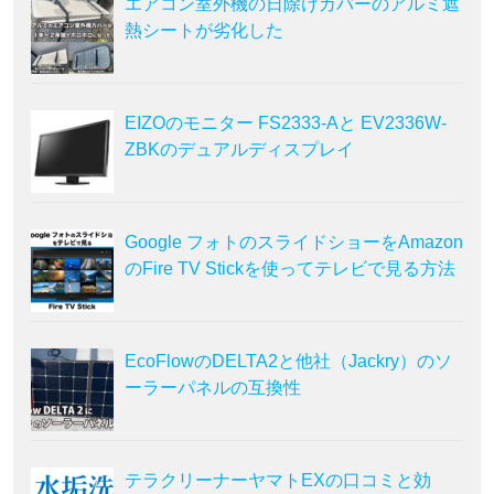
エアコン室外機の日除けカバーのアルミ遮
熱シートが劣化した
EIZOのモニター FS2333-Aと EV2336W-
ZBKのデュアルディスプレイ
Google フォトのスライドショーをAmazon
のFire TV Stickを使ってテレビで見る方法
EcoFlowのDELTA2と他社（Jackry）のソ
ーラーパネルの互換性
テラクリーナーヤマトEXの口コミと効