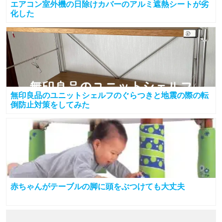
エアコン室外機の日除けカバーのアルミ遮熱シートが劣
化した
無印良品のユニットシェルフのぐらつきと地震の際の転
倒防止対策をしてみた
赤ちゃんがテーブルの脚に頭をぶつけても大丈夫