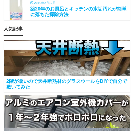
2019年2月12日
築20年のお風呂とキッチンの水垢汚れが簡単
に落ちた掃除方法
人気記事
2階が暑いので天井断熱材のグラスウールをDIYで自分で
敷いてみた