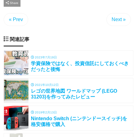
Share
« Prev
Next »
関連記事
2023年7月19日
学資保険ではなく、投資信託にしておくべき
だったと後悔
2021年10月12日
レゴの世界地図 ワールドマップ (LEGO
31203)を作ってみたレビュー
2019年2月13日
Nintendo Switch (ニンテンドースイッチ)を
格安価格で購入