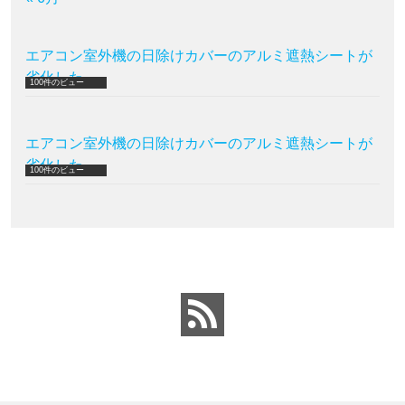
エアコン室外機の日除けカバーのアルミ遮熱シートが
劣化した
100件のビュー
エアコン室外機の日除けカバーのアルミ遮熱シートが
劣化した
100件のビュー