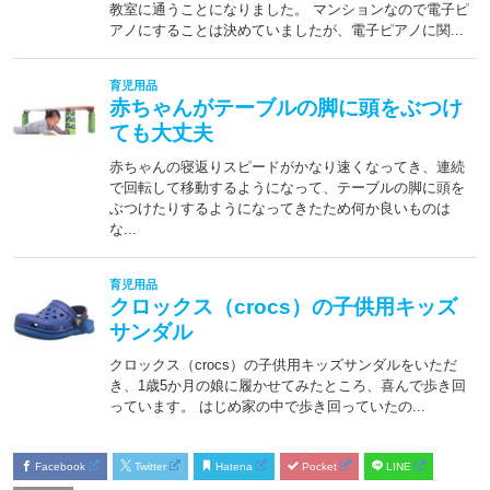
Facebook
Twitter
Hatena
Pocket
LINE