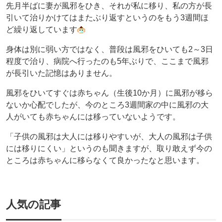
先月半ばに妻が風邪をひき、それが私に移り、私の方が長
引いて治りかけてはまたぶり返すというのをもう3週間ほ
ど繰り返しています
身体は別に弱い方ではなく、普段は風邪をひいても2～3日
程度で治り、病院へ行ったのも5年ぶりで、ここまで風邪
が長引いた記憶はありません。
風邪をひいてすぐは赤ちゃん（生後10か月）に風邪が移ら
ないか心配でしたが、今のところ3週間家の中に風邪の大
人がいても赤ちゃんには移っていないようです。
「子供の風邪は大人には移りやすいが、大人の風邪は子供
には移りにくい」というのも聞きますが、取り敢えず今の
ところは赤ちゃんに移らなくて良かったなと思います。
人気の記事