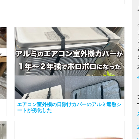
エアコン室外機の日除けカバーのアルミ遮熱シ
ートが劣化した