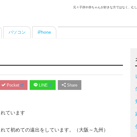
元々子供や赤ちゃんが好きな方ではなく、むし
パソコン
iPhone
Pocket
LINE
Share
まれています
まれて初めての遠出をしています。（大阪～九州）