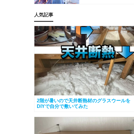
人気記事
2階が暑いので天井断熱材のグラスウールを
DIYで自分で敷いてみた