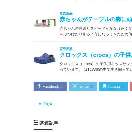
Facebook
Twitter
Hatena
« Prev
関連記事