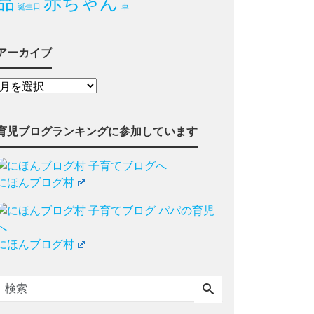
品
赤ちゃん
誕生日
車
アーカイブ
育児ブログランキングに参加しています
にほんブログ村
にほんブログ村