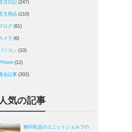
育児日記
(247)
育児用品
(110)
ブログ
(61)
カメラ
(6)
パソコン
(10)
iPhone
(12)
過去記事
(302)
人気の記事
無印良品のユニットシェルフの