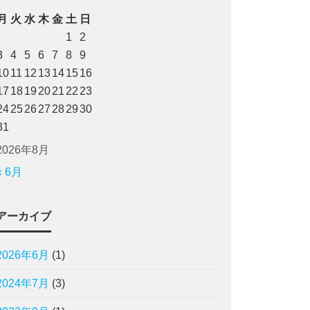
月
火
水
木
金
土
日
1
2
3
4
5
6
7
8
9
10
11
12
13
14
15
16
17
18
19
20
21
22
23
24
25
26
27
28
29
30
31
2026年8月
« 6月
アーカイブ
2026年6月
(1)
2024年7月
(3)