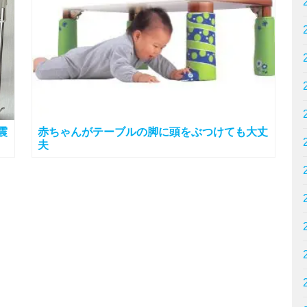
震
赤ちゃんがテーブルの脚に頭をぶつけても大丈
夫