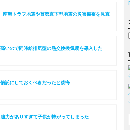
】南海トラフ地震や首都直下型地震の災害備蓄を見直
が高いので同時給排気型の熱交換換気扇を導入した
資信託にしておくべきだったと後悔
たら迫力がありすぎて子供が怖がってしまった