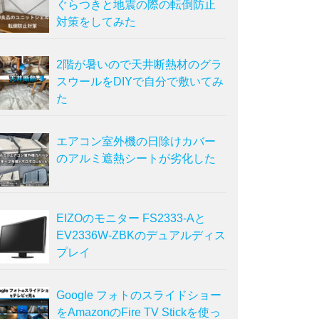
ぐらつきと地震の際の転倒防止
対策をしてみた
2階が暑いので天井断熱材のグラ
スウールをDIYで自分で敷いてみ
た
エアコン室外機の日除けカバー
のアルミ遮熱シートが劣化した
EIZOのモニター FS2333-Aと
EV2336W-ZBKのデュアルディス
プレイ
Google フォトのスライドショー
をAmazonのFire TV Stickを使っ