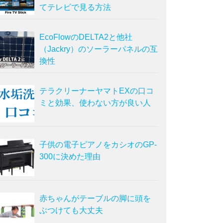
てテレビで見る方法
EcoFlowのDELTA2と他社
（Jackry）のソーラーパネルの互
換性
テラクリーナーヤマトEXの口コ
ミと効果、使わない方が良い人
子供の電子ピアノをカシオのGP-
300に決めた理由
赤ちゃんがテーブルの脚に頭を
ぶつけても大丈夫