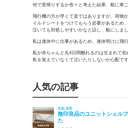
何で里帰りするか色々と考えた結果、船に車
飛行機の方が早くて楽ではありますが、荷物
イルドシートをつけてもらう必要があるため
泣いても対処しやすいかなと話し、船にしま
私は連休中に仕事があるため、連休明けに飛
私が赤ちゃんと丸4日間離れるのは生まれて初
私を覚えていなくて泣いたりしないか心配で
人気の記事