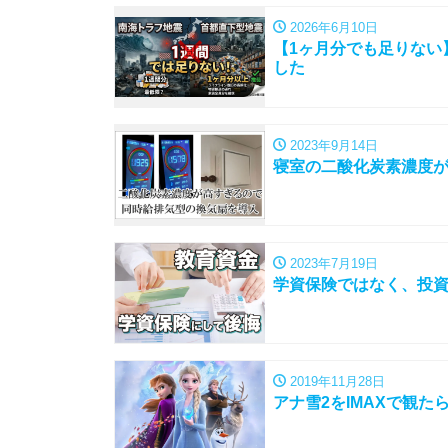
2026年6月10日
【1ヶ月分でも足りない
した
2023年9月14日
寝室の二酸化炭素濃度
2023年7月19日
学資保険ではなく、投
2019年11月28日
アナ雪2をIMAXで観