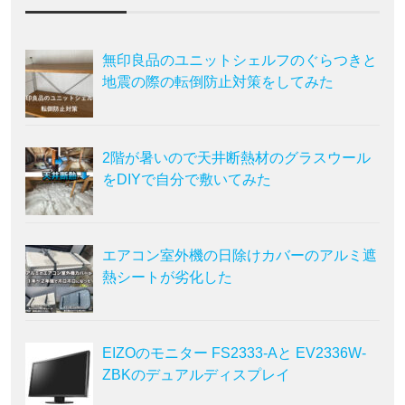
無印良品のユニットシェルフのぐらつきと
地震の際の転倒防止対策をしてみた
2階が暑いので天井断熱材のグラスウール
をDIYで自分で敷いてみた
エアコン室外機の日除けカバーのアルミ遮
熱シートが劣化した
EIZOのモニター FS2333-Aと EV2336W-
ZBKのデュアルディスプレイ