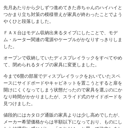
先月あたりから少しずつ進めてきた赤ちゃんのハイハイと
つかまり立ち対策の模様替えが家具が終わったことでよう
やくひと段落しました。
ＦＡＸ台はモデム収納出来るタイプにしたことで、モデ
ム・ルーター関連の電源やケーブルがかなりすっきりしま
した。
オープンで収納していたディスプレイラックをすべてやめ
て、閉められるタイプの家具に変更しました。
今まで6畳の部屋でディスプレイラックをおいていたスペ
ースにサイドボードやキャビネットを置こうとすると扉を
開けにくくなってしまう状態だったので家具を選ぶのにか
なり時間がかかりましたが、スライド式のサイドボードを
見つけました。
値段的にはカタログ通販の家具よりは少し高めでしたが、
メーカー希望価格からは半額以下になっており、ものにし