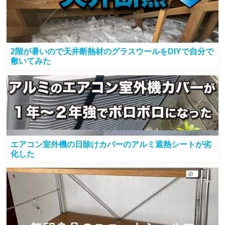
2階が暑いので天井断熱材のグラスウールをDIYで自分で
敷いてみた
エアコン室外機の日除けカバーのアルミ遮熱シートが劣
化した