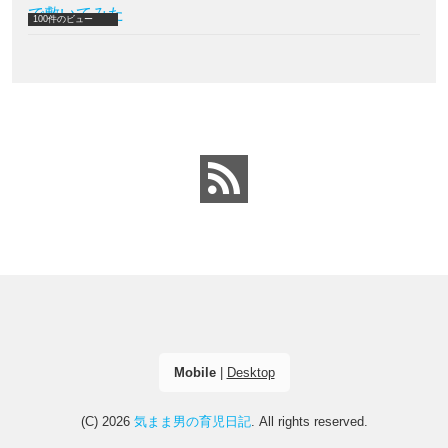
で敷いてみた
100件のビュー
Mobile
|
Desktop
(C) 2026
気まま男の育児日記
. All rights reserved.