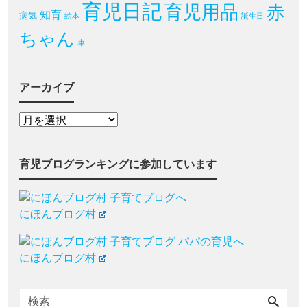
育児日記
育児用品
赤
知育
病気
絵本
誕生日
ちゃん
車
アーカイブ
育児ブログランキングに参加しています
にほんブログ村
にほんブログ村