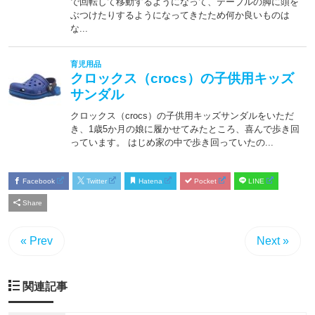
Facebook
Twitter
Hatena
Pocket
LINE
Share
« Prev
Next »
関連記事