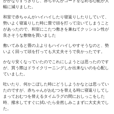
がかなりすっきりし、赤ちゃんがコードをなめる心配が大
幅に減りました。
和室で赤ちゃんがハイハイしたり寝返りしたりしていて、
勢いよく寝返りした時に畳で頭を打って泣いてしまうこと
があったので、和室にこたつ敷きを兼ねてクッション性が
良さそうな敷物を買いました
敷いてみると畳の上よりもハイハイしやすそうなのと、勢
いよく回って頭を打っても大丈夫そうで良かったです。
かなり安くなっていたのでこれにしようとは思ったのです
が、買う際はドライクリーニングしか出来ないのを心配し
ていました。
吐いたり、何かこぼした時にどうしようかなとは思ってい
たのですが、赤ちゃんがおむつを替える時に寝返りしてし
まっておむつを替えるタイムラグの間におしっこをした
時、撥水してすぐに拭いたら全然しみこまずに大丈夫でし
た。