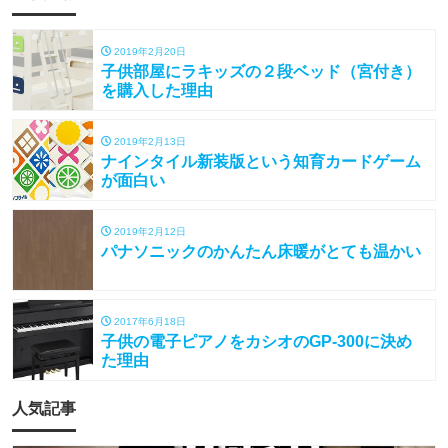
2019年2月20日
子供部屋にラキッズの２段ベッド（宮付き）
を購入した理由
2019年2月13日
ナインタイル新装版という知育カードゲーム
が面白い
2019年2月12日
パナソニックのかんたん床暖がとても温かい
2017年6月18日
子供の電子ピアノをカシオのGP-300に決め
た理由
人気記事