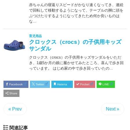
Facebook
Twitter
Hatena
Pocket
LINE
Share
« Prev
Next »
関連記事