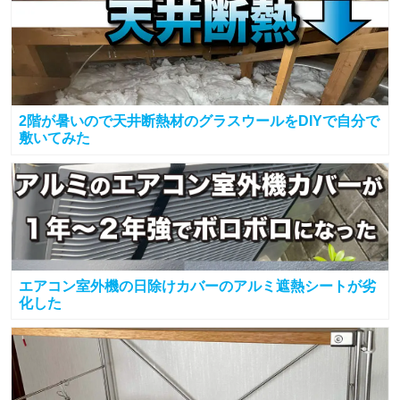
2階が暑いので天井断熱材のグラスウールをDIYで自分で
敷いてみた
エアコン室外機の日除けカバーのアルミ遮熱シートが劣
化した