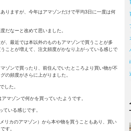
ありますが、今年はアマゾンだけで平均3日に一度は何
頻度だなーと改めて思いました。
すが、最近では本以外のものもアマゾンで買うことが多
買うことが増えて、注文頻度がかなり上がっている感じで
アマゾンで買ったり、前住んでいたところより買い物が不
ングの頻度がさらに上がりました。
文でした。
回はアマゾンで何かを買っていたようです。
っている感じです。
 （アメリカのアマゾン）から本や物を買うこともあり、買い
じです。