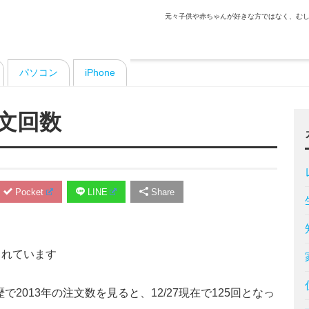
元々子供や赤ちゃんが好きな方ではなく、むし
パソコン
iPhone
文回数
Pocket
LINE
Share
まれています
履歴で2013年の注文数を見ると、12/27現在で125回となっ