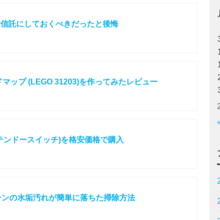
資信託にしておくべきだったと後悔
ップ (LEGO 31203)を作ってみたレビュー
h (ニンテンドースイッチ)を格安価格で購入
チンの水垢汚れが簡単に落ちた掃除方法