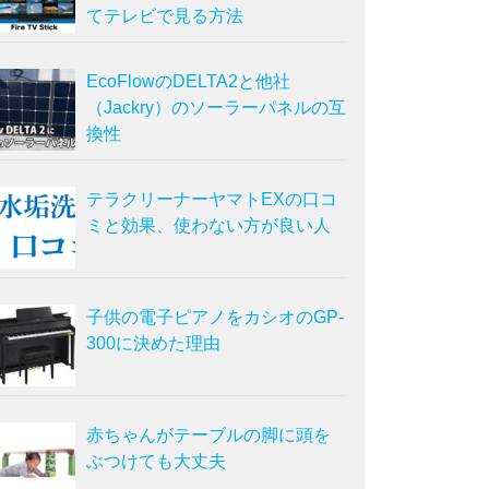
てテレビで見る方法
EcoFlowのDELTA2と他社
（Jackry）のソーラーパネルの互
換性
テラクリーナーヤマトEXの口コ
ミと効果、使わない方が良い人
子供の電子ピアノをカシオのGP-
300に決めた理由
赤ちゃんがテーブルの脚に頭を
ぶつけても大丈夫