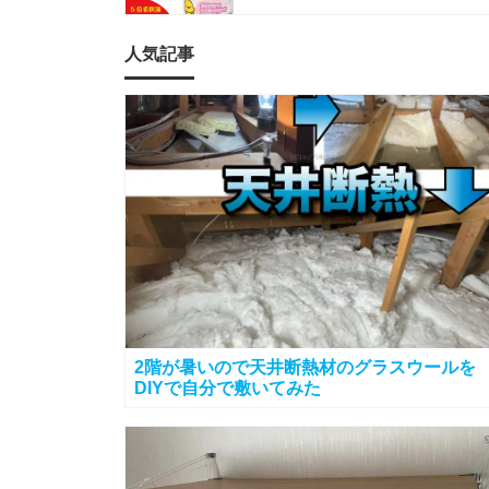
人気記事
2階が暑いので天井断熱材のグラスウールを
DIYで自分で敷いてみた