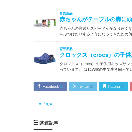
Facebook
Twitter
Hatena
« Prev
関連記事