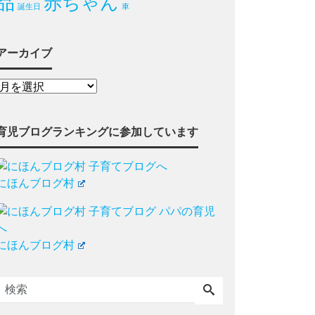
品
赤ちゃん
誕生日
車
アーカイブ
育児ブログランキングに参加しています
にほんブログ村
にほんブログ村