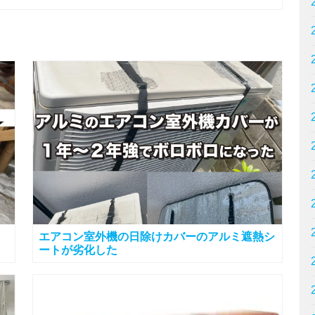
エアコン室外機の日除けカバーのアルミ遮熱シ
ートが劣化した