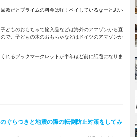
文回数だとプライムの料金は軽くペイしているなーと思い
、子どものおもちゃで輸入品などは海外のアマゾンから直
るので、子どもの木のおもちゃなどはドイツのアマゾンか
てくれるブックマークレットが半年ほど前に話題になりま