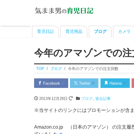
育児日記
育児用品
ブログ
カメラ
今年のアマゾンでの注
TOP
ブログ
今年のアマゾンでの注文回数
Facebook
Twitter
Hatena
2013年12月28日
ブログ
,
過去記事
※当サイトのリンクにはプロモーションが含
Amazon.co.jp （日本のアマゾン） の注文