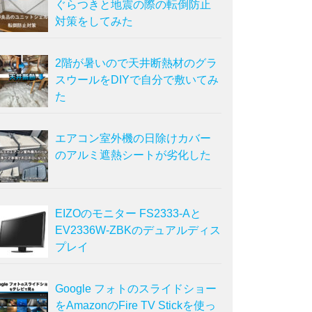
ぐらつきと地震の際の転倒防止
対策をしてみた
2階が暑いので天井断熱材のグラ
スウールをDIYで自分で敷いてみ
た
エアコン室外機の日除けカバー
のアルミ遮熱シートが劣化した
EIZOのモニター FS2333-Aと
EV2336W-ZBKのデュアルディス
プレイ
Google フォトのスライドショー
をAmazonのFire TV Stickを使っ