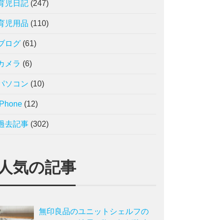
育児日記
(247)
育児用品
(110)
ブログ
(61)
カメラ
(6)
パソコン
(10)
iPhone
(12)
過去記事
(302)
人気の記事
無印良品のユニットシェルフの