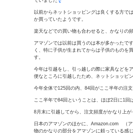
ていました
以前からネットショッピングは良くする方では
か買っていたようです。
楽天などでの買い物も合わせると、かなりの
アマゾンでは以前は買うのは本が多かったで
く、特に子供が生まれてからは子供のものを
す。
今年は引越をし、引っ越しの際に家具などを
便なところに引越したため、ネットショッピ
今年全体で125回の内、84回がここ半年の注
ここ半年で84回ということは、ほぼ2日に1
8月末に引越してから、注文頻度がかなり上が
日本のアマゾンのほかに、Amazon.com
物のかなりの部分をアマゾンに頼っている感