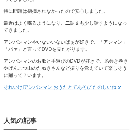
特に問題は指摘されなかったので安心しました。
最近はよく喋るようになり、二語文も少し話すようになっ
てきました。
アンパンマンやいないいないばぁが好きで、「アンマン」
「バァ」と言ってDVDを見たがります。
アンパンマンのお歌と手遊びのDVDが好きで、糸巻き巻き
やげんこつ山のたぬきさんなど振りを覚えていて楽しそう
に踊って？います。
それいけ!アンパンマン おうたとてあそび たのしいね
人気の記事