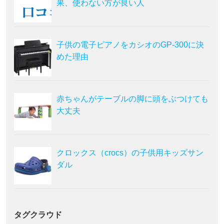
果、使わない方が良い人
子供の電子ピアノをカシオのGP-300に決
めた理由
赤ちゃんがテーブルの脚に頭をぶつけても
大丈夫
クロックス（crocs）の子供用キッズサン
ダル
タグクラウド