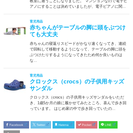
Facebook
Twitter
Hatena
Pocket
LINE