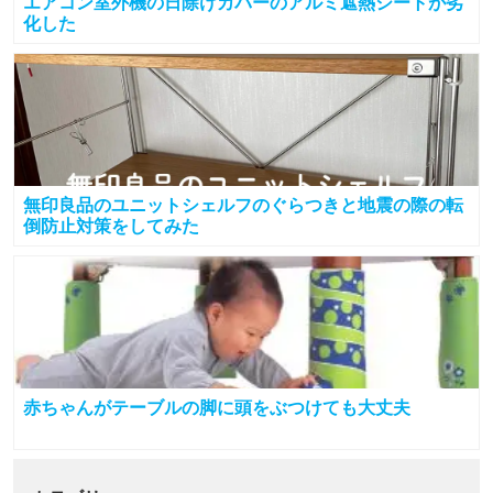
エアコン室外機の日除けカバーのアルミ遮熱シートが劣
化した
無印良品のユニットシェルフのぐらつきと地震の際の転
倒防止対策をしてみた
赤ちゃんがテーブルの脚に頭をぶつけても大丈夫