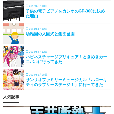
2017年6月18日
子供の電子ピアノをカシオのGP-300に決め
た理由
2014年4月12日
幼稚園の入園式と集団登園
2014年4月12日
ハピネスチャージプリキュア！ときめきカー
ニバルに行ってきた
2014年3月25日
サンリオファミリーミュージカル「ハローキ
ティのラブリーステージ！」に行ってきた
人気記事