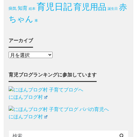
育児日記
育児用品
赤
知育
病気
絵本
誕生日
ちゃん
車
アーカイブ
育児ブログランキングに参加しています
にほんブログ村
にほんブログ村