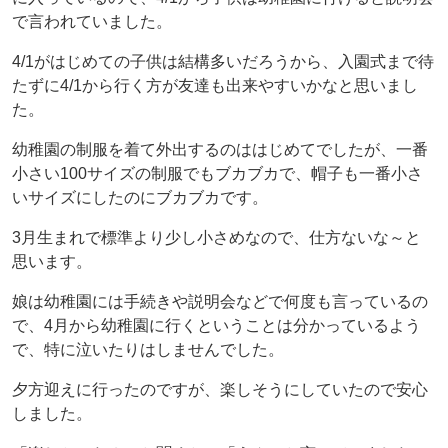
で言われていました。
4/1がはじめての子供は結構多いだろうから、入園式まで待
たずに4/1から行く方が友達も出来やすいかなと思いまし
た。
幼稚園の制服を着て外出するのははじめてでしたが、一番
小さい100サイズの制服でもブカブカで、帽子も一番小さ
いサイズにしたのにブカブカです。
3月生まれで標準より少し小さめなので、仕方ないな～と
思います。
娘は幼稚園には手続きや説明会などで何度も言っているの
で、4月から幼稚園に行くということは分かっているよう
で、特に泣いたりはしませんでした。
夕方迎えに行ったのですが、楽しそうにしていたので安心
しました。