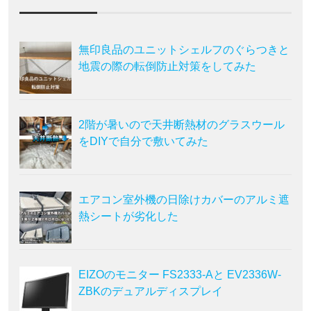
無印良品のユニットシェルフのぐらつきと
地震の際の転倒防止対策をしてみた
2階が暑いので天井断熱材のグラスウール
をDIYで自分で敷いてみた
エアコン室外機の日除けカバーのアルミ遮
熱シートが劣化した
EIZOのモニター FS2333-Aと EV2336W-
ZBKのデュアルディスプレイ