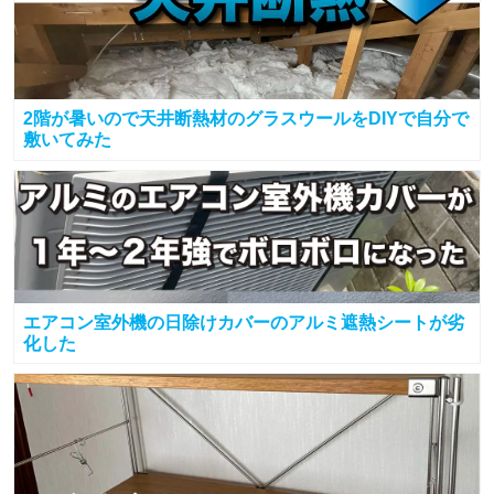
2階が暑いので天井断熱材のグラスウールをDIYで自分で
敷いてみた
エアコン室外機の日除けカバーのアルミ遮熱シートが劣
化した