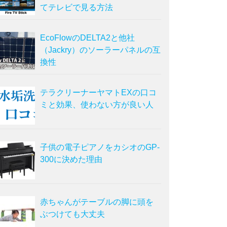
てテレビで見る方法
EcoFlowのDELTA2と他社
（Jackry）のソーラーパネルの互
換性
テラクリーナーヤマトEXの口コ
ミと効果、使わない方が良い人
子供の電子ピアノをカシオのGP-
300に決めた理由
赤ちゃんがテーブルの脚に頭を
ぶつけても大丈夫