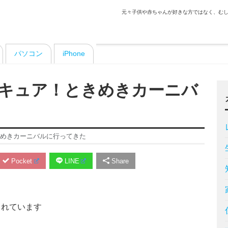
元々子供や赤ちゃんが好きな方ではなく、むし
パソコン
iPhone
キュア！ときめきカーニバ
めきカーニバルに行ってきた
Pocket
LINE
Share
まれています