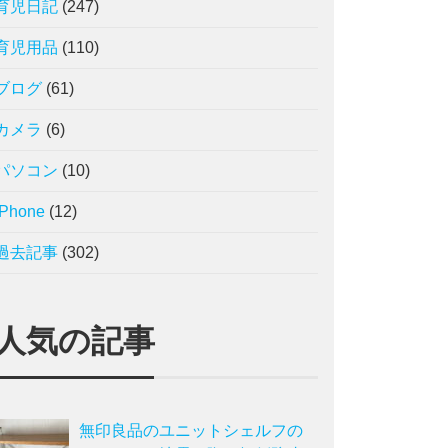
育児日記
(247)
育児用品
(110)
ブログ
(61)
カメラ
(6)
パソコン
(10)
iPhone
(12)
過去記事
(302)
人気の記事
無印良品のユニットシェルフの