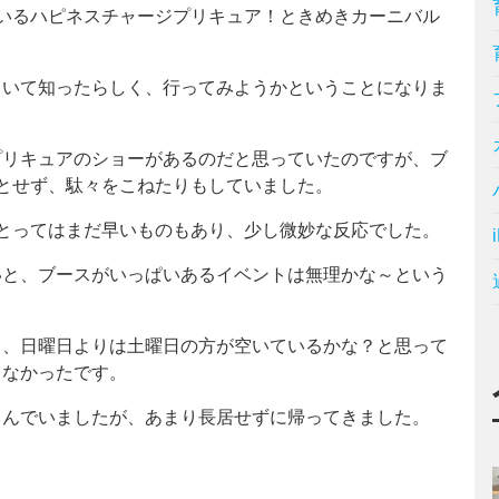
ているハピネスチャージプリキュア！ときめきカーニバル
ていて知ったらしく、行ってみようかということになりま
プリキュアのショーがあるのだと思っていたのですが、ブ
とせず、駄々をこねたりもしていました。
とってはまだ早いものもあり、少し微妙な反応でした。
いと、ブースがいっぱいあるイベントは無理かな～という
し、日曜日よりは土曜日の方が空いているかな？と思って
もなかったです。
しんでいましたが、あまり長居せずに帰ってきました。