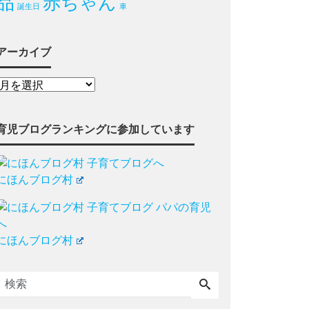
品
赤ちゃん
誕生日
車
アーカイブ
育児ブログランキングに参加しています
にほんブログ村
にほんブログ村