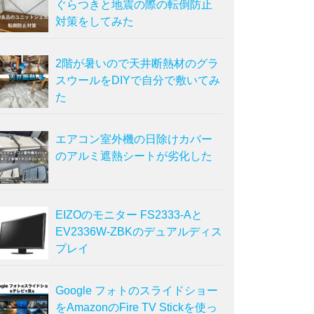
ぐらつきと地震の際の転倒防止
対策をしてみた
2階が暑いので天井断熱材のグラ
スウールをDIYで自分で敷いてみ
た
エアコン室外機の日除けカバー
のアルミ遮熱シートが劣化した
EIZOのモニター FS2333-Aと
EV2336W-ZBKのデュアルディス
プレイ
Google フォトのスライドショー
をAmazonのFire TV Stickを使っ