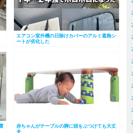
エアコン室外機の日除けカバーのアルミ遮熱シ
ートが劣化した
震
赤ちゃんがテーブルの脚に頭をぶつけても大丈
夫