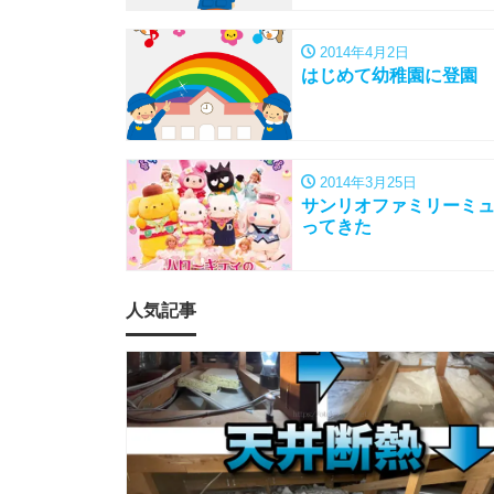
2014年4月2日
はじめて幼稚園に登園
2014年3月25日
サンリオファミリーミ
ってきた
人気記事