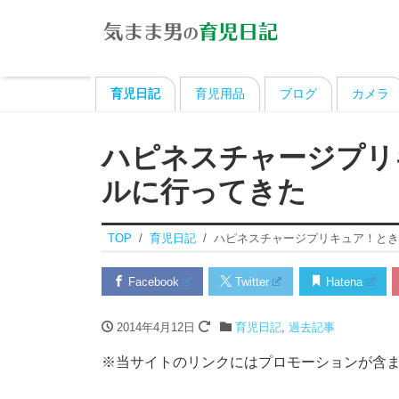
育児日記
育児用品
ブログ
カメラ
ハピネスチャージプリ
ルに行ってきた
TOP
育児日記
ハピネスチャージプリキュア！とき
Facebook
Twitter
Hatena
2014年4月12日
育児日記
,
過去記事
※当サイトのリンクにはプロモーションが含