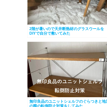
2階が暑いので天井断熱材のグラスウールを
DIYで自分で敷いてみた
無印良品のユニットシェルフのぐらつきと地
の際の転倒防止対策をしてみた