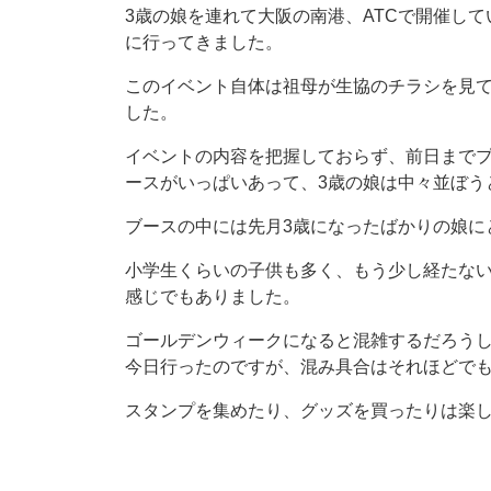
3歳の娘を連れて大阪の南港、ATCで開催し
に行ってきました。
このイベント自体は祖母が生協のチラシを見
した。
イベントの内容を把握しておらず、前日まで
ースがいっぱいあって、3歳の娘は中々並ぼう
ブースの中には先月3歳になったばかりの娘に
小学生くらいの子供も多く、もう少し経たな
感じでもありました。
ゴールデンウィークになると混雑するだろう
今日行ったのですが、混み具合はそれほどで
スタンプを集めたり、グッズを買ったりは楽