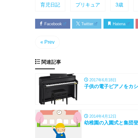
育児日記
プリキュア
3歳
Facebook
Twitter
Hatena
« Prev
関連記事
2017年6月18日
子供の電子ピアノをカシオ
2014年4月12日
幼稚園の入園式と集団