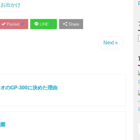
お出かけ
Pocket
LINE
Share
Next »
のGP-300に決めた理由
登園