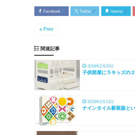
Facebook
Twitter
Hatena
« Prev
関連記事
2019年2月20日
子供部屋にラキッズの
2019年2月13日
ナインタイル新装版と