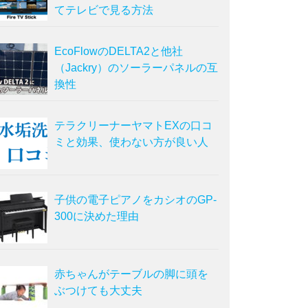
てテレビで見る方法
EcoFlowのDELTA2と他社
（Jackry）のソーラーパネルの互
換性
テラクリーナーヤマトEXの口コ
ミと効果、使わない方が良い人
子供の電子ピアノをカシオのGP-
300に決めた理由
赤ちゃんがテーブルの脚に頭を
ぶつけても大丈夫