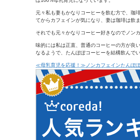
ぼ100%母乳育児になっています。
元々私も妻もかなりコーヒーを飲む方で、珈
てからカフェインが気になり、妻は珈琲は飲
それでも元々かなりコーヒー好きなのでノン
味的には私は正直、普通のコーヒーの方が良
なるようで、たんぽぽコーヒーを結構飲んで
≪母乳育児を応援！≫ノンカフェインたんぽ