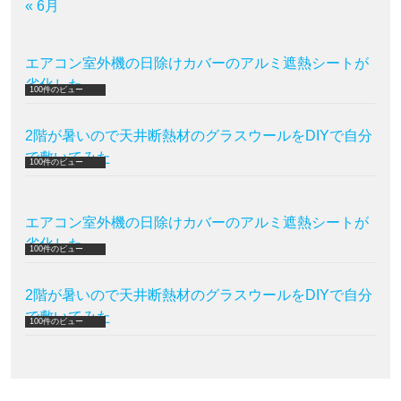
« 6月
エアコン室外機の日除けカバーのアルミ遮熱シートが
劣化した
100件のビュー
2階が暑いので天井断熱材のグラスウールをDIYで自分
で敷いてみた
100件のビュー
エアコン室外機の日除けカバーのアルミ遮熱シートが
劣化した
100件のビュー
2階が暑いので天井断熱材のグラスウールをDIYで自分
で敷いてみた
100件のビュー