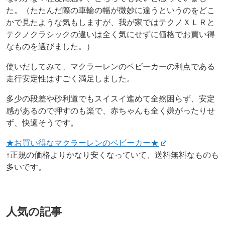
た。（たたんだ際の車輪の幅が微妙に違うというのをどこ
かで見たような気もしますが、我が家ではテクノＸＬＲと
テクノクラシックの違いは全く気にせずに価格でお買い得
なものを選びました。）
使いだしてみて、マクラーレンのベビーカーの利点である
走行安定性はすごく満足しました。
多少の段差や砂利道でもスイスイ進めて全然困らず、安定
感があるので押すのも楽で、赤ちゃんも全く嫌がったりせ
ず、快適そうです。
★お買い得なマクラーレンのベビーカー★
↑正規の価格よりかなり安くなっていて、送料無料なものも
多いです。
人気の記事