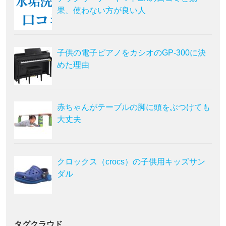
果、使わない方が良い人
子供の電子ピアノをカシオのGP-300に決
めた理由
赤ちゃんがテーブルの脚に頭をぶつけても
大丈夫
クロックス（crocs）の子供用キッズサン
ダル
タグクラウド