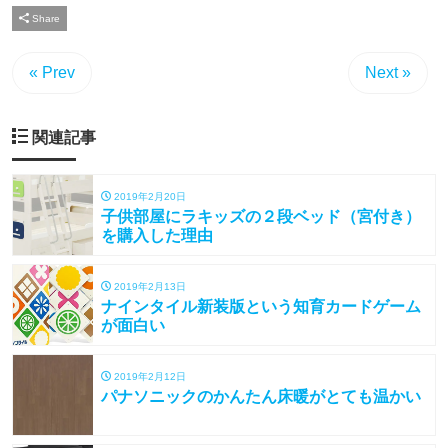
Share
« Prev
Next »
関連記事
2019年2月20日
子供部屋にラキッズの２段ベッド（宮付き）
を購入した理由
2019年2月13日
ナインタイル新装版という知育カードゲーム
が面白い
2019年2月12日
パナソニックのかんたん床暖がとても温かい