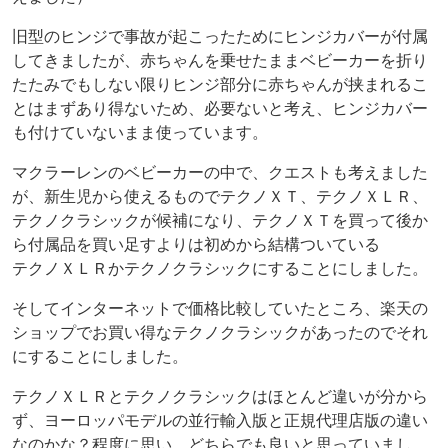
旧型のヒンジで事故が起こったためにヒンジカバーが付属
してきましたが、赤ちゃんを乗せたままベビーカーを折り
たたみでもしない限りヒンジ部分に赤ちゃんが挟まれるこ
とはまずあり得ないため、必要ないと考え、ヒンジカバー
も付けていないまま使っています。
マクラーレンのベビーカーの中で、クエストも考えました
が、新生児から使えるものでテクノＸＴ、テクノＸＬＲ、
テクノクラシックが候補になり、テクノＸＴを買って後か
ら付属品を買い足すよりは初めから結構ついている
テクノＸＬＲかテクノクラシックにすることにしました。
そしてインターネットで価格比較していたところ、楽天の
ショップでお買い得なテクノクラシックがあったのでそれ
にすることにしました。
テクノＸＬＲとテクノクラシックはほとんど違いが分から
ず、ヨーロッパモデルの並行輸入版と正規代理店版の違い
なのかな？程度に思い、どちらでも良いと思っていまし