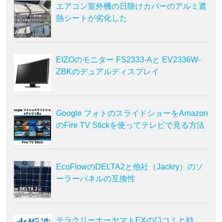
エアコン室外機の日除けカバーのアルミ遮
熱シートが劣化した
EIZOのモニター FS2333-Aと EV2336W-
ZBKのデュアルディスプレイ
Google フォトのスライドショーをAmazon
のFire TV Stickを使ってテレビで見る方法
EcoFlowのDELTA2と他社（Jackry）のソ
ーラーパネルの互換性
テラクリーナーヤマトEXの口コミと効