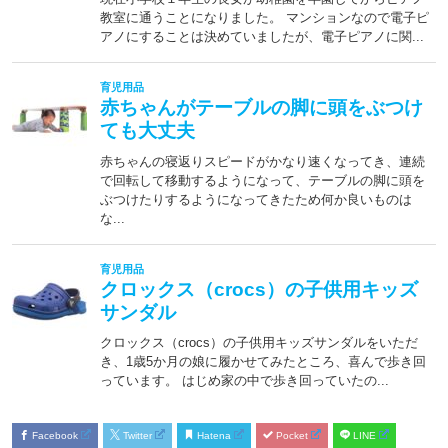
Facebook
Twitter
Hatena
Pocket
LINE