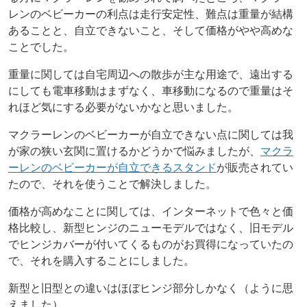
レンのベビーカーの利点は走行安定性、難点は重量が結構
あることと、自立できないこと、そして価格がやや高めな
ことでした。
重量に関しては自宅周辺への散歩が主な用途で、遠出する
にしても電車移動はまずなく、車移動になるので重量はそ
れほど気にする必要がないかなと思いました。
マクラーレンのベビーカーが自立できない点に関しては我
が家の狭い玄関に置けるかどうかで悩みましたが、
マクラ
ーレンのベビーカーが自立できるスタンド
が販売されてい
たので、それを使うことで解決しました。
価格が高めなことに関しては、インターネットで色々と価
格比較し、新型ヒンジのニューモデルではなく、旧モデル
でヒンジカバーが付いてくるものがお買得になっていたの
で、それを購入することにしました。
新型と旧型との違いはほぼヒンジ部分しかなく（ように思
えました）