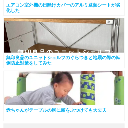
エアコン室外機の日除けカバーのアルミ遮熱シートが劣
化した
無印良品のユニットシェルフのぐらつきと地震の際の転
倒防止対策をしてみた
赤ちゃんがテーブルの脚に頭をぶつけても大丈夫