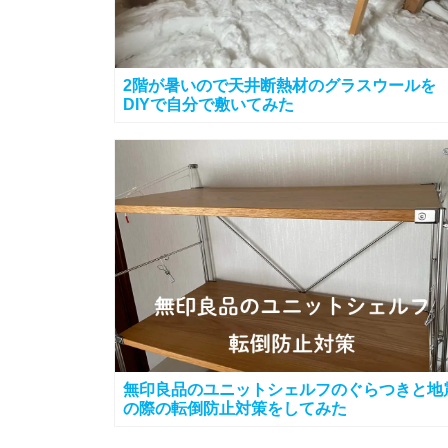
2階が暑いので天井断熱材のグラスウールを
DIYで自分で敷いてみた
無印良品のユニットシェルフのぐらつきと地
の際の転倒防止対策をしてみた