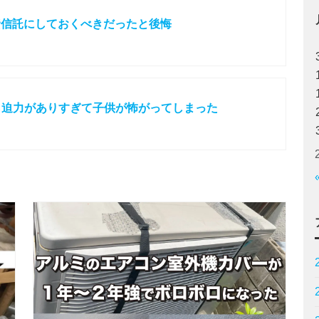
資信託にしておくべきだったと後悔
たら迫力がありすぎて子供が怖がってしまった