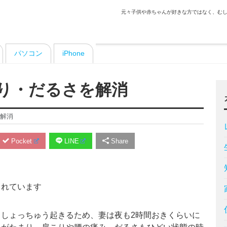
元々子供や赤ちゃんが好きな方ではなく、むし
パソコン
iPhone
り・だるさを解消
解消
Pocket
LINE
Share
まれています
しょっちゅう起きるため、妻は夜も2時間おきくらいに