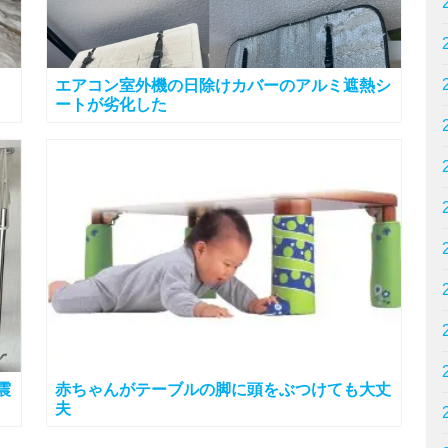
エアコン室外機の日除けカバーのアルミ遮熱シ
ートが劣化した
震
赤ちゃんがテーブルの脚に頭をぶつけても大丈
夫