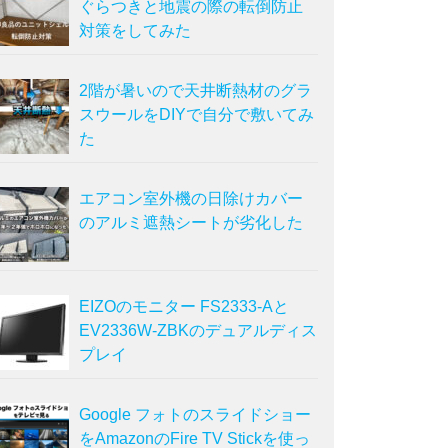
ぐらつきと地震の際の転倒防止
対策をしてみた
2階が暑いので天井断熱材のグラ
スウールをDIYで自分で敷いてみ
た
エアコン室外機の日除けカバー
のアルミ遮熱シートが劣化した
EIZOのモニター FS2333-Aと
EV2336W-ZBKのデュアルディス
プレイ
Google フォトのスライドショー
をAmazonのFire TV Stickを使っ