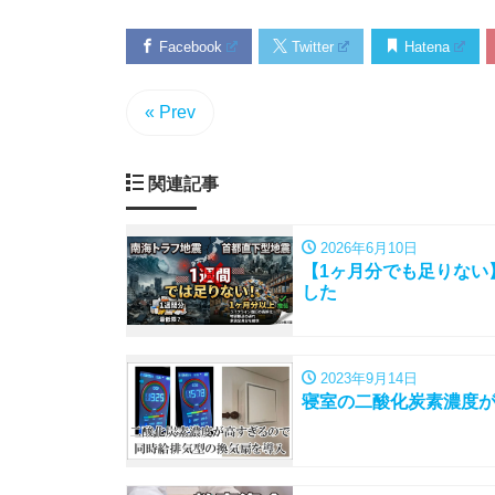
Facebook
Twitter
Hatena
« Prev
関連記事
2026年6月10日
【1ヶ月分でも足りない
した
2023年9月14日
寝室の二酸化炭素濃度