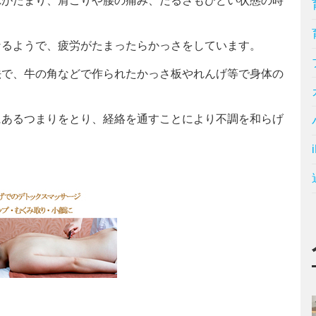
れがたまり、肩こりや腰の痛み、だるさもひどい状態の時
なるようで、疲労がたまったらかっさをしています。
法で、牛の角などで作られたかっさ板やれんげ等で身体の
にあるつまりをとり、経絡を通すことにより不調を和らげ