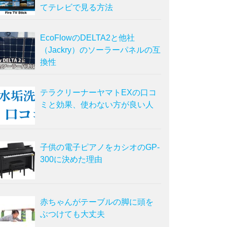
てテレビで見る方法
EcoFlowのDELTA2と他社
（Jackry）のソーラーパネルの互
換性
テラクリーナーヤマトEXの口コ
ミと効果、使わない方が良い人
子供の電子ピアノをカシオのGP-
300に決めた理由
赤ちゃんがテーブルの脚に頭を
ぶつけても大丈夫