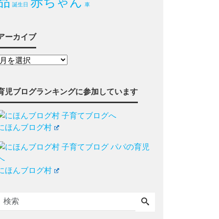
品
赤ちゃん
誕生日
車
アーカイブ
育児ブログランキングに参加しています
にほんブログ村
にほんブログ村