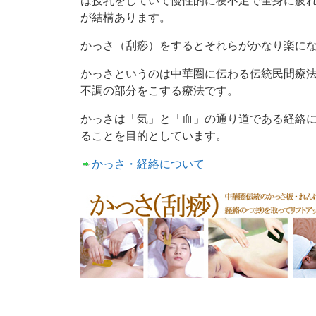
は授乳をしていて慢性的に寝不足で全身に疲
が結構あります。
かっさ（刮痧）をするとそれらがかなり楽に
かっさというのは中華圏に伝わる伝統民間療
不調の部分をこする療法です。
かっさは「気」と「血」の通り道である経絡
ることを目的としています。
かっさ・経絡について