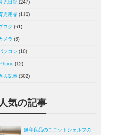
育児日記
(247)
育児用品
(110)
ブログ
(61)
カメラ
(6)
パソコン
(10)
iPhone
(12)
過去記事
(302)
人気の記事
無印良品のユニットシェルフの