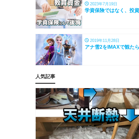
2023年7月19日
学資保険ではなく、投
2019年11月28日
アナ雪2をIMAXで観
人気記事