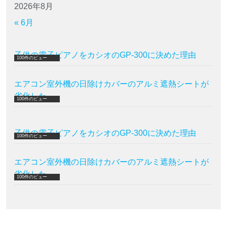
2026年8月
« 6月
子供の電子ピアノをカシオのGP-300に決めた理由
100件のビュー
エアコン室外機の日除けカバーのアルミ遮熱シートが
劣化した
100件のビュー
子供の電子ピアノをカシオのGP-300に決めた理由
100件のビュー
エアコン室外機の日除けカバーのアルミ遮熱シートが
劣化した
100件のビュー