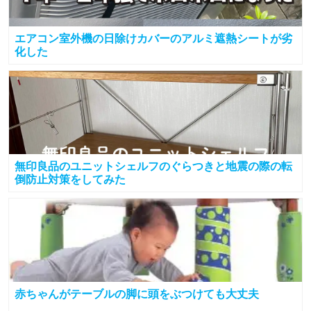
エアコン室外機の日除けカバーのアルミ遮熱シートが劣
化した
無印良品のユニットシェルフのぐらつきと地震の際の転
倒防止対策をしてみた
赤ちゃんがテーブルの脚に頭をぶつけても大丈夫