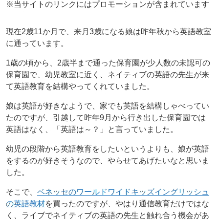
※当サイトのリンクにはプロモーションが含まれています
現在2歳11か月で、来月3歳になる娘は昨年秋から英語教室
に通っています。
1歳の頃から、2歳半まで通った保育園が少人数の未認可の
保育園で、幼児教室に近く、ネイティブの英語の先生が来
て英語教育を結構やってくれていました。
娘は英語が好きなようで、家でも英語を結構しゃべってい
たのですが、引越して昨年9月から行き出した保育園では
英語はなく、「英語は～？」と言っていました。
幼児の段階から英語教育をしたいというよりも、娘が英語
をするのが好きそうなので、やらせてあげたいなと思いま
した。
そこで、
ベネッセのワールドワイドキッズイングリッシュ
の英語教材
を買ったのですが、やはり通信教育だけではな
く、ライブでネイティブの英語の先生と触れ合う機会があ