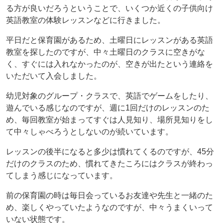
る方が良いだろうということで、いくつか近くの子供向け
英語教室の体験レッスンなどに行きました。
平日だと保育園があるため、土曜日にレッスンがある英語
教室を探したのですが、中々土曜日のクラスに空きがな
く、すぐには入れなかったのが、空きが出たという連絡を
いただいて入会しました。
幼児対象のグループ・クラスで、英語でゲームをしたり、
遊んでいる感じなのですが、週に1回だけのレッスンのた
め、毎回教室が始まってすぐは人見知り、場所見知りをし
て中々しゃべろうとしないのが続いています。
レッスンの後半になると多少は慣れてくるのですが、45分
だけのクラスのため、慣れてきたころにはクラスが終わっ
てしまう感じになっています。
前の保育園の時は毎日会っているお友達や先生と一緒のた
め、楽しくやっていたようなのですが、中々うまくいって
いない状態です。