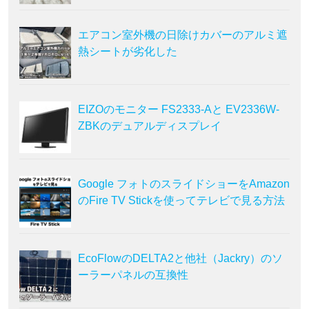
エアコン室外機の日除けカバーのアルミ遮
熱シートが劣化した
EIZOのモニター FS2333-Aと EV2336W-
ZBKのデュアルディスプレイ
Google フォトのスライドショーをAmazon
のFire TV Stickを使ってテレビで見る方法
EcoFlowのDELTA2と他社（Jackry）のソ
ーラーパネルの互換性