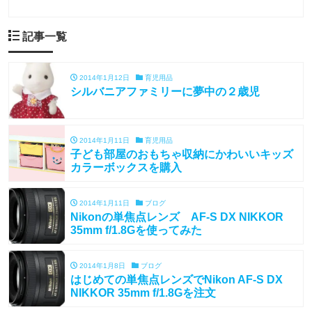
記事一覧
2014年1月12日
育児用品
シルバニアファミリーに夢中の２歳児
2014年1月11日
育児用品
子ども部屋のおもちゃ収納にかわいいキッズ
カラーボックスを購入
2014年1月11日
ブログ
Nikonの単焦点レンズ AF-S DX NIKKOR
35mm f/1.8Gを使ってみた
2014年1月8日
ブログ
はじめての単焦点レンズでNikon AF-S DX
NIKKOR 35mm f/1.8Gを注文