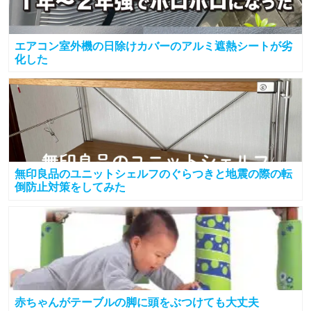
エアコン室外機の日除けカバーのアルミ遮熱シートが劣
化した
無印良品のユニットシェルフのぐらつきと地震の際の転
倒防止対策をしてみた
赤ちゃんがテーブルの脚に頭をぶつけても大丈夫