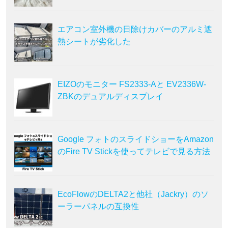
エアコン室外機の日除けカバーのアルミ遮
熱シートが劣化した
EIZOのモニター FS2333-Aと EV2336W-
ZBKのデュアルディスプレイ
Google フォトのスライドショーをAmazon
のFire TV Stickを使ってテレビで見る方法
EcoFlowのDELTA2と他社（Jackry）のソ
ーラーパネルの互換性