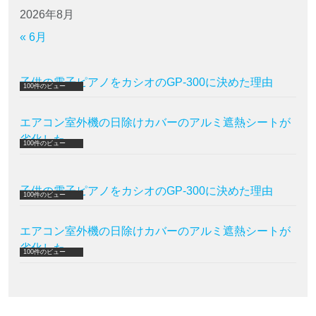
2026年8月
« 6月
子供の電子ピアノをカシオのGP-300に決めた理由
100件のビュー
エアコン室外機の日除けカバーのアルミ遮熱シートが
劣化した
100件のビュー
子供の電子ピアノをカシオのGP-300に決めた理由
100件のビュー
エアコン室外機の日除けカバーのアルミ遮熱シートが
劣化した
100件のビュー