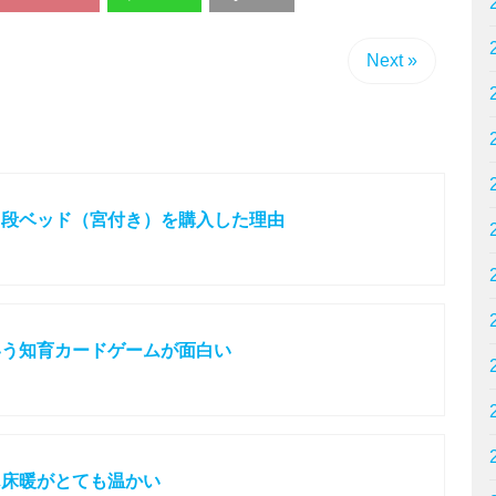
Next »
２段ベッド（宮付き）を購入した理由
いう知育カードゲームが面白い
ん床暖がとても温かい