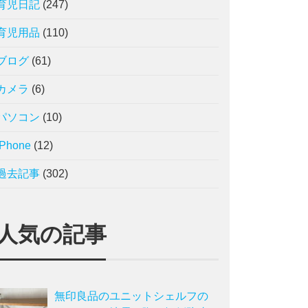
育児日記
(247)
育児用品
(110)
ブログ
(61)
カメラ
(6)
パソコン
(10)
iPhone
(12)
過去記事
(302)
人気の記事
無印良品のユニットシェルフの