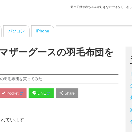
元々子供や赤ちゃんが好きな方ではなく、むし
パソコン
iPhone
マザーグースの羽毛布団を
の羽毛布団を買ってみた
Pocket
LINE
Share
まれています