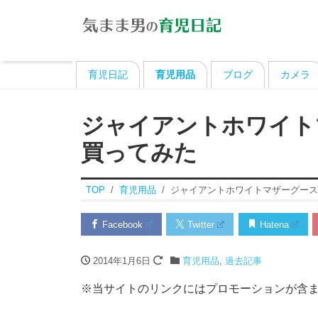
育児日記
育児用品
ブログ
カメラ
ジャイアントホワイト
買ってみた
TOP
育児用品
ジャイアントホワイトマザーグース
Facebook
Twitter
Hatena
2014年1月6日
育児用品
,
過去記事
※当サイトのリンクにはプロモーションが含