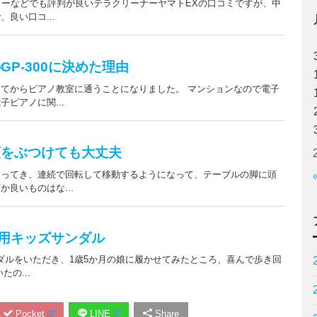
Pocket
LINE
Share