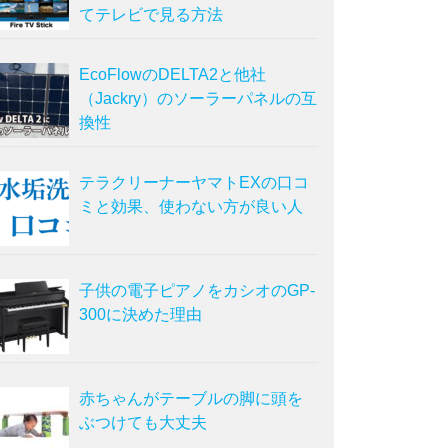
てテレビで見る方法
EcoFlowのDELTA2と他社
（Jackry）のソーラーパネルの互
換性
テラクリーナーヤマトEXの口コ
ミと効果、使わない方が良い人
子供の電子ピアノをカシオのGP-
300に決めた理由
赤ちゃんがテーブルの脚に頭を
ぶつけても大丈夫