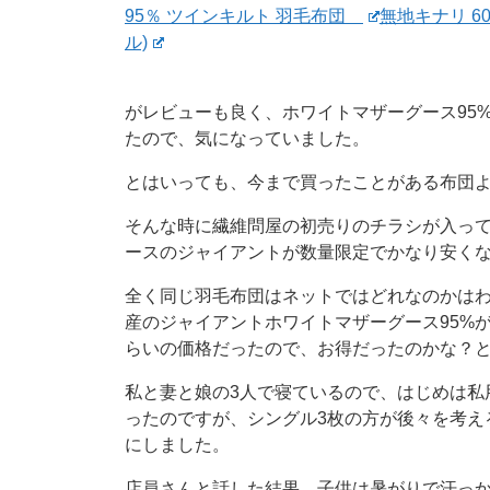
95％ ツインキルト 羽毛布団
無地キナリ 6
ル)
がレビューも良く、ホワイトマザーグース95
たので、気になっていました。
とはいっても、今まで買ったことがある布団
そんな時に繊維問屋の初売りのチラシが入っ
ースのジャイアントが数量限定でかなり安く
全く同じ羽毛布団はネットではどれなのかは
産のジャイアントホワイトマザーグース95%
らいの価格だったので、お得だったのかな？
私と妻と娘の3人で寝ているので、はじめは私
ったのですが、シングル3枚の方が後々を考え
にしました。
店員さんと話した結果、子供は暑がりで汗っ