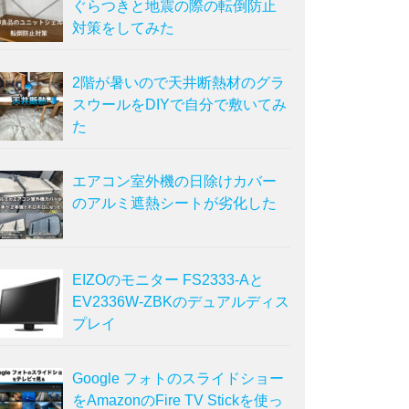
ぐらつきと地震の際の転倒防止
対策をしてみた
2階が暑いので天井断熱材のグラ
スウールをDIYで自分で敷いてみ
た
エアコン室外機の日除けカバー
のアルミ遮熱シートが劣化した
EIZOのモニター FS2333-Aと
EV2336W-ZBKのデュアルディス
プレイ
Google フォトのスライドショー
をAmazonのFire TV Stickを使っ