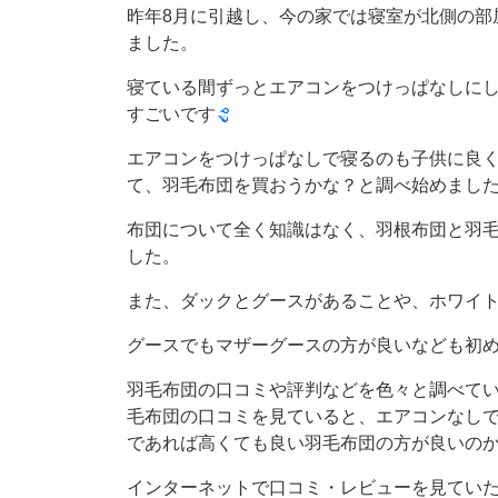
昨年8月に引越し、今の家では寝室が北側の部
ました。
寝ている間ずっとエアコンをつけっぱなしに
すごいです
エアコンをつけっぱなしで寝るのも子供に良
て、羽毛布団を買おうかな？と調べ始めまし
布団について全く知識はなく、羽根布団と羽
した。
また、ダックとグースがあることや、ホワイ
グースでもマザーグースの方が良いなども初
羽毛布団の口コミや評判などを色々と調べて
毛布団の口コミを見ていると、エアコンなし
であれば高くても良い羽毛布団の方が良いの
インターネットで口コミ・レビューを見てい