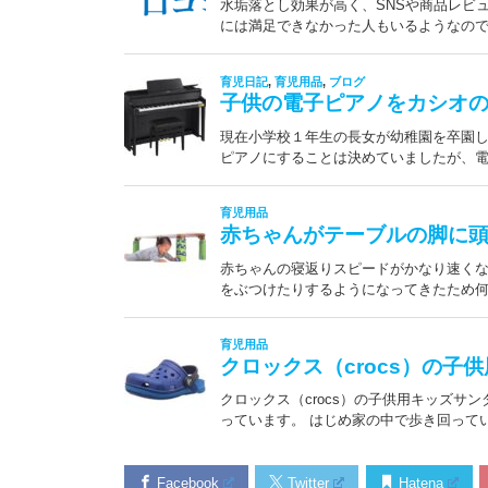
Facebook
Twitter
Hatena