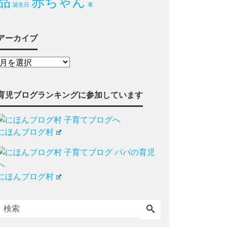
品
赤ちゃん
誕生日
車
アーカイブ
育児ブログランキングに参加しています
にほんブログ村
にほんブログ村