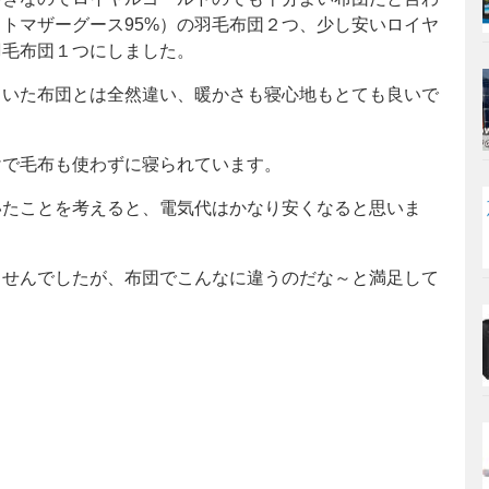
トマザーグース95%）の羽毛布団２つ、少し安いロイヤ
羽毛布団１つにしました。
ていた布団とは全然違い、暖かさも寝心地もとても良いで
けで毛布も使わずに寝られています。
いたことを考えると、電気代はかなり安くなると思いま
ませんでしたが、布団でこんなに違うのだな～と満足して