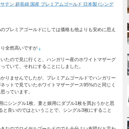
0サテン 超長綿 国産 プレミアムゴールド 日本製 (シング
%のプレミアゴールドにしては価格も他よりも安めに思え
より全然高いですが
ていたので見に行くと、ハンガリー産のホワイトマザーグ
なっていて、それにすることにしました。
わかりませんでしたが、プレミアムゴールドでハンガリー
がネットで見ていたホワイトマザーグース95%のと同じく
と思っています。
用にシングル1枚、妻と娘用にダブル1枚を買おうかと思
ると良いのではということで、シングル3枚にすること
かきなのでロイヤルゴールドのでも十分よい布団だと言わ