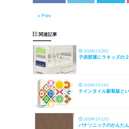
« Prev
関連記事
2019年2月20日
子供部屋にラキッズの
2019年2月13日
ナインタイル新装版と
2019年2月12日
パナソニックのかんた