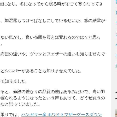
屋になり、冬になってから寝る時がすごく寒くなってき
し、加湿器もつけっぱなしにしているせいか、窓の結露が
くない気がし、良い布団を買えば変わるのでは？と思っ
た。
毛布団の違いや、ダウンとフェザーの違いも知りませんで
トとシルバーがあることも知りませんでした。
めて知りました。
いると、値段の差なりの品質の差はあるみたいで、高い羽
で寝られるようになったという声もあって、どうせ買うの
かなと思っていました。
た限りでは、
ハンガリー産 ホワイトマザーグースダウン