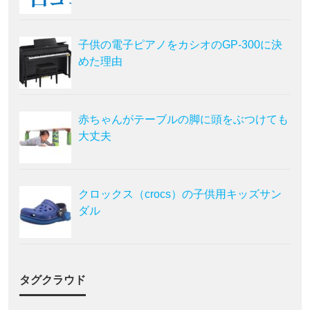
子供の電子ピアノをカシオのGP-300に決
めた理由
赤ちゃんがテーブルの脚に頭をぶつけても
大丈夫
クロックス（crocs）の子供用キッズサン
ダル
タグクラウド