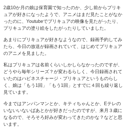
2歳10か月の娘は保育園で知ったのか、少し前からプリキ
ュアが好きになったようで、アニメはまだ見たことがなか
ったのに、Youtubeでプリキュアの映像を見たがったり、
プリキュアの塗り絵をしたがったりしていました。
あまりにプリキュアが好きなようなので、録画予約してみ
たら、今日の放送が録画されていて、はじめてプリキュア
のアニメを見ました。
私はプリキュアは名前くらいしかしらなかったのですが、
どうやら毎年シリーズ？が変わるらしく、今日録画されて
いたのはハピネスチャージ・プリキュアというものらし
く、娘は「もう1回」「もう1回」とすでに４回も繰り返し
見ています。
今まではアンパンマンとか、キティちゃんとか、Eテレの
いないいないばあとかが好きだったのですが、来月３歳に
なるので、そろそろ好みが変わってきたのかな？などと思
います。