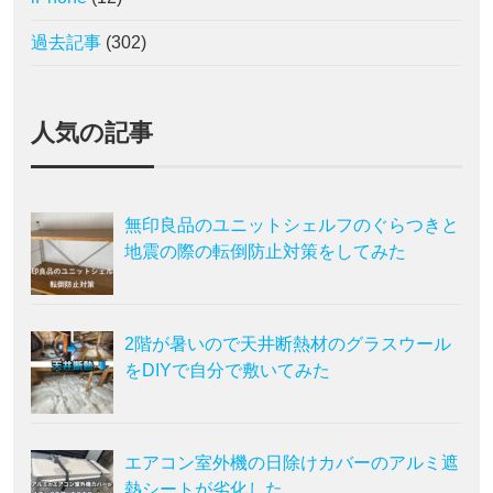
過去記事
(302)
人気の記事
無印良品のユニットシェルフのぐらつきと
地震の際の転倒防止対策をしてみた
2階が暑いので天井断熱材のグラスウール
をDIYで自分で敷いてみた
エアコン室外機の日除けカバーのアルミ遮
熱シートが劣化した