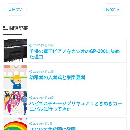
« Prev
Next »
関連記事
2017年6月18日
子供の電子ピアノをカシオのGP-300に決め
た理由
2014年4月12日
幼稚園の入園式と集団登園
2014年4月12日
ハピネスチャージプリキュア！ときめきカー
ニバルに行ってきた
2014年4月2日
はじめて幼稚園に登園