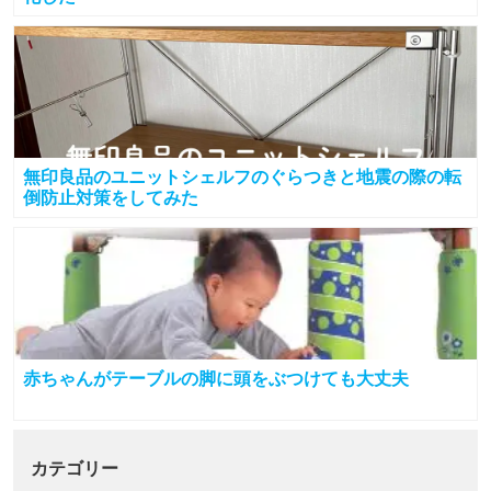
無印良品のユニットシェルフのぐらつきと地震の際の転
倒防止対策をしてみた
赤ちゃんがテーブルの脚に頭をぶつけても大丈夫
カテゴリー