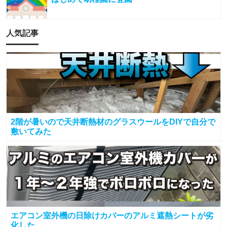
人気記事
2階が暑いので天井断熱材のグラスウールをDIYで自分で
敷いてみた
エアコン室外機の日除けカバーのアルミ遮熱シートが劣
化した