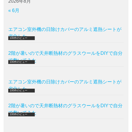
2026年8月
« 6月
エアコン室外機の日除けカバーのアルミ遮熱シートが
劣化した
100件のビュー
2階が暑いので天井断熱材のグラスウールをDIYで自分
で敷いてみた
100件のビュー
エアコン室外機の日除けカバーのアルミ遮熱シートが
劣化した
100件のビュー
2階が暑いので天井断熱材のグラスウールをDIYで自分
で敷いてみた
100件のビュー