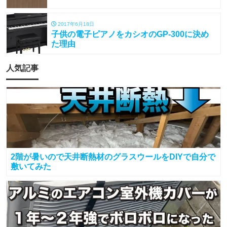
2017年6月18日
子供の電子ピアノをカシオのGP-300に決め
た理由
人気記事
2階が暑いので天井断熱材のグラスウールをDIYで自分で
敷いてみた