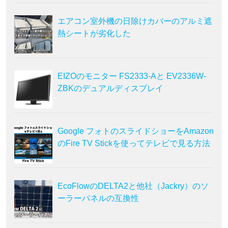
エアコン室外機の日除けカバーのアルミ遮
熱シートが劣化した
EIZOのモニター FS2333-Aと EV2336W-
ZBKのデュアルディスプレイ
Google フォトのスライドショーをAmazon
のFire TV Stickを使ってテレビで見る方法
EcoFlowのDELTA2と他社（Jackry）のソ
ーラーパネルの互換性