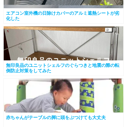
エアコン室外機の日除けカバーのアルミ遮熱シートが劣
化した
無印良品のユニットシェルフのぐらつきと地震の際の転
倒防止対策をしてみた
赤ちゃんがテーブルの脚に頭をぶつけても大丈夫