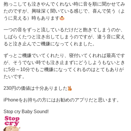
抱っこしても泣きやんでくれない時に音を順に聞かせてみ
たのですが、興味深く聞いている感じで、喜んで笑う（よ
うに見える）時もあります
一つの音をずっと流しているだけだと飽きてしまうのか、
しばらくたつと泣き出してしまうのですが、違う音に変え
ると泣き止んでご機嫌になってくれました。
ずっとご機嫌でいてくれたり、寝付いてくれれば最高です
が、そうでない時でも泣き止まずにどうしようもないとき
に5分～10分でもご機嫌になってくれるのはとてもありが
たいです。
230円の価値は十分ありました
iPhoneをお持ちの方にはお勧めのアプリだと思います。
Stop cry Baby Sound!