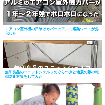
エアコン室外機の日除けカバーのアルミ遮熱シートが劣
化した
無印良品のユニットシェルフのぐらつきと地震の際の転
倒防止対策をしてみた