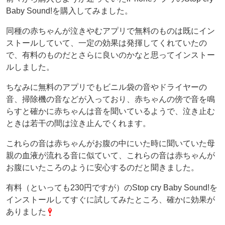
Baby Sound!を購入してみました。
同種の赤ちゃんが泣きやむアプリで無料のものは既にイン
ストールしていて、一定の効果は発揮してくれていたの
で、有料のものだとさらに良いのかなと思ってインストー
ルしました。
ちなみに無料のアプリでもビニル袋の音やドライヤーの
音、掃除機の音などが入っており、赤ちゃんの傍で音を鳴
らすと確かに赤ちゃんは音を聞いているようで、泣き止む
ときは若干の間は泣き止んでくれます。
これらの音は赤ちゃんがお腹の中にいた時に聞いていた母
親の血液が流れる音に似ていて、これらの音は赤ちゃんが
お腹にいたころのように安心するのだと聞きました。
有料（といっても230円ですが）のStop cry Baby Sound!を
インストールしてすぐに試してみたところ、確かに効果が
ありました