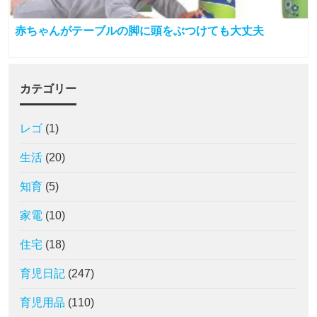
赤ちゃんがテーブルの脚に頭をぶつけても大丈夫
カテゴリー
レゴ
(1)
生活
(20)
知育
(5)
家電
(10)
住宅
(18)
育児日記
(247)
育児用品
(110)