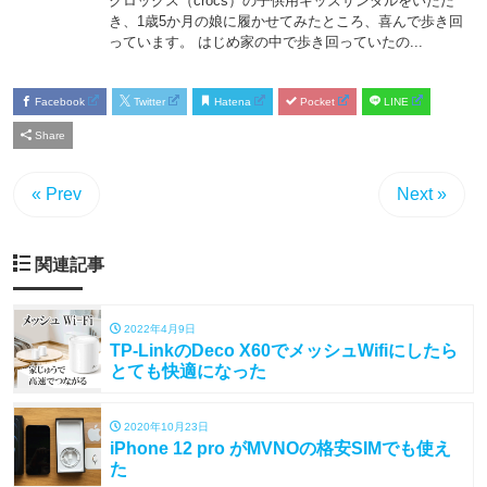
Facebook
Twitter
Hatena
Pocket
LINE
Share
« Prev
Next »
関連記事
2022年4月9日
TP-LinkのDeco X60でメッシュWifiにしたら
とても快適になった
2020年10月23日
iPhone 12 pro がMVNOの格安SIMでも使え
た