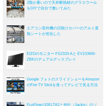
2階が暑いので天井断熱材のグラスウール
をDIYで自分で敷いてみた
エアコン室外機の日除けカバーのアルミ遮
熱シートが劣化した
EIZOのモニター FS2333-Aと EV2336W-
ZBKのデュアルディスプレイ
Google フォトのスライドショーをAmazon
のFire TV Stickを使ってテレビで見る方法
EcoFlowのDELTA2と他社（Jackry）のソ