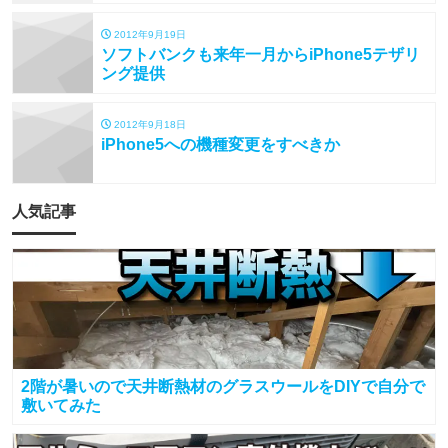
2012年9月19日
ソフトバンクも来年一月からiPhone5テザリ
ング提供
2012年9月18日
iPhone5への機種変更をすべきか
人気記事
2階が暑いので天井断熱材のグラスウールをDIYで自分で
敷いてみた