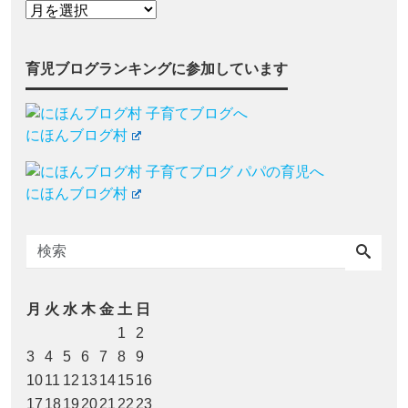
育児ブログランキングに参加しています
にほんブログ村
にほんブログ村
月
火
水
木
金
土
日
1
2
3
4
5
6
7
8
9
10
11
12
13
14
15
16
17
18
19
20
21
22
23