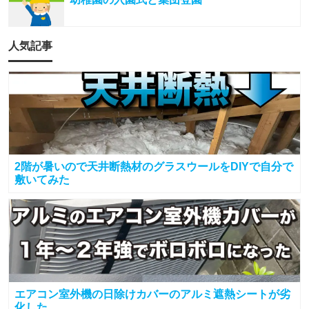
人気記事
2階が暑いので天井断熱材のグラスウールをDIYで自分で
敷いてみた
エアコン室外機の日除けカバーのアルミ遮熱シートが劣
化した