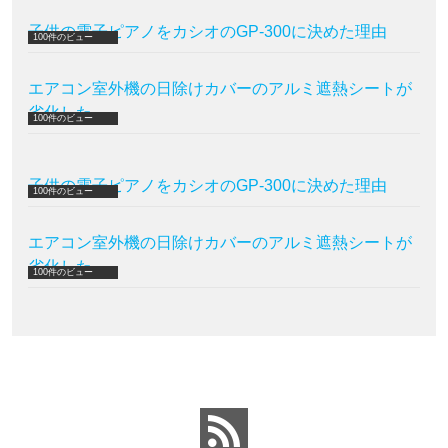
子供の電子ピアノをカシオのGP-300に決めた理由
100件のビュー
エアコン室外機の日除けカバーのアルミ遮熱シートが
劣化した
100件のビュー
子供の電子ピアノをカシオのGP-300に決めた理由
100件のビュー
エアコン室外機の日除けカバーのアルミ遮熱シートが
劣化した
100件のビュー