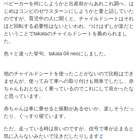
ベビーカーを何にしようかと出産前からあれこれ調べ、は
じめはコンピのゼウスターンにしようかと妻と話していた
のですが、育児中の人に聞くと、チャイルドシートはそれ
ほど回転する必要性はないといわれ、つけはずしが楽だと
ということでtakataのチャイルドシートを薦められまし
た。
色々と迷った挙句、takata 04 neoにしました。
他のチャイルドシートを使ったことがないので比較はでき
ませんが、使ってみて車への取り付けも簡単でしたし、赤
ちゃんもおとなしく乗っているのでこれにして良かったな
と思っています。
赤ちゃんは車に乗せると振動があるせいか、楽しそうだっ
たり、ぐっすり寝ています。
ただ、走っている時は良いのですが、信号で車が止まると
気に入らないみたいで泣きだしたりします