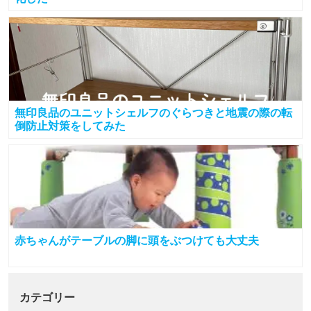
無印良品のユニットシェルフのぐらつきと地震の際の転
倒防止対策をしてみた
赤ちゃんがテーブルの脚に頭をぶつけても大丈夫
カテゴリー