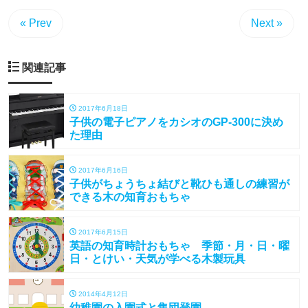
« Prev
Next »
関連記事
2017年6月18日
子供の電子ピアノをカシオのGP-300に決め
た理由
2017年6月16日
子供がちょうちょ結びと靴ひも通しの練習が
できる木の知育おもちゃ
2017年6月15日
英語の知育時計おもちゃ 季節・月・日・曜
日・とけい・天気が学べる木製玩具
2014年4月12日
幼稚園の入園式と集団登園