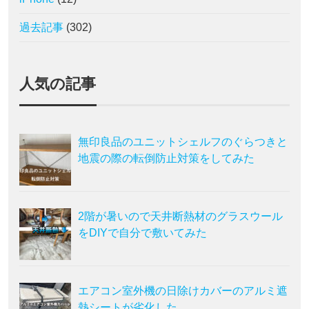
過去記事
(302)
人気の記事
無印良品のユニットシェルフのぐらつきと
地震の際の転倒防止対策をしてみた
2階が暑いので天井断熱材のグラスウール
をDIYで自分で敷いてみた
エアコン室外機の日除けカバーのアルミ遮
熱シートが劣化した