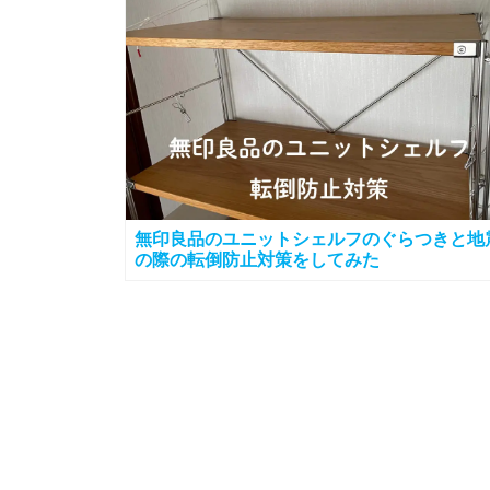
無印良品のユニットシェルフのぐらつきと地
の際の転倒防止対策をしてみた