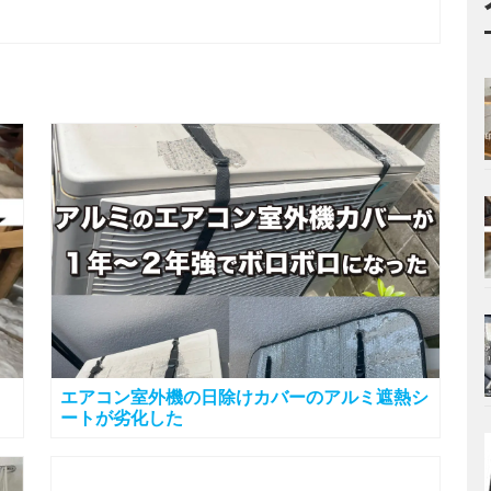
エアコン室外機の日除けカバーのアルミ遮熱シ
ートが劣化した