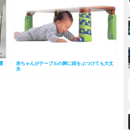
震
赤ちゃんがテーブルの脚に頭をぶつけても大丈
夫