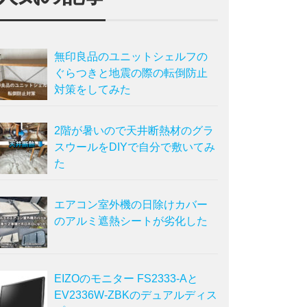
無印良品のユニットシェルフの
ぐらつきと地震の際の転倒防止
対策をしてみた
2階が暑いので天井断熱材のグラ
スウールをDIYで自分で敷いてみ
た
エアコン室外機の日除けカバー
のアルミ遮熱シートが劣化した
EIZOのモニター FS2333-Aと
EV2336W-ZBKのデュアルディス