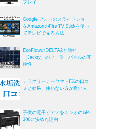
プレイ
Google フォトのスライドショー
をAmazonのFire TV Stickを使っ
てテレビで見る方法
EcoFlowのDELTA2と他社
（Jackry）のソーラーパネルの互
換性
テラクリーナーヤマトEXの口コ
ミと効果、使わない方が良い人
子供の電子ピアノをカシオのGP-
300に決めた理由