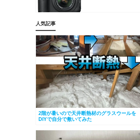
人気記事
2階が暑いので天井断熱材のグラスウールを
DIYで自分で敷いてみた