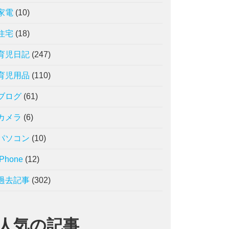
家電
(10)
住宅
(18)
育児日記
(247)
育児用品
(110)
ブログ
(61)
カメラ
(6)
パソコン
(10)
iPhone
(12)
過去記事
(302)
人気の記事