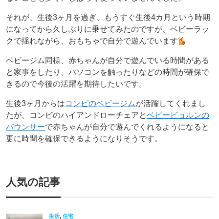
それが、生後3ヶ月を過ぎ、もうすぐ生後4カ月という時期
になってから久しぶりに乗せてみたのですが、ベビーラッ
クで揺れながら、おもちゃで自分で遊んでいます
ベビージム同様、赤ちゃんが自分で遊んでいる時間がある
と家事をしたり、パソコンを触ったりなどの時間が確保で
きるので今後の活躍を期待したいです。
生後3ヶ月からは
コンビのベビージム
が活躍してくれまし
たが、コンビのハイアンドローチェアと
ベビービョルンの
バウンサー
で赤ちゃんが自分で遊んでくれるようになると
更に時間を確保できるようになりそうです。
人気の記事