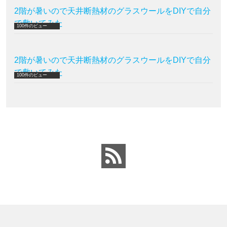
2階が暑いので天井断熱材のグラスウールをDIYで自分
で敷いてみた
100件のビュー
2階が暑いので天井断熱材のグラスウールをDIYで自分
で敷いてみた
100件のビュー