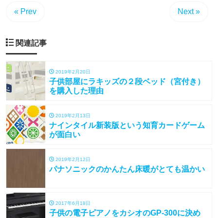
« Prev
Next »
関連記事
2019年2月20日
子供部屋にラキッズの２段ベッド（宮付き）
を購入した理由
2019年2月13日
ナインタイル新装版という知育カードゲーム
が面白い
2019年2月12日
パナソニックのかんたん床暖がとても温かい
2017年6月18日
子供の電子ピアノをカシオのGP-300に決め