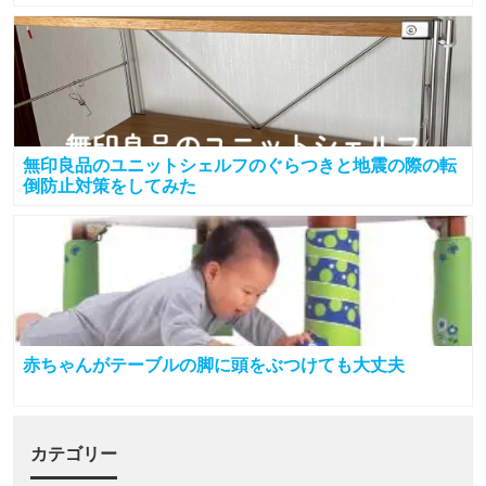
無印良品のユニットシェルフのぐらつきと地震の際の転
倒防止対策をしてみた
赤ちゃんがテーブルの脚に頭をぶつけても大丈夫
カテゴリー