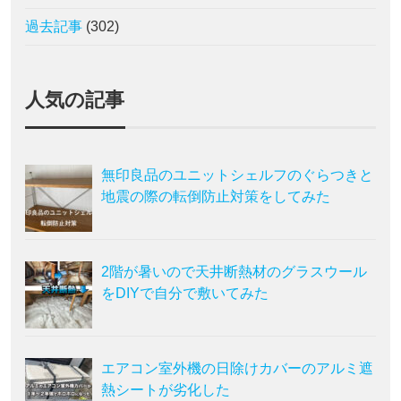
過去記事
(302)
人気の記事
無印良品のユニットシェルフのぐらつきと
地震の際の転倒防止対策をしてみた
2階が暑いので天井断熱材のグラスウール
をDIYで自分で敷いてみた
エアコン室外機の日除けカバーのアルミ遮
熱シートが劣化した