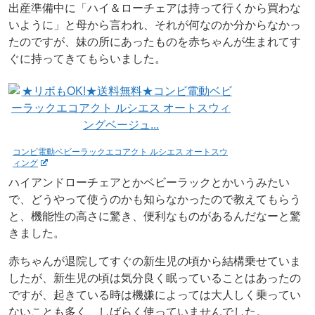
出産準備中に「ハイ＆ローチェアは持って行くから買わな
いように」と母から言われ、それが何なのか分からなかっ
たのですが、妹の所にあったものを赤ちゃんが生まれてす
ぐに持ってきてもらいました。
コンビ電動ベビーラックエコアクト ルシエス オートスウ
ィング
ハイアンドローチェアとかベビーラックとかいうみたい
で、どうやって使うのかも知らなかったので教えてもらう
と、機能性の高さに驚き、便利なものがあるんだなーと驚
きました。
赤ちゃんが退院してすぐの新生児の頃から結構乗せていま
したが、新生児の頃は気分良く眠っていることはあったの
ですが、起きている時は機嫌によっては大人しく乗ってい
ないことも多く、しばらく使っていませんでした。