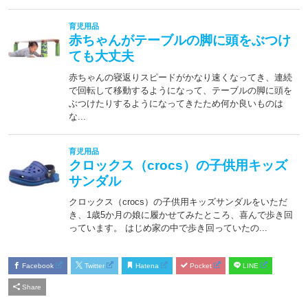
Facebook
Twitter
Hatena
Pocket
LINE
Share