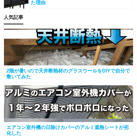
た理由
人気記事
2階が暑いので天井断熱材のグラスウールをDIYで自分で
敷いてみた
エアコン室外機の日除けカバーのアルミ遮熱シートが劣
化した