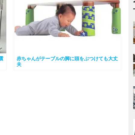
震
赤ちゃんがテーブルの脚に頭をぶつけても大丈
夫