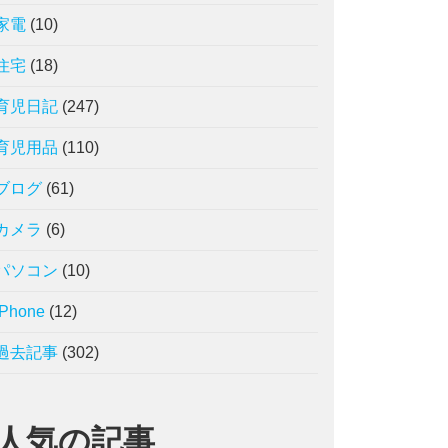
家電
(10)
住宅
(18)
育児日記
(247)
育児用品
(110)
ブログ
(61)
カメラ
(6)
パソコン
(10)
iPhone
(12)
過去記事
(302)
人気の記事