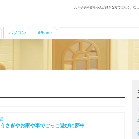
元々子供や赤ちゃんが好きな方ではなく、むし
パソコン
iPhone
記
のうさぎやお家や車でごっこ遊びに夢中