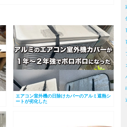
エアコン室外機の日除けカバーのアルミ遮熱シ
ートが劣化した