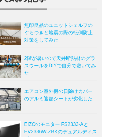
無印良品のユニットシェルフの
ぐらつきと地震の際の転倒防止
対策をしてみた
2階が暑いので天井断熱材のグラ
スウールをDIYで自分で敷いてみ
た
エアコン室外機の日除けカバー
のアルミ遮熱シートが劣化した
EIZOのモニター FS2333-Aと
EV2336W-ZBKのデュアルディス