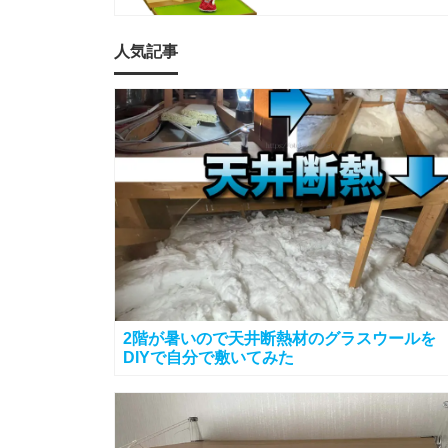
人気記事
2階が暑いので天井断熱材のグラスウールを
DIYで自分で敷いてみた