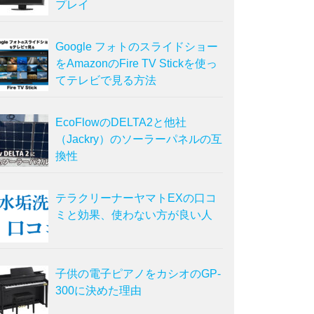
プレイ
Google フォトのスライドショー
をAmazonのFire TV Stickを使っ
てテレビで見る方法
EcoFlowのDELTA2と他社
（Jackry）のソーラーパネルの互
換性
テラクリーナーヤマトEXの口コ
ミと効果、使わない方が良い人
子供の電子ピアノをカシオのGP-
300に決めた理由