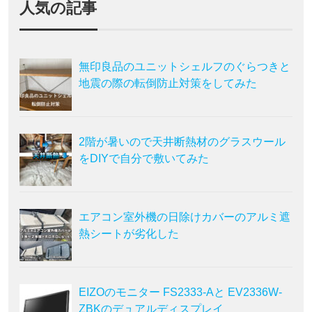
人気の記事
無印良品のユニットシェルフのぐらつきと
地震の際の転倒防止対策をしてみた
2階が暑いので天井断熱材のグラスウール
をDIYで自分で敷いてみた
エアコン室外機の日除けカバーのアルミ遮
熱シートが劣化した
EIZOのモニター FS2333-Aと EV2336W-
ZBKのデュアルディスプレイ