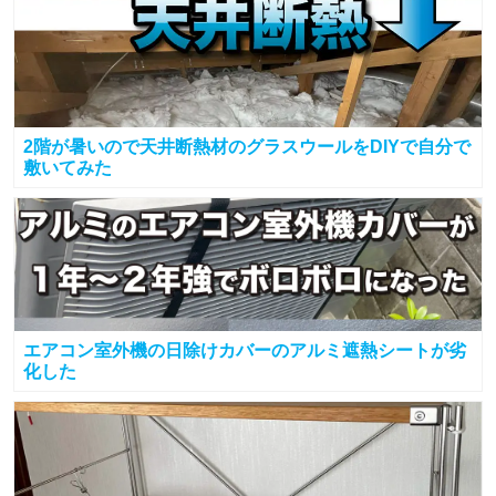
2階が暑いので天井断熱材のグラスウールをDIYで自分で
敷いてみた
エアコン室外機の日除けカバーのアルミ遮熱シートが劣
化した